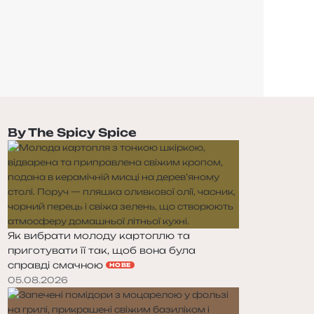
By The Spicy Spice
Як вибрати молоду картоплю та
приготувати її так, щоб вона була
справді смачною
НОВЕ
05.08.2026