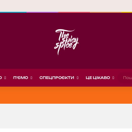
О
П’ЄМО
СПЕЦПРОЄКТИ
ЦЕ ЦІКАВО