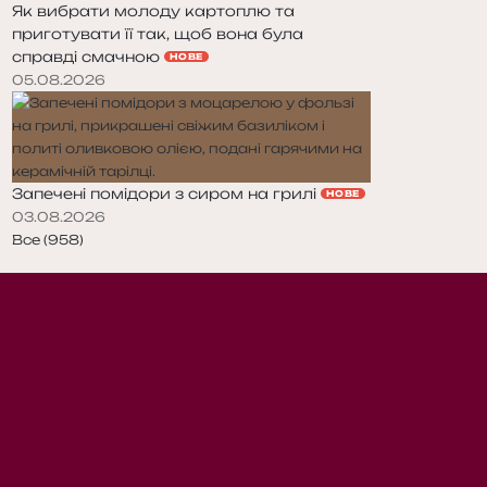
Як вибрати молоду картоплю та
приготувати її так, щоб вона була
справді смачною
НОВЕ
05.08.2026
Запечені помідори з сиром на грилі
НОВЕ
03.08.2026
Все (958)