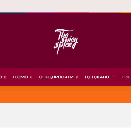
О
П’ЄМО
СПЕЦПРОЄКТИ
ЦЕ ЦІКАВО