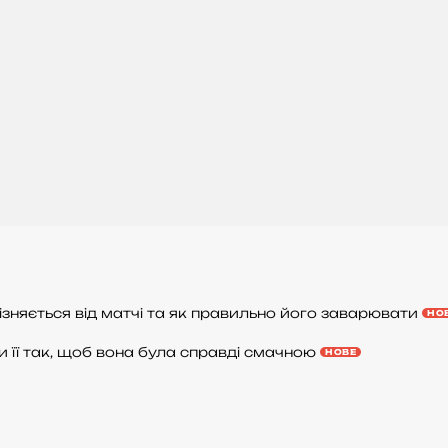
дрізняється від матчі та як правильно його заварювати
НО
 її так, щоб вона була справді смачною
НОВЕ