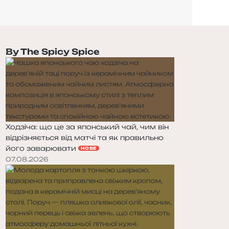
By The Spicy Spice
Ходзіча: що це за японський чай, чим він
відрізняється від матчі та як правильно
його заварювати
НОВЕ
07.08.2026