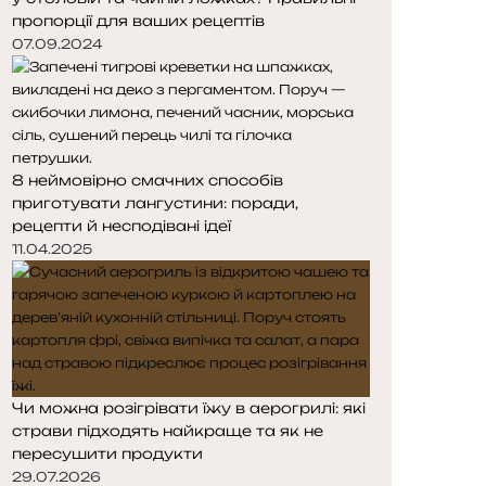
пропорції для ваших рецептів
07.09.2024
8 неймовірно смачних способів
приготувати лангустини: поради,
рецепти й несподівані ідеї
11.04.2025
Чи можна розігрівати їжу в аерогрилі: які
страви підходять найкраще та як не
пересушити продукти
29.07.2026