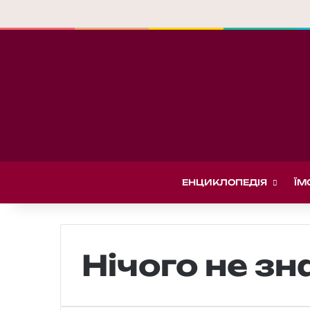
ЕНЦИКЛОПЕДІЯ
ЇМ
Нічого не з