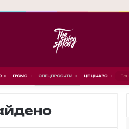
О
П’ЄМО
СПЕЦПРОЄКТИ
ЦЕ ЦІКАВО
найдено