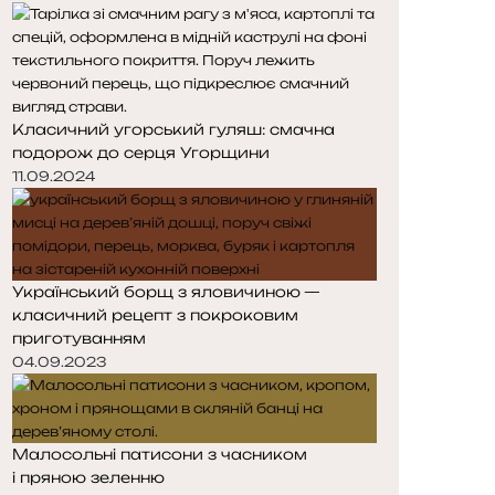
Класичний угорський гуляш: смачна
подорож до серця Угорщини
11.09.2024
Український борщ з яловичиною —
класичний рецепт з покроковим
приготуванням
04.09.2023
Малосольні патисони з часником
і пряною зеленню