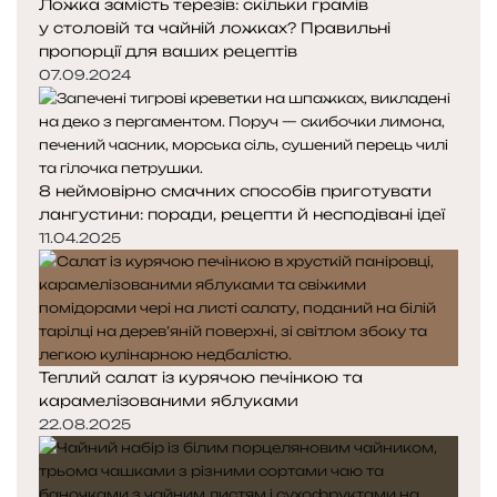
Ложка замість терезів: скільки грамів
у столовій та чайній ложках? Правильні
пропорції для ваших рецептів
07.09.2024
8 неймовірно смачних способів приготувати
лангустини: поради, рецепти й несподівані ідеї
11.04.2025
Теплий салат із курячою печінкою та
карамелізованими яблуками
22.08.2025