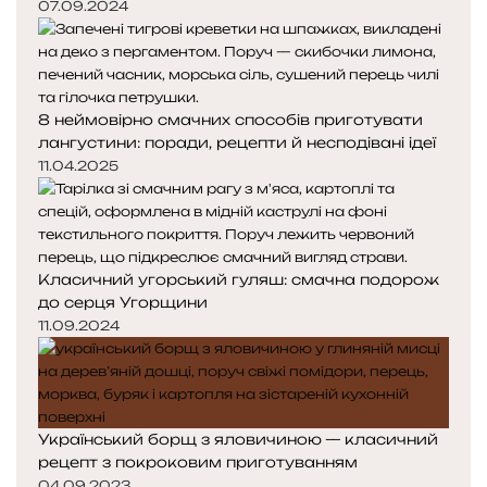
07.09.2024
8 неймовірно смачних способів приготувати
лангустини: поради, рецепти й несподівані ідеї
11.04.2025
Класичний угорський гуляш: смачна подорож
до серця Угорщини
11.09.2024
Український борщ з яловичиною — класичний
рецепт з покроковим приготуванням
04.09.2023