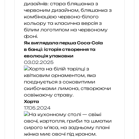
Як виглядала перша Coca-Cola
в банці: історія створення та
еволюція упаковки
03.02.2025
Хорта
17.05.2024