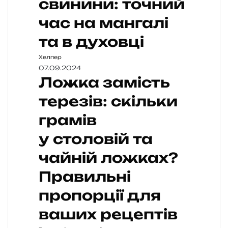
свинини: точний
час на мангалі
та в духовці
Хелпер
07.09.2024
Ложка замість
терезів: скільки
грамів
у столовій та
чайній ложках?
Правильні
пропорції для
ваших рецептів