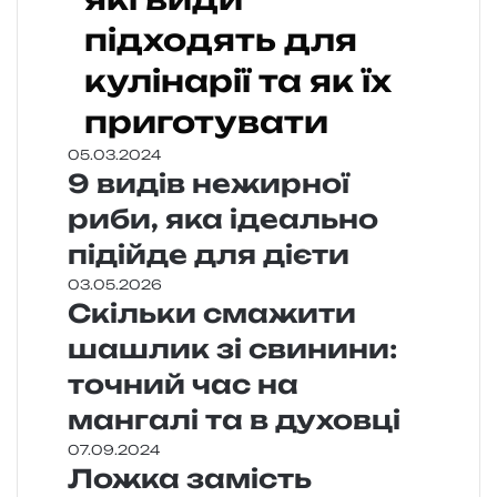
підходять для
кулінарії та як їх
приготувати
05.03.2024
9 видів нежирної
риби, яка ідеально
підійде для дієти
03.05.2026
Скільки смажити
шашлик зі свинини:
точний час на
мангалі та в духовці
07.09.2024
Ложка замість