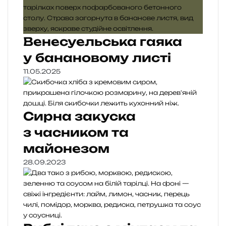
Венесуельська гаяка
у банановому листі
11.05.2025
Сирна закуска
з часником та
майонезом
28.09.2023