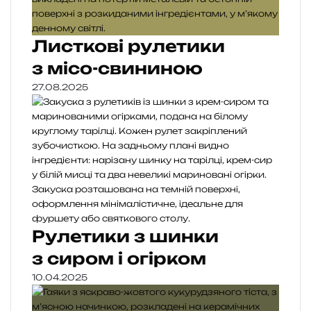
Листкові рулетики
з місо-свининою
27.08.2025
Рулетики з шинки
з сиром і огірком
10.04.2025