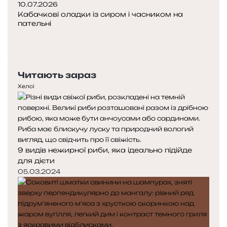
10.07.2026
Кабачкові оладки із сиром і часником на
пательні
Попередня
сторінка
Наступна
сторінка
Читають зараз
Хелсі
9 видів нежирної риби, яка ідеально підійде
для дієти
05.03.2024