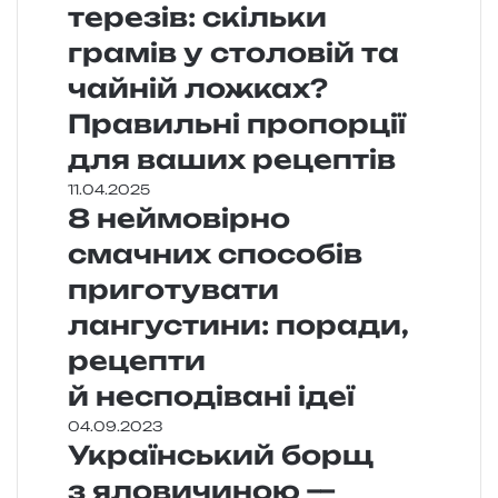
терезів: скільки
грамів у столовій та
чайній ложках?
Правильні пропорції
для ваших рецептів
11.04.2025
8 неймовірно
смачних способів
приготувати
лангустини: поради,
рецепти
й несподівані ідеї
04.09.2023
Український борщ
з яловичиною —