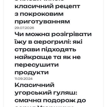
класичний рецепт
з покроковим
приготуванням
29.07.2026
Чи можна розігрівати
їжу в аерогрилі: які
страви підходять
найкраще та як не
пересушити
продукти
11.09.2024
Класичний
угорський гуляш:
смачна подорож до