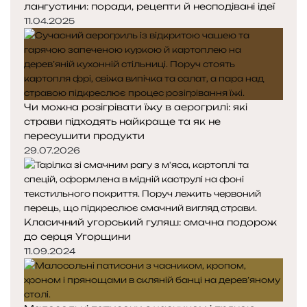
лангустини: поради, рецепти й несподівані ідеї
11.04.2025
Чи можна розігрівати їжу в аерогрилі: які
страви підходять найкраще та як не
пересушити продукти
29.07.2026
Класичний угорський гуляш: смачна подорож
до серця Угорщини
11.09.2024