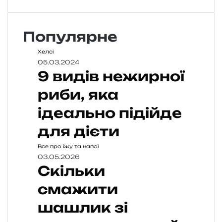
Популярне
Хелсі
05.03.2024
9 видів нежирної
риби, яка
ідеально підійде
для дієти
Все про їжу та напої
03.05.2026
Скільки
смажити
шашлик зі