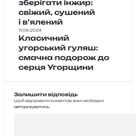
зберігати інжир:
свіжий, сушений
і в’ялений
11.09.2024
Класичний
угорський гуляш:
смачна подорож до
серця Угорщини
Залишити відповідь
Щоб відправити коментар вам необхідно
авторизуватись
.