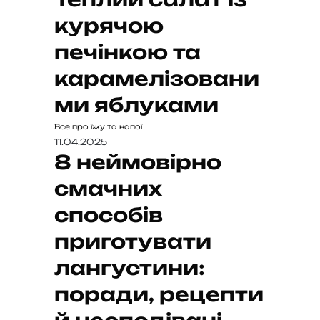
курячою
печінкою та
карамелізовани
ми яблуками
Все про їжу та напої
11.04.2025
8 неймовірно
смачних
способів
приготувати
лангустини:
поради, рецепти