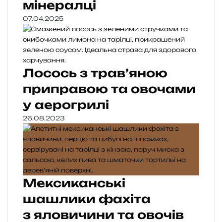
мінералці
07.04.2025
Лосось з трав’яною
приправою та овочами
у аерогрилі
26.08.2023
Мексиканські
шашлики фахіта
з яловичини та овочів