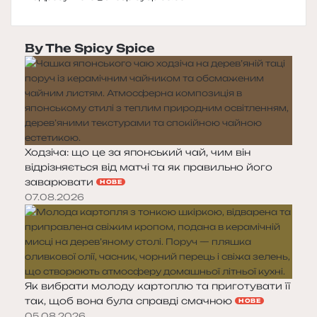
By The Spicy Spice
Ходзіча: що це за японський чай, чим він
відрізняється від матчі та як правильно його
заварювати
НОВЕ
07.08.2026
Як вибрати молоду картоплю та приготувати її
так, щоб вона була справді смачною
НОВЕ
05.08.2026