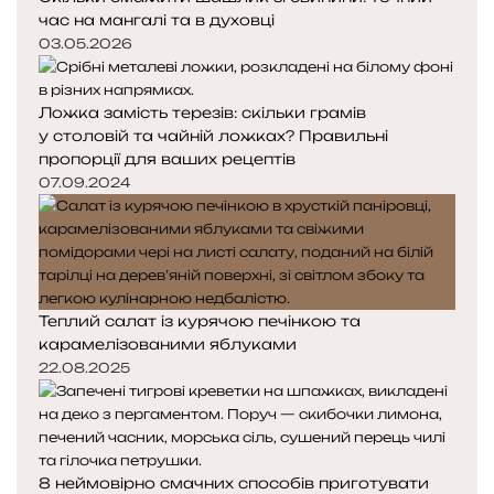
час на мангалі та в духовці
03.05.2026
Ложка замість терезів: скільки грамів
у столовій та чайній ложках? Правильні
пропорції для ваших рецептів
07.09.2024
Теплий салат із курячою печінкою та
карамелізованими яблуками
22.08.2025
8 неймовірно смачних способів приготувати