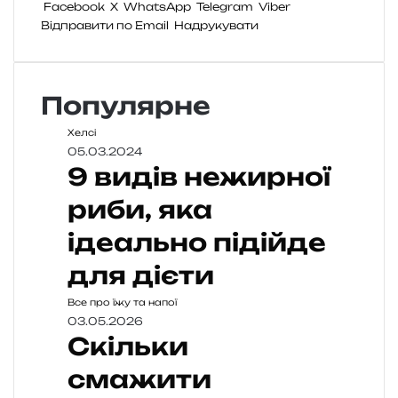
Facebook
X
WhatsApp
Telegram
Viber
Відправити по Email
Надрукувати
Популярне
Хелсі
05.03.2024
9 видів нежирної
риби, яка
ідеально підійде
для дієти
Все про їжу та напої
03.05.2026
Скільки
смажити