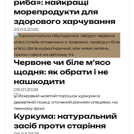
риба»: найкращі
морепродукти для
здорового харчування
23.03.2025
Червоне чи біле м’ясо
щодня: як обрати і не
нашкодити
09.01.2026
Куркума: натуральний
засіб проти старіння
06.03.2025