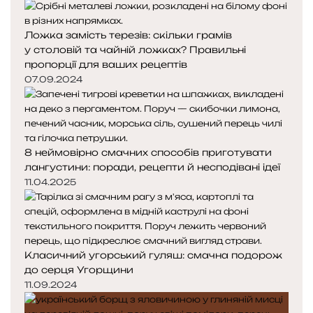
Ложка замість терезів: скільки грамів
у столовій та чайній ложках? Правильні
пропорції для ваших рецептів
07.09.2024
8 неймовірно смачних способів приготувати
лангустини: поради, рецепти й несподівані ідеї
11.04.2025
Класичний угорський гуляш: смачна подорож
до серця Угорщини
11.09.2024