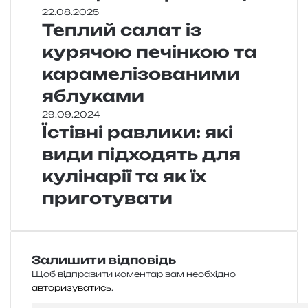
22.08.2025
Теплий салат із
курячою печінкою та
карамелізованими
яблуками
29.09.2024
Їстівні равлики: які
види підходять для
кулінарії та як їх
приготувати
Залишити відповідь
Щоб відправити коментар вам необхідно
авторизуватись
.