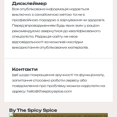
Дисклеймер
Вся опублікована інформація надається
виключно з ознайомчою метою та не є
професійною порадою з харчування чи здоров’я.
Перед впровадженням будь-яких змін у раціон
рекомендуємо звернутися до кваліфікованого
спеціаліста. Редакція сайту не несе
відповідальності за можливі наслідки
використання опублікованих матеріалів.
Контакти
Ідеї щодо покращення зручності та функціоналу,
запитання стосовно роботи сервісу або
повідомлення про проблему можна надіслати на
адресу:
hello@thespicyspice.com
By The Spicy Spice