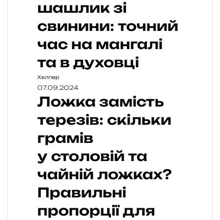
шашлик зі
свинини: точний
час на мангалі
та в духовці
Хелпер
07.09.2024
Ложка замість
терезів: скільки
грамів
у столовій та
чайній ложках?
Правильні
пропорції для