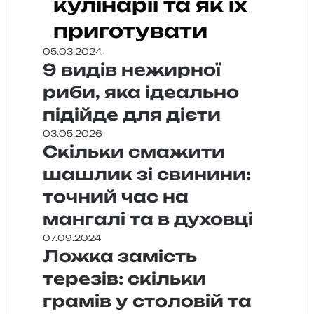
кулінарії та як їх
приготувати
05.03.2024
9 видів нежирної
риби, яка ідеально
підійде для дієти
03.05.2026
Скільки смажити
шашлик зі свинини:
точний час на
мангалі та в духовці
07.09.2024
Ложка замість
терезів: скільки
грамів у столовій та