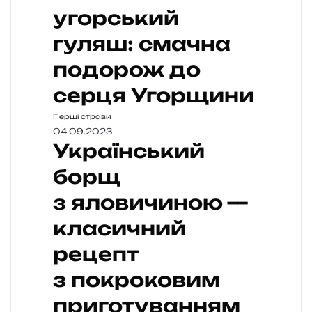
угорський
гуляш: смачна
подорож до
серця Угорщини
Перші страви
04.09.2023
Український
борщ
з яловичиною —
класичний
рецепт
з покроковим
приготуванням