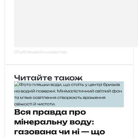
Читайте також
Вся правда про
мінеральну воду:
газована чи ні — що