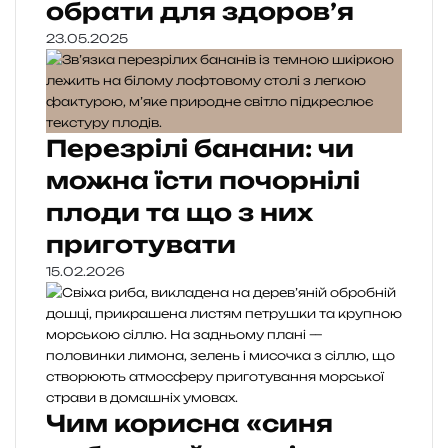
обрати для здоров’я
23.05.2025
Перезрілі банани: чи
можна їсти почорнілі
плоди та що з них
приготувати
15.02.2026
Чим корисна «синя