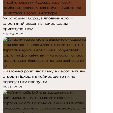
Український борщ з яловичиною —
класичний рецепт з покроковим
приготуванням
04.09.2023
Чи можна розігрівати їжу в аерогрилі: які
страви підходять найкраще та як не
пересушити продукти
29.07.2026