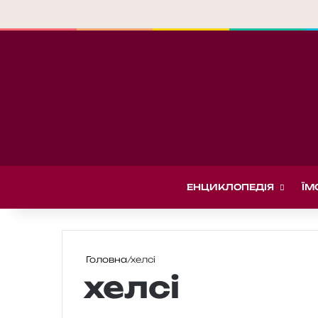
ЕНЦИКЛОПЕДІЯ
ЇМ
Головна
/
хелсі
хелсі