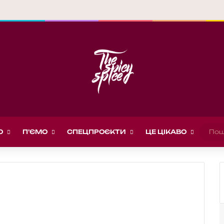
О
П’ЄМО
СПЕЦПРОЄКТИ
ЦЕ ЦІКАВО