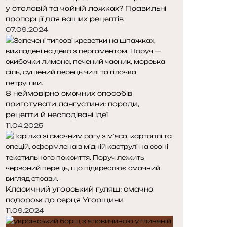
у столовій та чайній ложках? Правильні
пропорції для ваших рецептів
07.09.2024
8 неймовірно смачних способів
приготувати лангустини: поради,
рецепти й несподівані ідеї
11.04.2025
Класичний угорський гуляш: смачна
подорож до серця Угорщини
11.09.2024