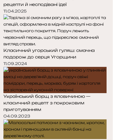
рецепти й несподівані ідеї
11.04.2025
Класичний угорський гуляш: смачна
подорож до серця Угорщини
11.09.2024
Український борщ з яловичиною —
класичний рецепт з покроковим
приготуванням
04.09.2023