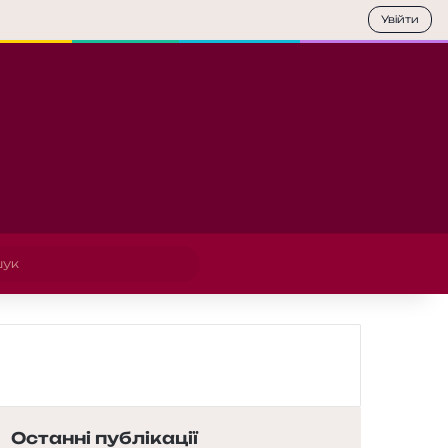
Увійти
Пошук
Останні публікації