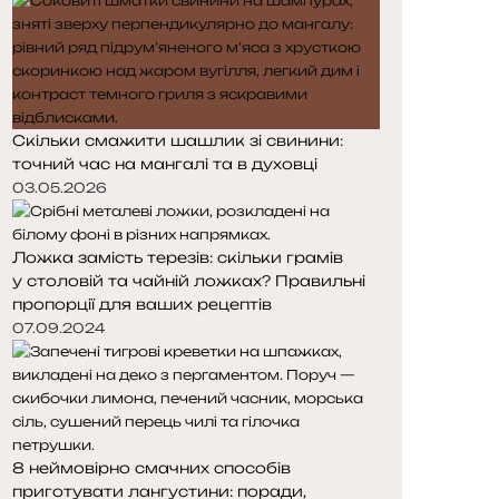
Скільки смажити шашлик зі свинини:
точний час на мангалі та в духовці
03.05.2026
Ложка замість терезів: скільки грамів
у столовій та чайній ложках? Правильні
пропорції для ваших рецептів
07.09.2024
8 неймовірно смачних способів
приготувати лангустини: поради,