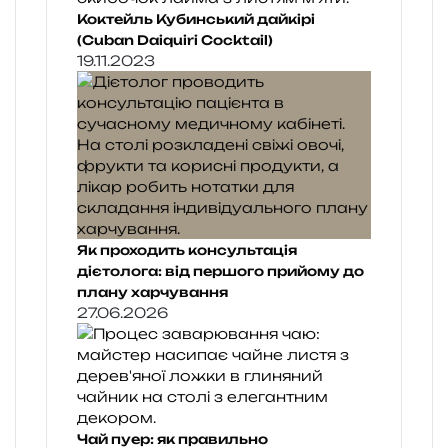
Коктейль Кубинський дайкірі
(Cuban Daiquiri Cocktail)
19.11.2023
Як проходить консультація
дієтолога: від першого прийому до
плану харчування
27.06.2026
Чай пуер: як правильно