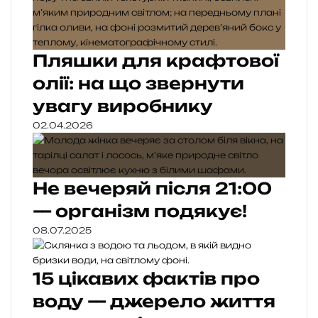
Пляшки для крафтової
олії: на що звернути
увагу виробнику
02.04.2026
Не вечеряй після 21:00
— організм подякує!
08.07.2025
15 цікавих фактів про
воду — джерело життя