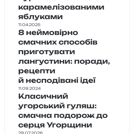
карамелізованими
яблуками
11.04.2025
8 неймовірно
смачних способів
приготувати
лангустини: поради,
рецепти
й несподівані ідеї
11.09.2024
Класичний
угорський гуляш:
смачна подорож до
серця Угорщини
29.07.2026