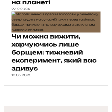
на планеті
27.12.2024
Чи можна вижити,
харчуючись лише
борщем: тижневий
експеримент, який вас
здивує
16.05.2025