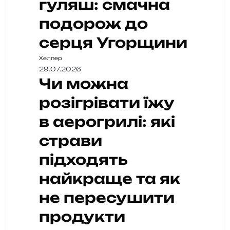
гуляш: смачна
подорож до
серця Угорщини
Хелпер
29.07.2026
Чи можна
розігрівати їжу
в аерогрилі: які
страви
підходять
найкраще та як
не пересушити
продукти