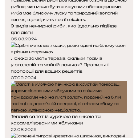
9 видів нежирної риби, яка ідеально підійде
для дієти
05.03.2024
Ложка замість терезів: скільки грамів
у столовій та чайній ложках? Правильні
пропорції для ваших рецептів
07.09.2024
Теплий салат із курячою печінкою та
карамелізованими яблуками
22.08.2025