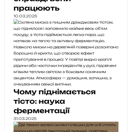
працюють
10.03.2025
Чому піднімається
тісто: наука
ферментації
31.03.2025