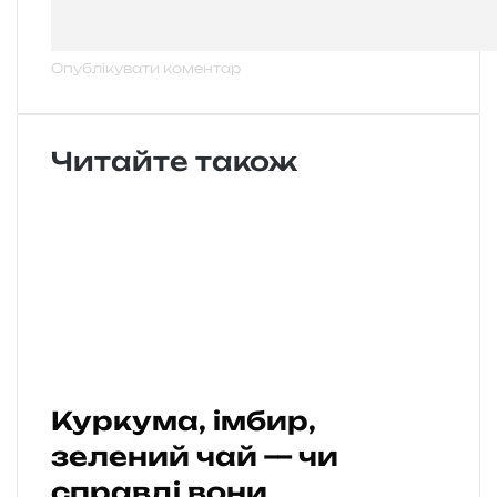
Читайте також
Куркума, імбир,
зелений чай — чи
справді вони