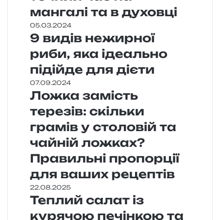
мангалі та в духовці
05.03.2024
9 видів нежирної
риби, яка ідеально
підійде для дієти
07.09.2024
Ложка замість
терезів: скільки
грамів у столовій та
чайній ложках?
Правильні пропорції
для ваших рецептів
22.08.2025
Теплий салат із
курячою печінкою та