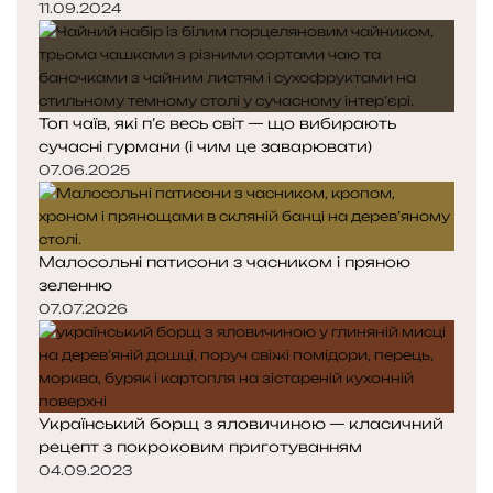
11.09.2024
Топ чаїв, які п’є весь світ — що вибирають
сучасні гурмани (і чим це заварювати)
07.06.2025
Малосольні патисони з часником і пряною
зеленню
07.07.2026
Український борщ з яловичиною — класичний
рецепт з покроковим приготуванням
04.09.2023
Попередня