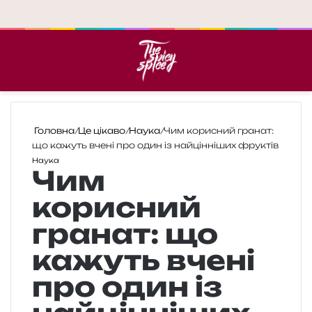
Меню
П
Головна
/
Це цікаво
/
Наука
/
Чим корисний гранат:
що кажуть вчені про один із найцінніших фруктів
Наука
Чим
корисний
гранат: що
кажуть вчені
про один із