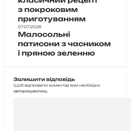
класичний рецепт
з покроковим
приготуванням
07.07.2026
Малосольні
патисони з часником
і пряною зеленню
Залишити відповідь
Щоб відправити коментар вам необхідно
авторизуватись
.