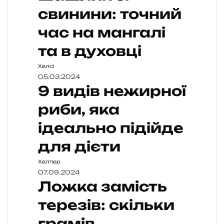
свинини: точний
час на мангалі
та в духовці
Хелсі
05.03.2024
9 видів нежирної
риби, яка
ідеально підійде
для дієти
Хелпер
07.09.2024
Ложка замість
терезів: скільки
грамів