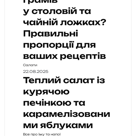
у столовій та
чайній ложках?
Правильні
пропорції для
ваших рецептів
Салати
22.08.2025
Теплий салат із
курячою
печінкою та
карамелізовани
ми яблуками
Все про їжу та напої