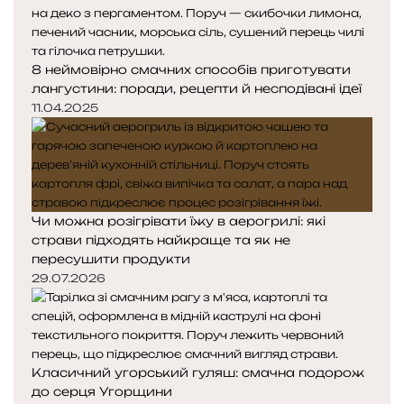
8 неймовірно смачних способів приготувати
лангустини: поради, рецепти й несподівані ідеї
11.04.2025
Чи можна розігрівати їжу в аерогрилі: які
страви підходять найкраще та як не
пересушити продукти
29.07.2026
Класичний угорський гуляш: смачна подорож
до серця Угорщини