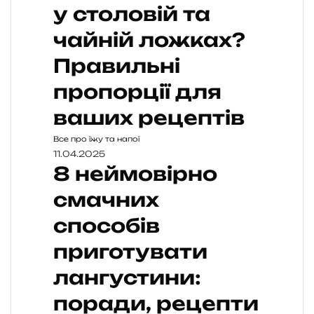
у столовій та
чайній ложках?
Правильні
пропорції для
ваших рецептів
Все про їжу та напої
11.04.2025
8 неймовірно
смачних
способів
приготувати
лангустини:
поради, рецепти