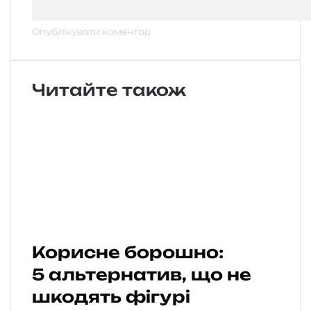
Читайте також
Корисне борошно:
5 альтернатив, що не
шкодять фігурі