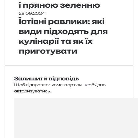
і пряною зеленню
29.09.2024
Їстівні равлики: які
види підходять для
кулінарії та як їх
приготувати
Залишити відповідь
Щоб відправити коментар вам необхідно
авторизуватись
.