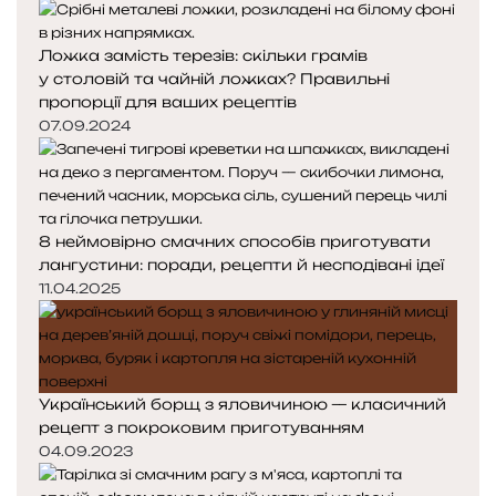
Ложка замість терезів: скільки грамів
у столовій та чайній ложках? Правильні
пропорції для ваших рецептів
07.09.2024
8 неймовірно смачних способів приготувати
лангустини: поради, рецепти й несподівані ідеї
11.04.2025
Український борщ з яловичиною — класичний
рецепт з покроковим приготуванням
04.09.2023