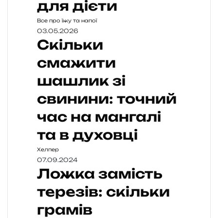
для дієти
Все про їжу та напої
03.05.2026
Скільки
смажити
шашлик зі
свинини: точний
час на мангалі
та в духовці
Хелпер
07.09.2024
Ложка замість
терезів: скільки
грамів