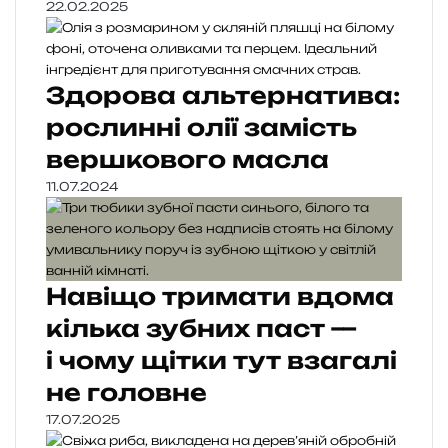
22.02.2025
Здорова альтернатива:
рослинні олії замість
вершкового масла
11.07.2024
Навіщо тримати вдома
кілька зубних паст —
і чому щітки тут взагалі
не головне
17.07.2025