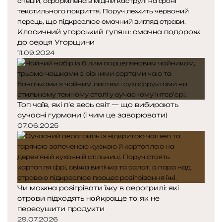
Класичний угорський гуляш: смачна подорож
до серця Угорщини
11.09.2024
Топ чаїв, які п’є весь світ — що вибирають
сучасні гурмани (і чим це заварювати)
07.06.2025
Чи можна розігрівати їжу в аерогрилі: які
страви підходять найкраще та як не
пересушити продукти
29.07.2026