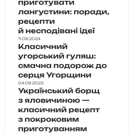
приготувати
лангустини: поради,
рецепти
й несподівані ідеї
11.09.2024
Класичний
угорський гуляш:
смачна подорож до
серця Угорщини
04.09.2023
Український борщ
з яловичиною —
класичний рецепт
з покроковим
приготуванням