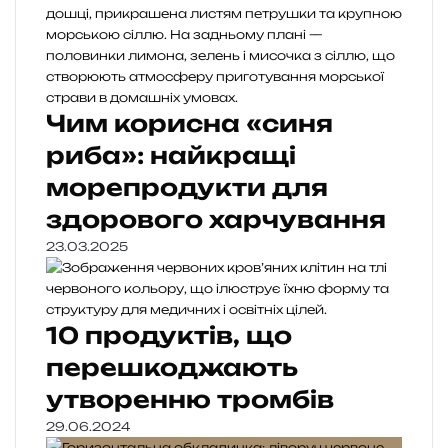
Чим корисна «синя
риба»: найкращі
морепродукти для
здорового харчування
23.03.2025
10 продуктів, що
перешкоджають
утворенню тромбів
29.06.2024