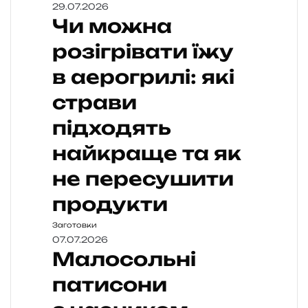
29.07.2026
Чи можна
розігрівати їжу
в аерогрилі: які
страви
підходять
найкраще та як
не пересушити
продукти
Заготовки
07.07.2026
Малосольні
патисони