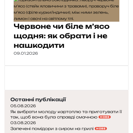
Червоне чи біле м’ясо
щодня: як обрати і не
нашкодити
09.01.2026
Останні публікації
05.08.2026
Як вибрати молоду картоплю та приготувати її
так, щоб вона була справді смачною
НОВЕ
03.08.2026
Запечені помідори з сиром на грилі
НОВЕ