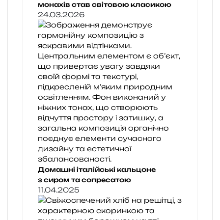
монахів став світовою класикою
24.03.2026
Домашні італійські кальцоне
з сиром та сопресатою
11.04.2025