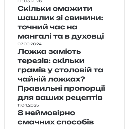
03.05.2026
Скільки смажити
шашлик зі свинини:
точний час на
мангалі та в духовці
07.09.2024
Ложка замість
терезів: скільки
грамів у столовій та
чайній ложках?
Правильні пропорції
для ваших рецептів
11.04.2025
8 неймовірно
смачних способів