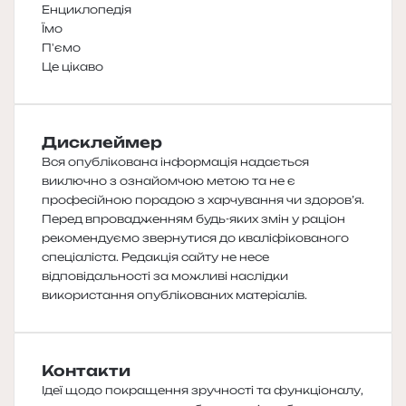
Енциклопедія
Їмо
П'ємо
Це цікаво
Дисклеймер
Вся опублікована інформація надається
виключно з ознайомчою метою та не є
професійною порадою з харчування чи здоров’я.
Перед впровадженням будь-яких змін у раціон
рекомендуємо звернутися до кваліфікованого
спеціаліста. Редакція сайту не несе
відповідальності за можливі наслідки
використання опублікованих матеріалів.
Контакти
Ідеї щодо покращення зручності та функціоналу,