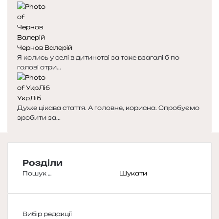
Чернов Валерій
Я колись у селі в дитинстві за таке взагалі б по
голові отри...
УкрЛіб
Дуже цікава стаття. А головне, корисна. Спробуємо
зробити за...
Розділи
Пошук:
Вибір редакції