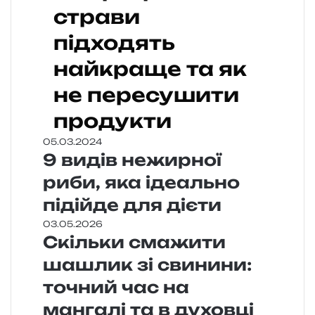
страви
підходять
найкраще та як
не пересушити
продукти
05.03.2024
9 видів нежирної
риби, яка ідеально
підійде для дієти
03.05.2026
Скільки смажити
шашлик зі свинини:
точний час на
мангалі та в духовці