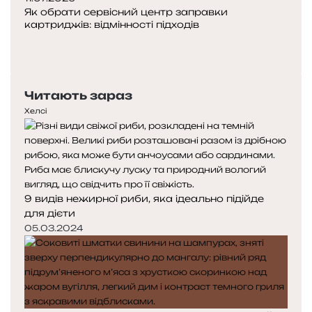
Як обрати сервісний центр заправки
картриджів: відмінності підходів
Попередня
сторінка
Наступна
сторінка
Читають зараз
Хелсі
9 видів нежирної риби, яка ідеально підійде
для дієти
05.03.2024