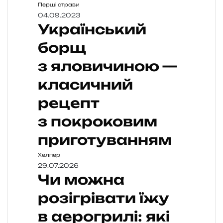
Перші страви
04.09.2023
Український
борщ
з яловичиною —
класичний
рецепт
з покроковим
приготуванням
Хелпер
29.07.2026
Чи можна
розігрівати їжу
в аерогрилі: які