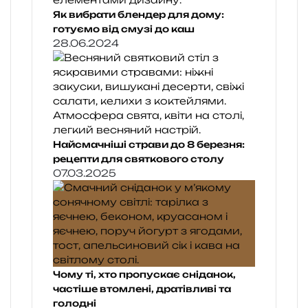
Як вибрати блендер для дому:
готуємо від смузі до каш
28.06.2024
Найсмачніші страви до 8 березня:
рецепти для святкового столу
07.03.2025
Чому ті, хто пропускає сніданок,
частіше втомлені, дратівливі та
голодні