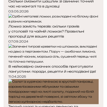
Скільки смажити шашлик зі свинини: точний
час на мангалі та в духовці
03.05.2026
Ложка замість терезів: скільки грамів
у столовій та чайній ложках? Правильні
пропорції для ваших рецептів
07.09.2024
8 неймовірно смачних способів приготувати
лангустини: поради, рецепти й несподівані ідеї
11.04.2025
Теплий салат із курячою печінкою та