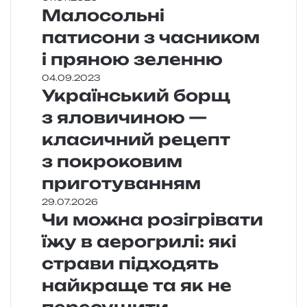
Малосольні
патисони з часником
і пряною зеленню
04.09.2023
Український борщ
з яловичиною —
класичний рецепт
з покроковим
приготуванням
29.07.2026
Чи можна розігрівати
їжу в аерогрилі: які
страви підходять
найкраще та як не