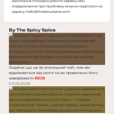
запитання стосовно роботи сервісу або
повідомлення про проблему можна надіслати на
адресу:
hello@thespicyspice.com
By The Spicy Spice
Ходзіча: що це за японський чай, чим він
відрізняється від матчі та як правильно його
заварювати
НОВЕ
07.08.2026