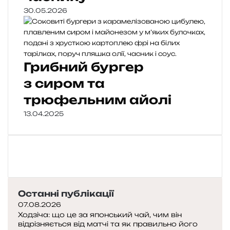
30.05.2026
Грибний бургер
з сиром та
трюфельним айолі
13.04.2025
Останні публікації
07.08.2026
Ходзіча: що це за японський чай, чим він
відрізняється від матчі та як правильно його