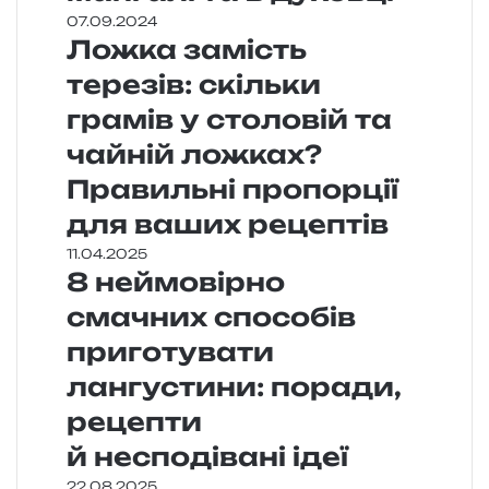
07.09.2024
Ложка замість
терезів: скільки
грамів у столовій та
чайній ложках?
Правильні пропорції
для ваших рецептів
11.04.2025
8 неймовірно
смачних способів
приготувати
лангустини: поради,
рецепти
й несподівані ідеї
22.08.2025