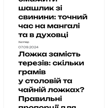
шашлик зі
свинини: точний
час на мангалі
та в духовці
Хелпер
07.09.2024
Ложка замість
терезів: скільки
грамів
у столовій та
чайній ложках?
Правильні
пропорції для