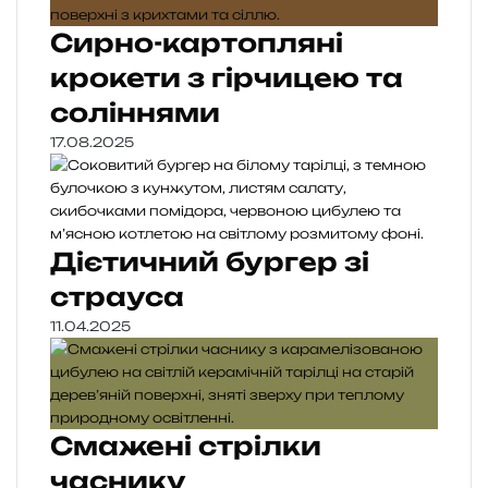
Сирно-картопляні
крокети з гірчицею та
соліннями
17.08.2025
Дієтичний бургер зі
страуса
11.04.2025
Смажені стрілки
часнику