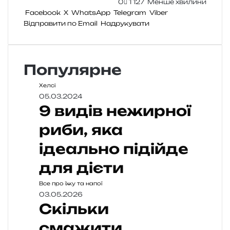
0
1 127
Менше хвилини
Facebook
X
WhatsApp
Telegram
Viber
Відправити по Email
Надрукувати
Популярне
Хелсі
05.03.2024
9 видів нежирної
риби, яка
ідеально підійде
для дієти
Все про їжу та напої
03.05.2026
Скільки
смажити