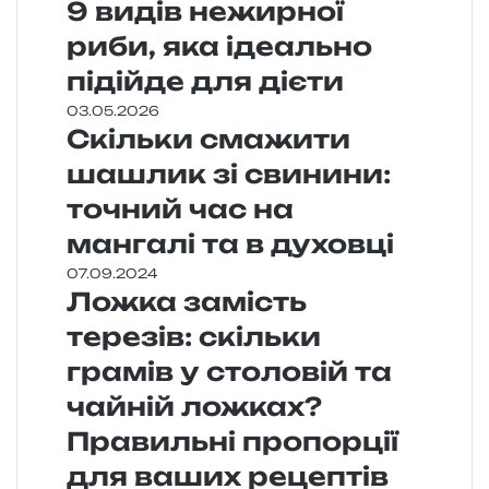
9 видів нежирної
риби, яка ідеально
підійде для дієти
03.05.2026
Скільки смажити
шашлик зі свинини:
точний час на
мангалі та в духовці
07.09.2024
Ложка замість
терезів: скільки
грамів у столовій та
чайній ложках?
Правильні пропорції
для ваших рецептів