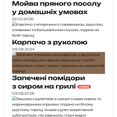
Мойва пряного посолу
у домашніх умовах
22.02.2026
Карпачо з руколою
09.06.2024
Запечені помідори
з сиром на грилі
НОВЕ
03.08.2026