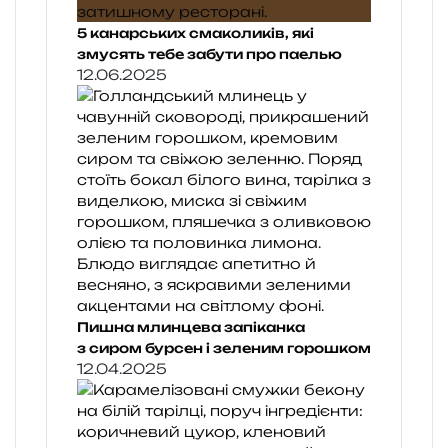
5 канарських смаколиків, які
змусять тебе забути про паелью
12.06.2025
Пишна млинцева запіканка
з сиром бурсен і зеленим горошком
12.04.2025