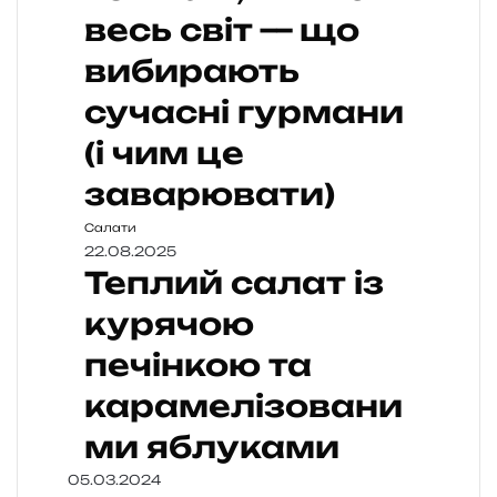
весь світ — що
вибирають
сучасні гурмани
(і чим це
заварювати)
Салати
22.08.2025
Теплий салат із
курячою
печінкою та
карамелізовани
ми яблуками
05.03.2024