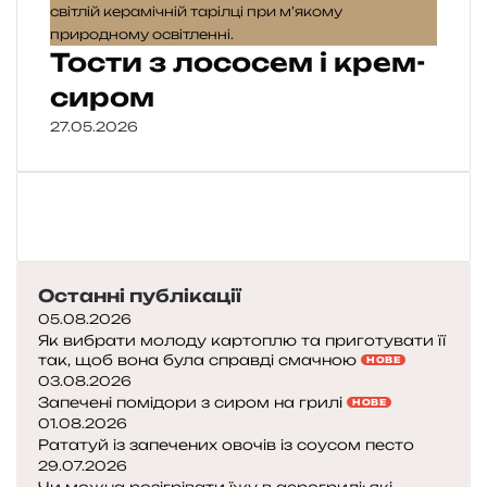
Тости з лососем і крем-
сиром
27.05.2026
Останні публікації
05.08.2026
Як вибрати молоду картоплю та приготувати її
так, щоб вона була справді смачною
НОВЕ
03.08.2026
Запечені помідори з сиром на грилі
НОВЕ
01.08.2026
Рататуй із запечених овочів із соусом песто
29.07.2026