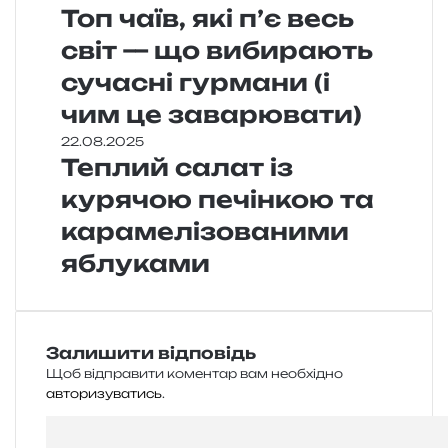
Топ чаїв, які п’є весь
світ — що вибирають
сучасні гурмани (і
чим це заварювати)
22.08.2025
Теплий салат із
курячою печінкою та
карамелізованими
яблуками
Залишити відповідь
Щоб відправити коментар вам необхідно
авторизуватись
.