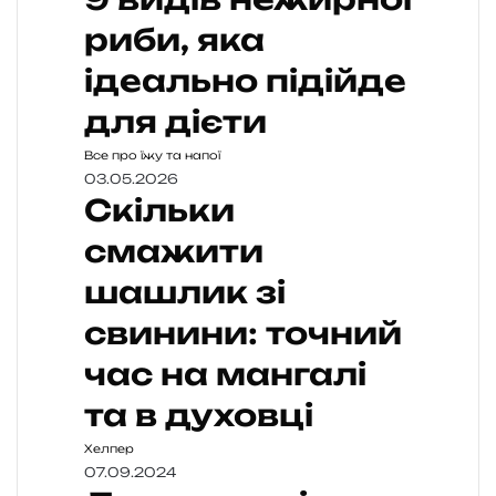
риби, яка
ідеально підійде
для дієти
Все про їжу та напої
03.05.2026
Скільки
смажити
шашлик зі
свинини: точний
час на мангалі
та в духовці
Хелпер
07.09.2024