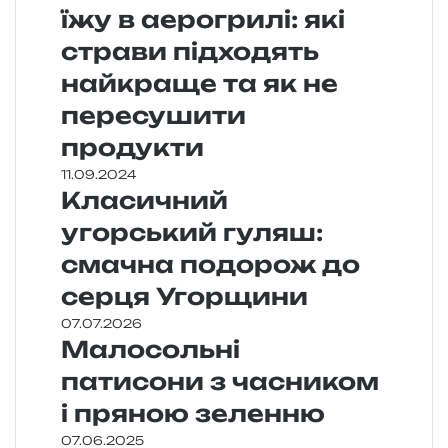
їжу в аерогрилі: які
страви підходять
найкраще та як не
пересушити
продукти
11.09.2024
Класичний
угорський гуляш:
смачна подорож до
серця Угорщини
07.07.2026
Малосольні
патисони з часником
і пряною зеленню
07.06.2025