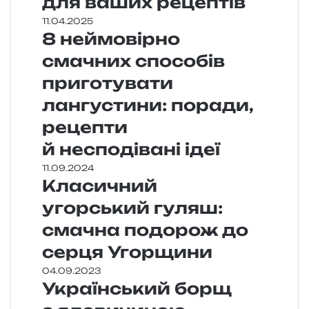
для ваших рецептів
11.04.2025
8 неймовірно
смачних способів
приготувати
лангустини: поради,
рецепти
й несподівані ідеї
11.09.2024
Класичний
угорський гуляш:
смачна подорож до
серця Угорщини
04.09.2023
Український борщ