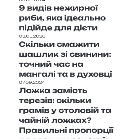
9 видів нежирної
риби, яка ідеально
підійде для дієти
03.05.2026
Скільки смажити
шашлик зі свинини:
точний час на
мангалі та в духовці
07.09.2024
Ложка замість
терезів: скільки
грамів у столовій та
чайній ложках?
Правильні пропорції