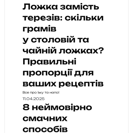
Ложка замість
терезів: скільки
грамів
у столовій та
чайній ложках?
Правильні
пропорції для
ваших рецептів
Все про їжу та напої
11.04.2025
8 неймовірно
смачних
способів