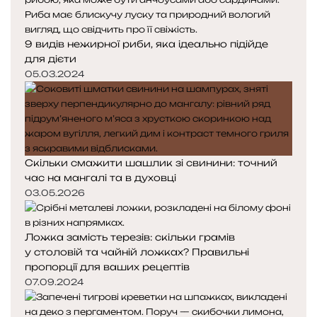
9 видів нежирної риби, яка ідеально підійде
для дієти
05.03.2024
Скільки смажити шашлик зі свинини: точний
час на мангалі та в духовці
03.05.2026
Ложка замість терезів: скільки грамів
у столовій та чайній ложках? Правильні
пропорції для ваших рецептів
07.09.2024