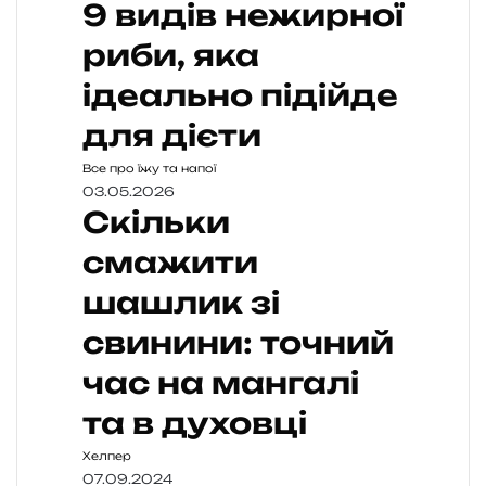
9 видів нежирної
риби, яка
ідеально підійде
для дієти
Все про їжу та напої
03.05.2026
Скільки
смажити
шашлик зі
свинини: точний
час на мангалі
та в духовці
Хелпер
07.09.2024