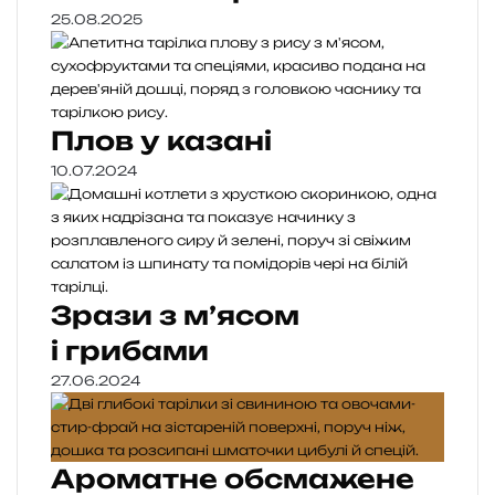
25.08.2025
Плов у казані
10.07.2024
Зрази з м’ясом
і грибами
27.06.2024
Ароматне обсмажене