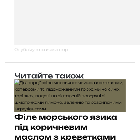
Читайте також
Філе морського язика
під коричневим
маслом з креветками