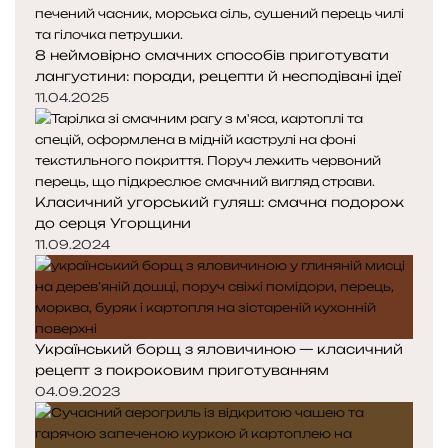
8 неймовірно смачних способів приготувати
лангустини: поради, рецепти й несподівані ідеї
11.04.2025
Класичний угорський гуляш: смачна подорож
до серця Угорщини
11.09.2024
Український борщ з яловичиною — класичний
рецепт з покроковим приготуванням
04.09.2023