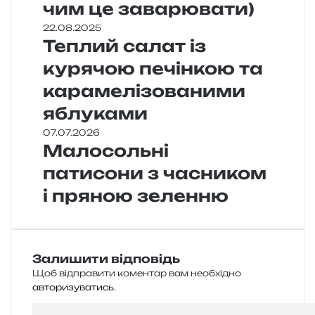
чим це заварювати)
22.08.2025
Теплий салат із
курячою печінкою та
карамелізованими
яблуками
07.07.2026
Малосольні
патисони з часником
і пряною зеленню
Залишити відповідь
Щоб відправити коментар вам необхідно
авторизуватись
.