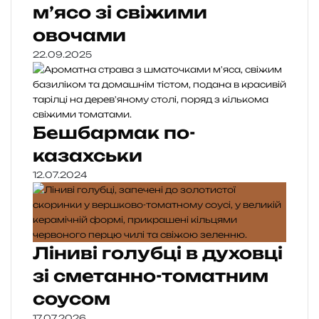
м’ясо зі свіжими
овочами
22.09.2025
Бешбармак по-
казахськи
12.07.2024
Ліниві голубці в духовці
зі сметанно-томатним
соусом
17.07.2026