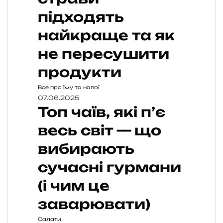
підходять
найкраще та як
не пересушити
продукти
Все про їжу та напої
07.06.2025
Топ чаїв, які п’є
весь світ — що
вибирають
сучасні гурмани
(і чим це
заварювати)
Салати