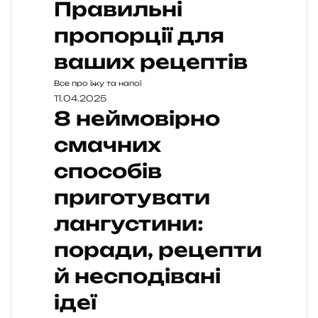
Правильні
пропорції для
ваших рецептів
Все про їжу та напої
11.04.2025
8 неймовірно
смачних
способів
приготувати
лангустини:
поради, рецепти
й несподівані
ідеї