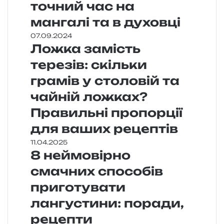
точний час на
мангалі та в духовці
07.09.2024
Ложка замість
терезів: скільки
грамів у столовій та
чайній ложках?
Правильні пропорції
для ваших рецептів
11.04.2025
8 неймовірно
смачних способів
приготувати
лангустини: поради,
рецепти