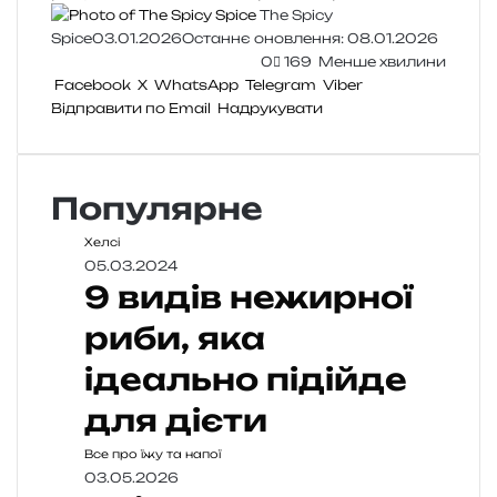
The Spicy
Spice
03.01.2026
Останнє оновлення: 08.01.2026
0
169
Менше хвилини
Facebook
X
WhatsApp
Telegram
Viber
Відправити по Email
Надрукувати
Популярне
Хелсі
05.03.2024
9 видів нежирної
риби, яка
ідеально підійде
для дієти
Все про їжу та напої
03.05.2026