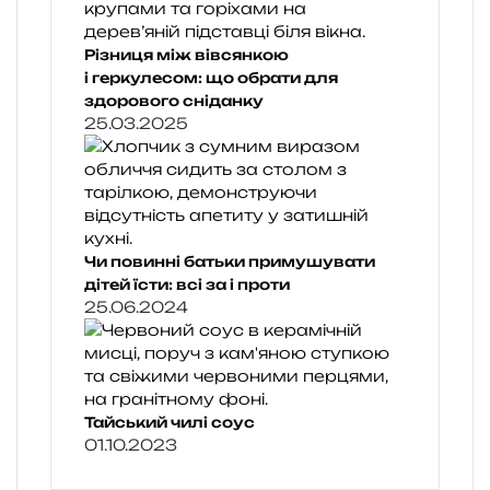
Різниця між вівсянкою
і геркулесом: що обрати для
здорового сніданку
25.03.2025
Чи повинні батьки примушувати
дітей їсти: всі за і проти
25.06.2024
Тайський чилі соус
01.10.2023