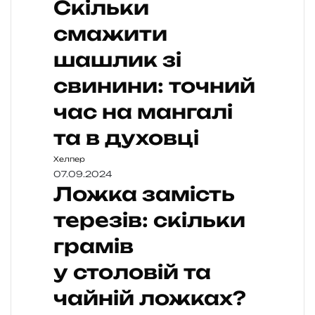
Скільки
смажити
шашлик зі
свинини: точний
час на мангалі
та в духовці
Хелпер
07.09.2024
Ложка замість
терезів: скільки
грамів
у столовій та
чайній ложках?