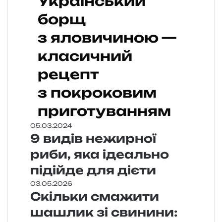
Український
борщ
з яловичиною —
класичний
рецепт
з покроковим
приготуванням
05.03.2024
9 видів нежирної
риби, яка ідеально
підійде для дієти
03.05.2026
Скільки смажити
шашлик зі свинини: