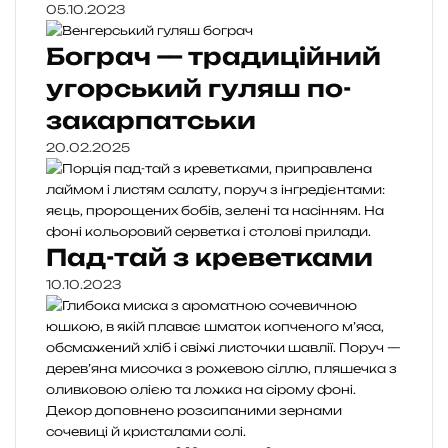
05.10.2023
Бограч — традиційний
угорський гуляш по-
закарпатськи
20.02.2025
Пад-тай з креветками
10.10.2023