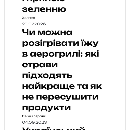
зеленню
Хелпер
29.07.2026
Чи можна
розігрівати їжу
в аерогрилі: які
страви
підходять
найкраще та як
не пересушити
продукти
Перші страви
04.09.2023