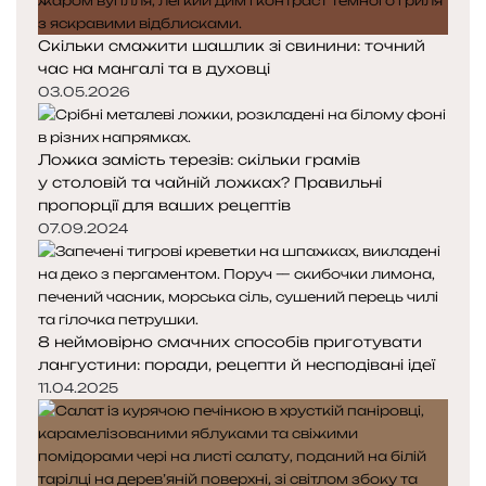
Скільки смажити шашлик зі свинини: точний
час на мангалі та в духовці
03.05.2026
Ложка замість терезів: скільки грамів
у столовій та чайній ложках? Правильні
пропорції для ваших рецептів
07.09.2024
8 неймовірно смачних способів приготувати
лангустини: поради, рецепти й несподівані ідеї
11.04.2025