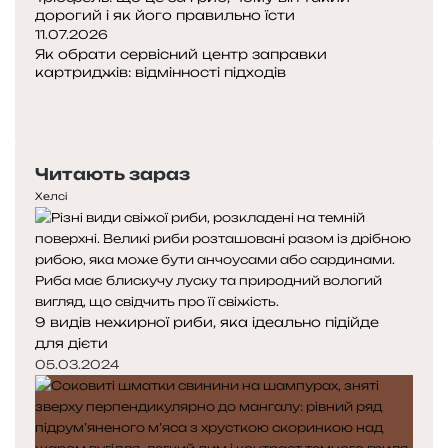
дорогий і як його правильно їсти
11.07.2026
Як обрати сервісний центр заправки
картриджів: відмінності підходів
Попередня
сторінка
Наступна
сторінка
Читають зараз
Хелсі
9 видів нежирної риби, яка ідеально підійде
для дієти
05.03.2024