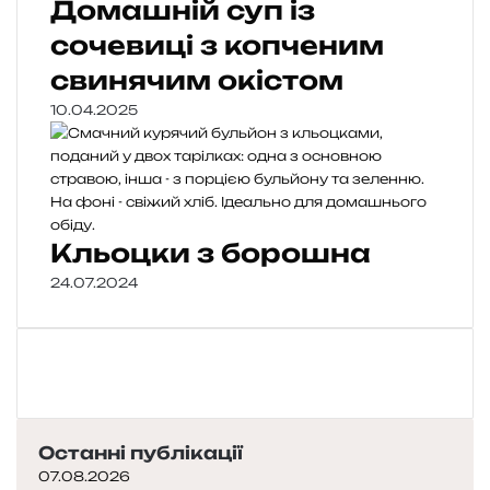
Домашній суп із
сочевиці з копченим
свинячим окістом
10.04.2025
Кльоцки з борошна
24.07.2024
Останні публікації
07.08.2026