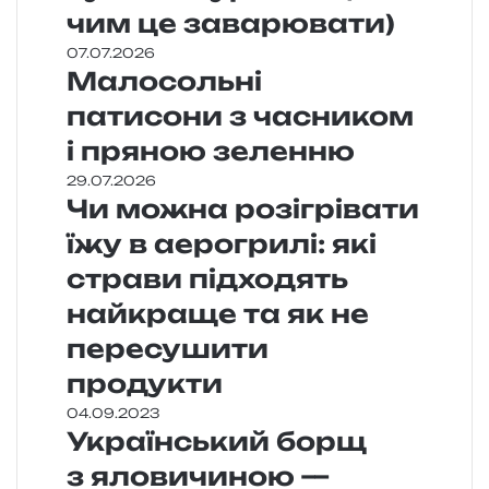
чим це заварювати)
07.07.2026
Малосольні
патисони з часником
і пряною зеленню
29.07.2026
Чи можна розігрівати
їжу в аерогрилі: які
страви підходять
найкраще та як не
пересушити
продукти
04.09.2023
Український борщ
з яловичиною —