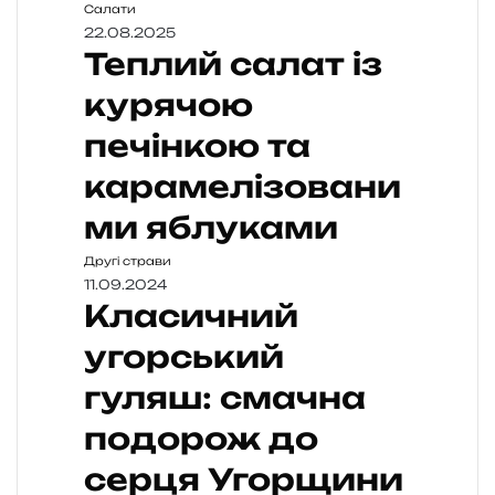
Салати
22.08.2025
Теплий салат із
курячою
печінкою та
карамелізовани
ми яблуками
Другі страви
11.09.2024
Класичний
угорський
гуляш: смачна
подорож до
серця Угорщини