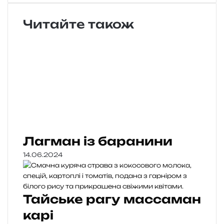
Читайте також
Лагман із баранини
14.06.2024
Тайське рагу массаман
карі