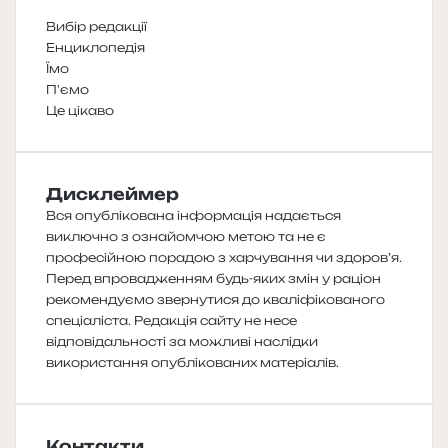
Вибір редакції
Енциклопедія
Їмо
П'ємо
Це цікаво
Дисклеймер
Вся опублікована інформація надається
виключно з ознайомчою метою та не є
професійною порадою з харчування чи здоров’я.
Перед впровадженням будь-яких змін у раціон
рекомендуємо звернутися до кваліфікованого
спеціаліста. Редакція сайту не несе
відповідальності за можливі наслідки
використання опублікованих матеріалів.
Контакти