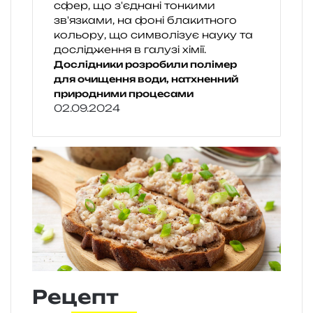
Дослідники розробили полімер
для очищення води, натхненний
природними процесами
02.09.2024
Рецепт