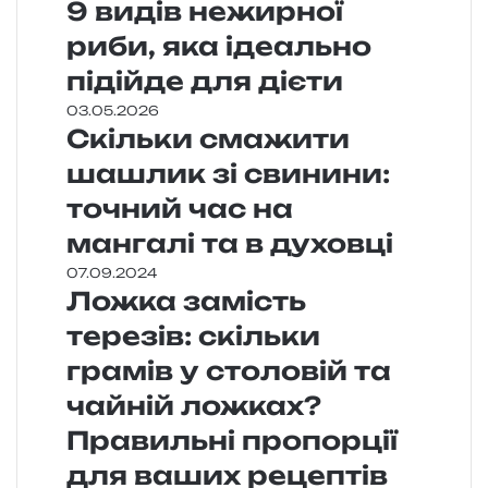
9 видів нежирної
риби, яка ідеально
підійде для дієти
03.05.2026
Скільки смажити
шашлик зі свинини:
точний час на
мангалі та в духовці
07.09.2024
Ложка замість
терезів: скільки
грамів у столовій та
чайній ложках?
Правильні пропорції
для ваших рецептів