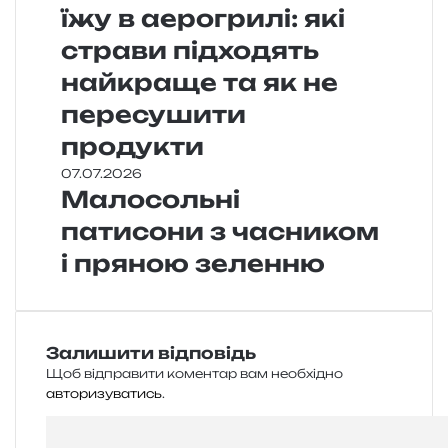
їжу в аерогрилі: які
страви підходять
найкраще та як не
пересушити
продукти
07.07.2026
Малосольні
патисони з часником
і пряною зеленню
Залишити відповідь
Щоб відправити коментар вам необхідно
авторизуватись
.