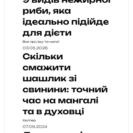
риби, яка
ідеально підійде
для дієти
Все про їжу та напої
03.05.2026
Скільки
смажити
шашлик зі
свинини: точний
час на мангалі
та в духовці
Хелпер
07.09.2024