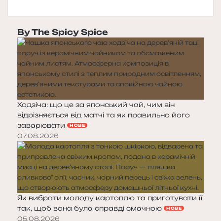
By The Spicy Spice
Ходзіча: що це за японський чай, чим він
відрізняється від матчі та як правильно його
заварювати
НОВЕ
07.08.2026
Як вибрати молоду картоплю та приготувати її
так, щоб вона була справді смачною
НОВЕ
05.08.2026