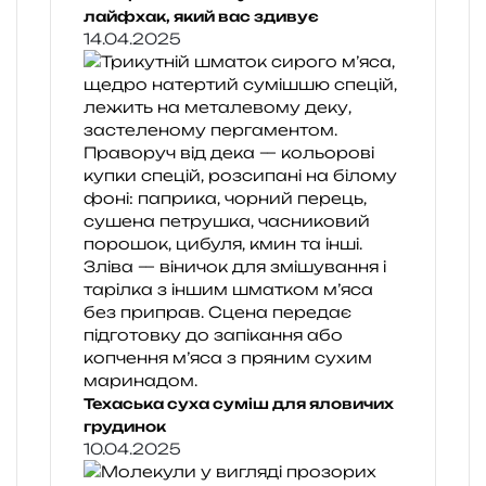
лайфхак, який вас здивує
14.04.2025
Техаська суха суміш для яловичих
грудинок
10.04.2025