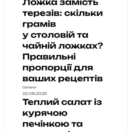
Ложка замість
терезів: скільки
грамів
у столовій та
чайній ложках?
Правильні
пропорції для
ваших рецептів
Салати
22.08.2025
Теплий салат із
курячою
печінкою та