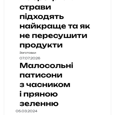
страви
підходять
найкраще та як
не пересушити
продукти
Заготовки
07.07.2026
Малосольні
патисони
з часником
і пряною
зеленню
05.03.2024