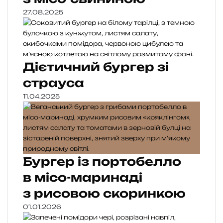
27.08.2025
Дієтичний бургер зі
страуса
11.04.2025
Бургер із портобелло
в місо-маринаді
з рисовою скоринкою
01.01.2026