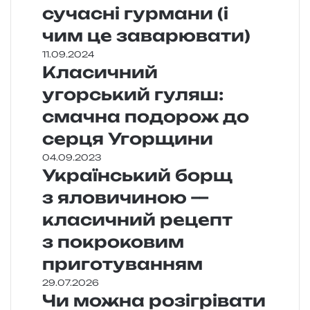
сучасні гурмани (і
чим це заварювати)
11.09.2024
Класичний
угорський гуляш:
смачна подорож до
серця Угорщини
04.09.2023
Український борщ
з яловичиною —
класичний рецепт
з покроковим
приготуванням
29.07.2026
Чи можна розігрівати