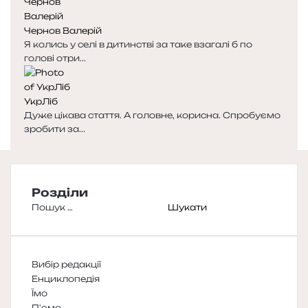
Чернов Валерій
Я колись у селі в дитинстві за таке взагалі б по
голові отри...
УкрЛіб
Дуже цікава стаття. А головне, корисна. Спробуємо
зробити за...
Розділи
Пошук:
Вибір редакції
Енциклопедія
Їмо
П'ємо