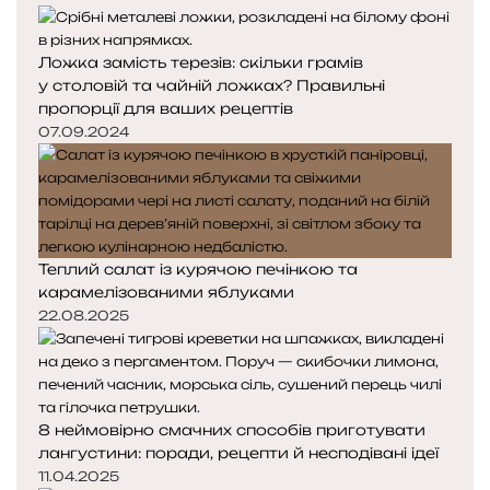
Ложка замість терезів: скільки грамів
у столовій та чайній ложках? Правильні
пропорції для ваших рецептів
07.09.2024
Теплий салат із курячою печінкою та
карамелізованими яблуками
22.08.2025
8 неймовірно смачних способів приготувати
лангустини: поради, рецепти й несподівані ідеї
11.04.2025