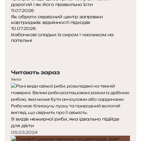
дорогий і як його правильно їсти
11.07.2026
Як обрати сервісний центр заправки
картриджів: відмінності підходів
10.07.2026
Кабачкові оладки із сиром і часником на
пательні
Попередня
сторінка
Наступна
сторінка
Читають зараз
Хелсі
9 видів нежирної риби, яка ідеально підійде
для дієти
05.03.2024