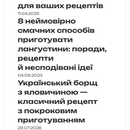
для ваших рецептів
11.04.2025
8 неймовірно
смачних способів
приготувати
лангустини: поради,
рецепти
й несподівані ідеї
04.09.2023
Український борщ
з яловичиною —
класичний рецепт
з покроковим
приготуванням
29.07.2026