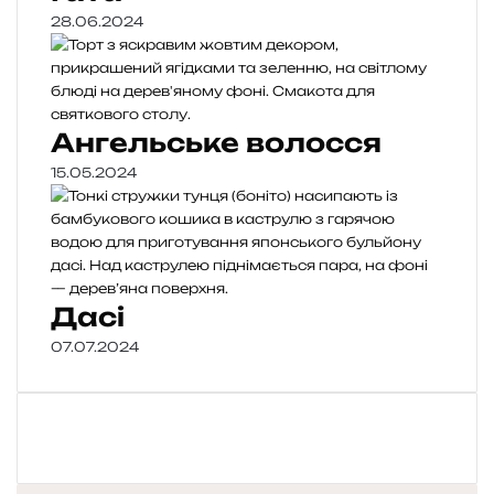
28.06.2024
Ангельське волосся
15.05.2024
Дасі
07.07.2024