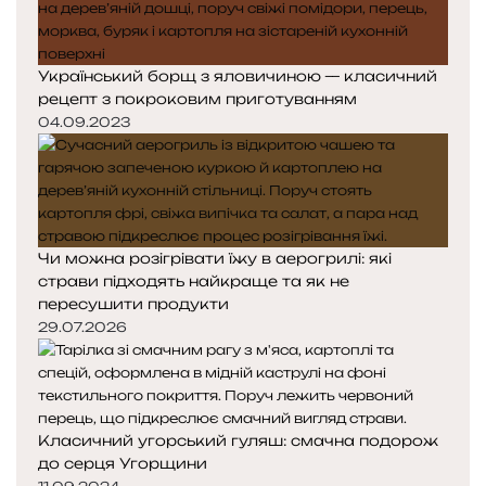
Український борщ з яловичиною — класичний
рецепт з покроковим приготуванням
04.09.2023
Чи можна розігрівати їжу в аерогрилі: які
страви підходять найкраще та як не
пересушити продукти
29.07.2026
Класичний угорський гуляш: смачна подорож
до серця Угорщини