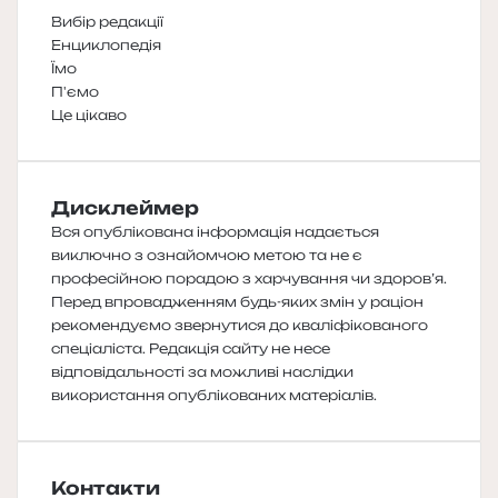
Вибір редакції
Енциклопедія
Їмо
П'ємо
Це цікаво
Дисклеймер
Вся опублікована інформація надається
виключно з ознайомчою метою та не є
професійною порадою з харчування чи здоров’я.
Перед впровадженням будь-яких змін у раціон
рекомендуємо звернутися до кваліфікованого
спеціаліста. Редакція сайту не несе
відповідальності за можливі наслідки
використання опублікованих матеріалів.
Контакти