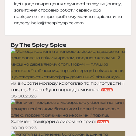
Ідеї щодо покращення зручності та функціоналу,
запитання стосовно роботи сервісу або
повідомлення про проблему можна надіслати на
адресу:
hello@thespicyspice.com
By The Spicy Spice
Як вибрати молоду картоплю та приготувати її
так, щоб вона була справді смачною
НОВЕ
05.08.2026
Запечені помідори з сиром на грилі
НОВЕ
03.08.2026