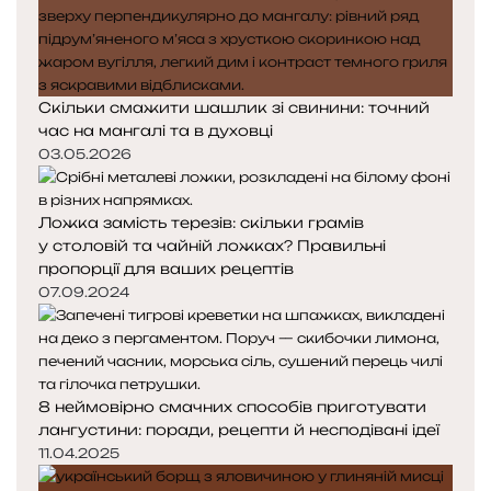
Скільки смажити шашлик зі свинини: точний
час на мангалі та в духовці
03.05.2026
Ложка замість терезів: скільки грамів
у столовій та чайній ложках? Правильні
пропорції для ваших рецептів
07.09.2024
8 неймовірно смачних способів приготувати
лангустини: поради, рецепти й несподівані ідеї
11.04.2025