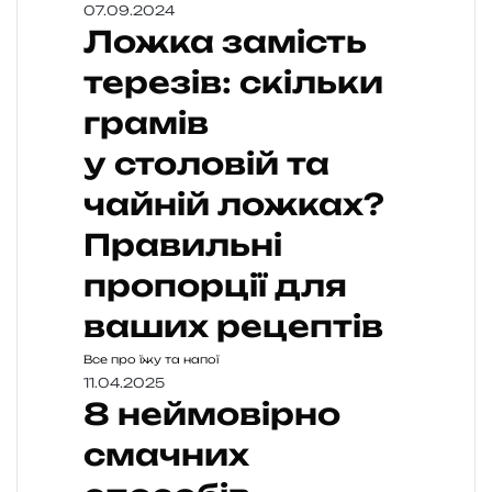
07.09.2024
Ложка замість
терезів: скільки
грамів
у столовій та
чайній ложках?
Правильні
пропорції для
ваших рецептів
Все про їжу та напої
11.04.2025
8 неймовірно
смачних