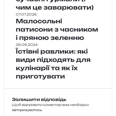
чим це заварювати)
07.07.2026
Малосольні
патисони з часником
і пряною зеленню
29.09.2024
Їстівні равлики: які
види підходять для
кулінарії та як їх
приготувати
Залишити відповідь
Щоб відправити коментар вам необхідно
авторизуватись
.