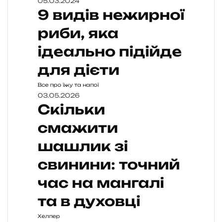
05.03.2024
9 видів нежирної
риби, яка
ідеально підійде
для дієти
Все про їжу та напої
03.05.2026
Скільки
смажити
шашлик зі
свинини: точний
час на мангалі
та в духовці
Хелпер