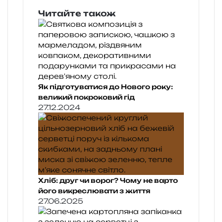
Читайте також
Як підготуватися до Нового року:
великий покроковий гід
27.12.2024
Хліб: друг чи ворог? Чому не варто
його викреслювати з життя
27.06.2025