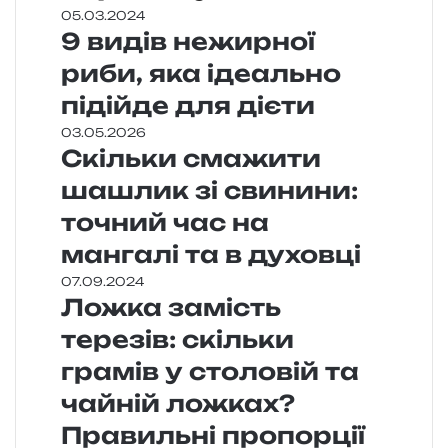
05.03.2024
9 видів нежирної
риби, яка ідеально
підійде для дієти
03.05.2026
Скільки смажити
шашлик зі свинини:
точний час на
мангалі та в духовці
07.09.2024
Ложка замість
терезів: скільки
грамів у столовій та
чайній ложках?
Правильні пропорції