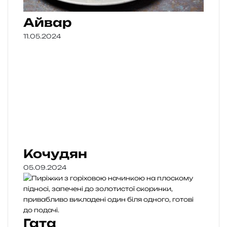
Айвар
11.05.2024
Кочудян
05.09.2024
Гата