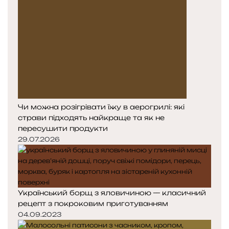
Чи можна розігрівати їжу в аерогрилі: які
страви підходять найкраще та як не
пересушити продукти
29.07.2026
Український борщ з яловичиною — класичний
рецепт з покроковим приготуванням
04.09.2023