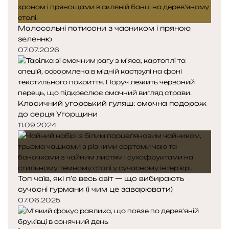
Малосольні патисони з часником і пряною
зеленню
07.07.2026
Класичний угорський гуляш: смачна подорож
до серця Угорщини
11.09.2024
Топ чаїв, які п’є весь світ — що вибирають
сучасні гурмани (і чим це заварювати)
07.06.2025