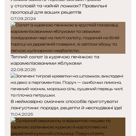
у столовій та чайній ложках? Правильні
пропорції для ваших рецептів
07.09.2024
Теплий салат із курячою печінкою та
карамелізованими яблуками
22.08.2025
8 неймовірно смачних способів приготувати
лангустини: поради, рецепти й несподівані ідеї
11.04.2025