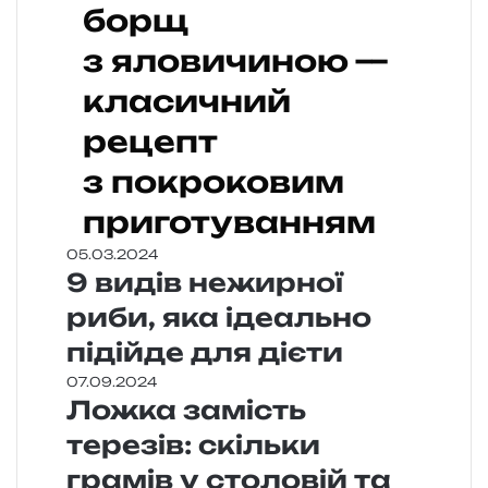
борщ
з яловичиною —
класичний
рецепт
з покроковим
приготуванням
05.03.2024
9 видів нежирної
риби, яка ідеально
підійде для дієти
07.09.2024
Ложка замість
терезів: скільки
грамів у столовій та