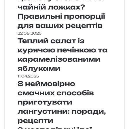
чайній ложках?
Правильні пропорції
для ваших рецептів
22.08.2025
Теплий салат із
курячою печінкою та
карамелізованими
яблуками
11.04.2025
8 неймовірно
смачних способів
приготувати
лангустини: поради,
рецепти