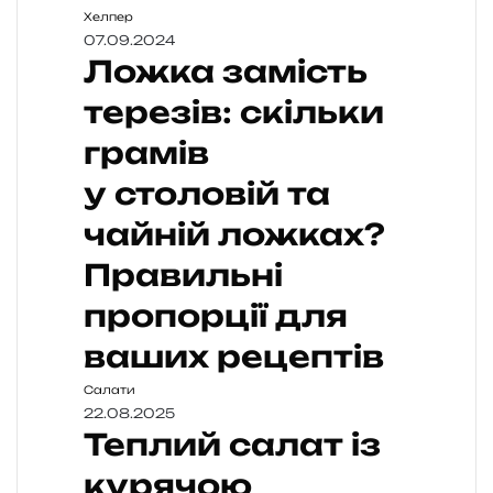
Хелпер
07.09.2024
Ложка замість
терезів: скільки
грамів
у столовій та
чайній ложках?
Правильні
пропорції для
ваших рецептів
Салати
22.08.2025
Теплий салат із
курячою