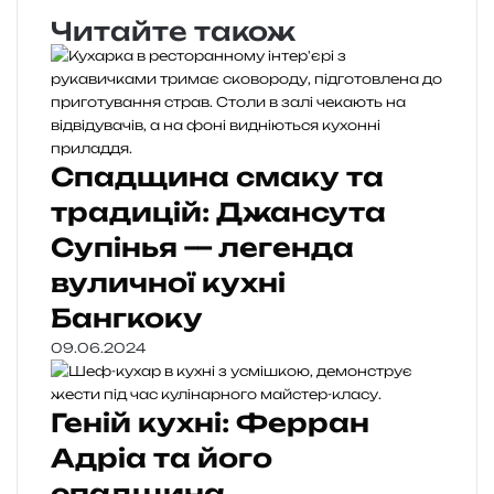
Читайте також
Спадщина смаку та
традицій: Джансута
Супінья — легенда
вуличної кухні
Бангкоку
09.06.2024
Геній кухні: Ферран
Адріа та його
спадщина