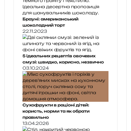
Брауні: американський
шоколадний торт
22.11.2023
5 ідеальних рецептів овочевих
смузі: швидко, корисно, незвично
03.10.2024
Сухофрукти в раціоні дітей:
користь, норми та як обрати
правильно
13.04.2026