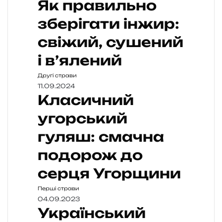
Як правильно
зберігати інжир:
свіжий, сушений
і в’ялений
Другі страви
11.09.2024
Класичний
угорський
гуляш: смачна
подорож до
серця Угорщини
Перші страви
04.09.2023
Український