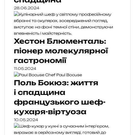
28.06.2024
Хестон Блюменталь:
піонер молекулярної
гастрономії
11.05.2024
Поль Бокюз: життя
і спадщина
французького шеф-
кухаря-віртуоза
10.05.2024