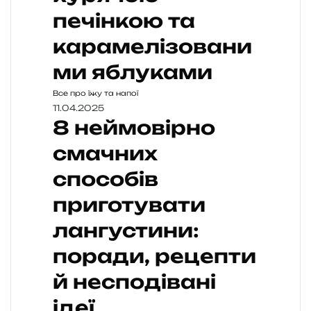
печінкою та
карамелізовани
ми яблуками
Все про їжу та напої
11.04.2025
8 неймовірно
смачних
способів
приготувати
лангустини:
поради, рецепти
й несподівані
ідеї