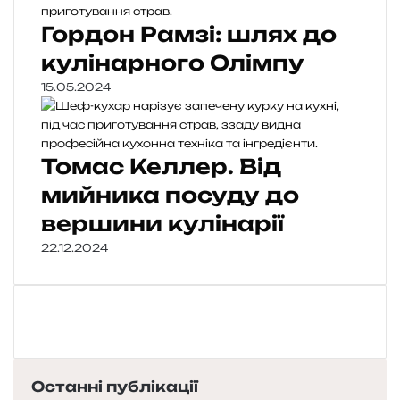
Гордон Рамзі: шлях до
кулінарного Олімпу
15.05.2024
Томас Келлер. Від
мийника посуду до
вершини кулінарії
22.12.2024
Останні публікації