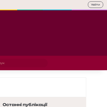
Увійти
Пошук
Останні публікації