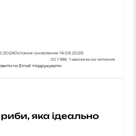
6.2024
Останнє оновлення: 14.09.2025
0
1 186
1 хвилина на читання
авити по Email
Надрукувати
 риби, яка ідеально