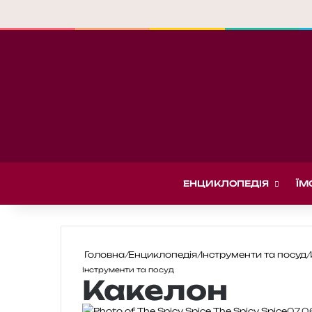
ЕНЦИКЛОПЕДІЯ
ЇМ
Головна
/
Енциклопедія
/
Інструменти та посуд
/
Інструменти та посуд
Какелон
The Spicy Spice
07.0