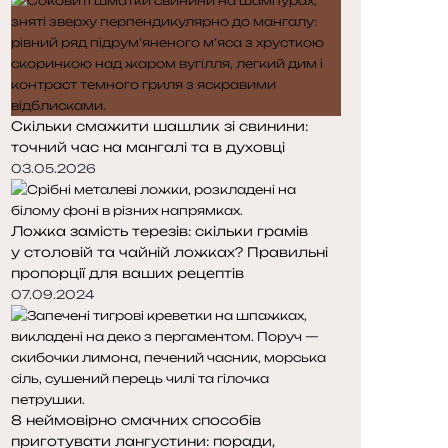
Скільки смажити шашлик зі свинини:
точний час на мангалі та в духовці
03.05.2026
Ложка замість терезів: скільки грамів
у столовій та чайній ложках? Правильні
пропорції для ваших рецептів
07.09.2024
8 неймовірно смачних способів
приготувати лангустини: поради,