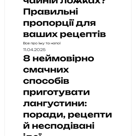
чайній ложках?
Правильні
пропорції для
ваших рецептів
Все про їжу та напої
11.04.2025
8 неймовірно
смачних
способів
приготувати
лангустини:
поради, рецепти
й несподівані