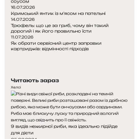
соусом
16.07.2026
Кримський янтик із м’ясом на пательні
14.07.2026
Трюфель: що це за гриб, чому він такий
дорогий і як його правильно їсти
11.07.2026
Як обрати сервісний центр заправки
картриджів: відмінності підходів
Попередня
сторінка
Наступна
сторінка
Читають зараз
Хелсі
9 видів нежирної риби, яка ідеально підійде
для дієти