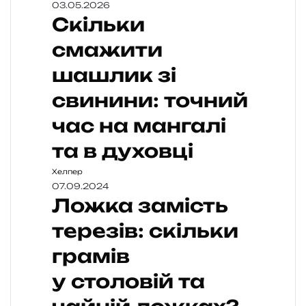
03.05.2026
Скільки
смажити
шашлик зі
свинини: точний
час на мангалі
та в духовці
Хелпер
07.09.2024
Ложка замість
терезів: скільки
грамів
у столовій та