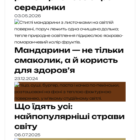
серединки
03.05.2026
Мандарини — не тільки
смаколик, а й користь
для здоров’я
23.12.2024
Що їдять усі:
найпопулярніші страви
світу
06.07.2025