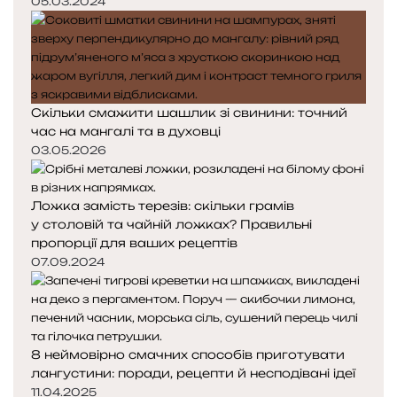
05.03.2024
Скільки смажити шашлик зі свинини: точний
час на мангалі та в духовці
03.05.2026
Ложка замість терезів: скільки грамів
у столовій та чайній ложках? Правильні
пропорції для ваших рецептів
07.09.2024
8 неймовірно смачних способів приготувати
лангустини: поради, рецепти й несподівані ідеї
11.04.2025