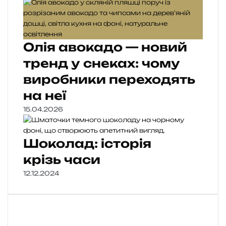
Олія авокадо — новий
тренд у снеках: чому
виробники переходять
на неї
15.04.2026
Шоколад: історія
крізь часи
12.12.2024