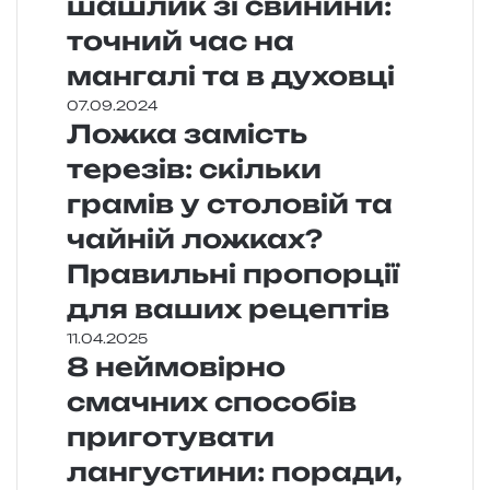
шашлик зі свинини:
точний час на
мангалі та в духовці
07.09.2024
Ложка замість
терезів: скільки
грамів у столовій та
чайній ложках?
Правильні пропорції
для ваших рецептів
11.04.2025
8 неймовірно
смачних способів
приготувати
лангустини: поради,