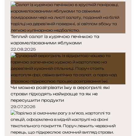
Теплий салат із курячою печінкою та
карамелізованими яблуками
22.08.2025
Чи можна розігрівати їжу в аерогрилі: які
страви підходять найкраще та як не
пересушити продукти
29.07.2026