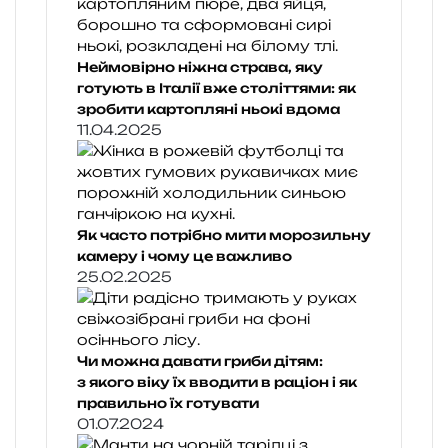
Неймовірно ніжна страва, яку
готують в Італії вже століттями: як
зробити картопляні ньокі вдома
11.04.2025
Як часто потрібно мити морозильну
камеру і чому це важливо
25.02.2025
Чи можна давати гриби дітям:
з якого віку їх вводити в раціон і як
правильно їх готувати
01.07.2024