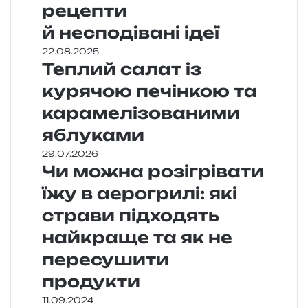
рецепти
й несподівані ідеї
22.08.2025
Теплий салат із
курячою печінкою та
карамелізованими
яблуками
29.07.2026
Чи можна розігрівати
їжу в аерогрилі: які
страви підходять
найкраще та як не
пересушити
продукти
11.09.2024