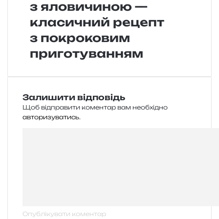
з яловичиною —
класичний рецепт
з покроковим
приготуванням
Залишити відповідь
Щоб відправити коментар вам необхідно
авторизуватись
.