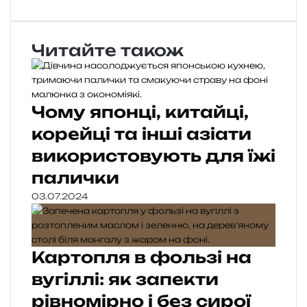
Читайте також
Чому японці, китайці,
корейці та інші азіати
використовують для їжі
палички
03.07.2024
Картопля в фользі на
вугіллі: як запекти
рівномірно і без сирої