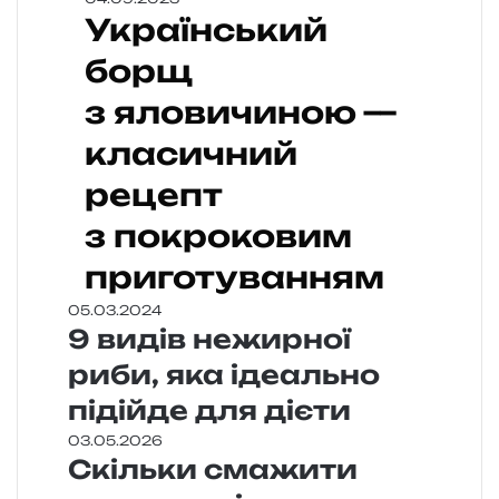
Український
борщ
з яловичиною —
класичний
рецепт
з покроковим
приготуванням
05.03.2024
9 видів нежирної
риби, яка ідеально
підійде для дієти
03.05.2026
Скільки смажити