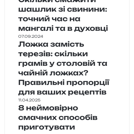
шашлик зі свинини:
точний час на
мангалі та в духовці
07.09.2024
Ложка замість
терезів: скільки
грамів у столовій та
чайній ложках?
Правильні пропорції
для ваших рецептів
11.04.2025
8 неймовірно
смачних способів
приготувати