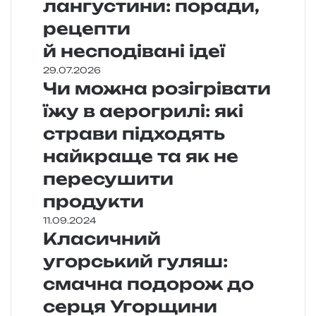
лангустини: поради,
рецепти
й несподівані ідеї
29.07.2026
Чи можна розігрівати
їжу в аерогрилі: які
страви підходять
найкраще та як не
пересушити
продукти
11.09.2024
Класичний
угорський гуляш:
смачна подорож до
серця Угорщини