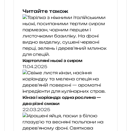
Читайте також
Картопляні ньокі з сиром
11.04.2025
Кінза і коріандр: одна рослина —
два різні смаки
22.03.2025