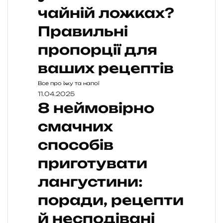
чайній ложках?
Правильні
пропорції для
ваших рецептів
Все про їжу та напої
11.04.2025
8 неймовірно
смачних
способів
приготувати
лангустини:
поради, рецепти
й несподівані