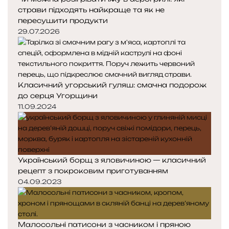
страви підходять найкраще та як не
пересушити продукти
29.07.2026
Класичний угорський гуляш: смачна подорож
до серця Угорщини
11.09.2024
Український борщ з яловичиною — класичний
рецепт з покроковим приготуванням
04.09.2023
Малосольні патисони з часником і пряною