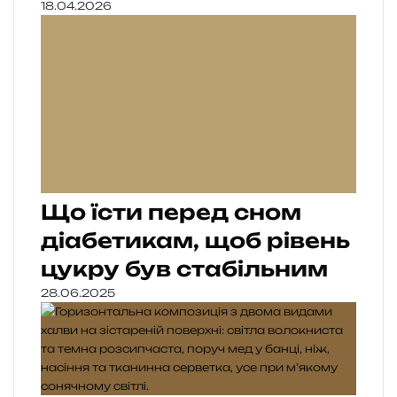
18.04.2026
Що їсти перед сном
діабетикам, щоб рівень
цукру був стабільним
28.06.2025