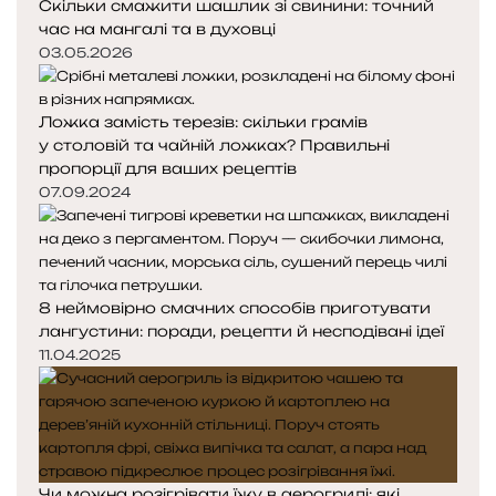
Скільки смажити шашлик зі свинини: точний
час на мангалі та в духовці
03.05.2026
Ложка замість терезів: скільки грамів
у столовій та чайній ложках? Правильні
пропорції для ваших рецептів
07.09.2024
8 неймовірно смачних способів приготувати
лангустини: поради, рецепти й несподівані ідеї
11.04.2025
Чи можна розігрівати їжу в аерогрилі: які