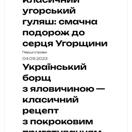
угорський
гуляш: смачна
подорож до
серця Угорщини
Перші страви
04.09.2023
Український
борщ
з яловичиною —
класичний
рецепт
з покроковим