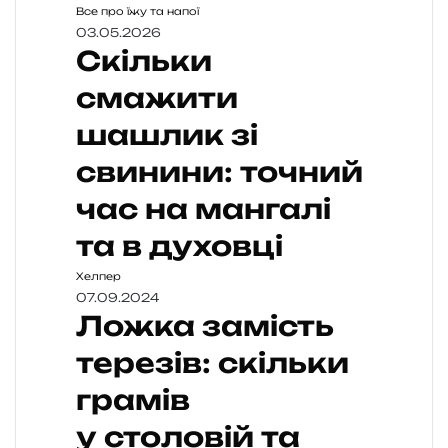
Все про їжу та напої
03.05.2026
Скільки
смажити
шашлик зі
свинини: точний
час на мангалі
та в духовці
Хелпер
07.09.2024
Ложка замість
терезів: скільки
грамів
у столовій та