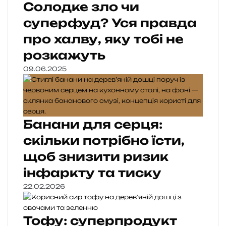
Солодке зло чи
суперфуд? Уся правда
про халву, яку тобі не
розкажуть
09.06.2025
Банани для серця:
скільки потрібно їсти,
щоб знизити ризик
інфаркту та тиску
22.02.2026
Тофу: суперпродукт