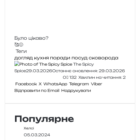
Було цікаво?
🥰
🤢
Теги
догляд
кухня
поради
посуд
сковорода
The Spicy
Spice
29.03.2026
Останнє оновлення: 29.03.2026
0
132
Хвилин на читання: 2
Facebook
X
WhatsApp
Telegram
Viber
Відправити по Email
Надрукувати
Популярне
Хелсі
05.03.2024