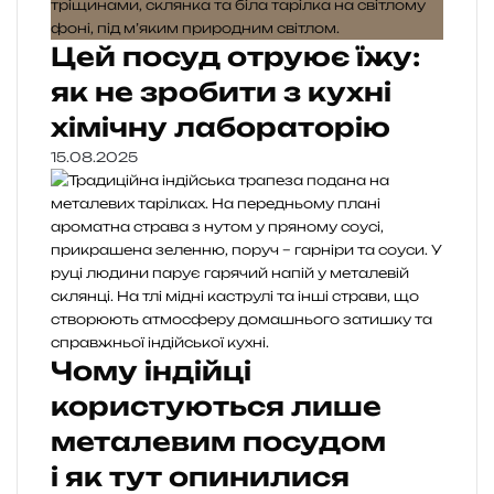
Цей посуд отруює їжу:
як не зробити з кухні
хімічну лабораторію
15.08.2025
Чому індійці
користуються лише
металевим посудом
і як тут опинилися