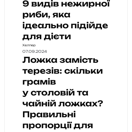
9 видів нежирної
риби, яка
ідеально підійде
для дієти
Хелпер
07.09.2024
Ложка замість
терезів: скільки
грамів
у столовій та
чайній ложках?
Правильні
пропорції для