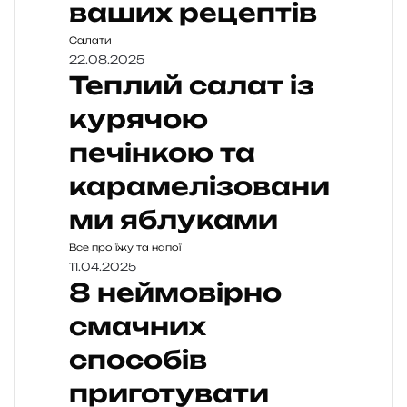
ваших рецептів
Салати
22.08.2025
Теплий салат із
курячою
печінкою та
карамелізовани
ми яблуками
Все про їжу та напої
11.04.2025
8 неймовірно
смачних
способів
приготувати