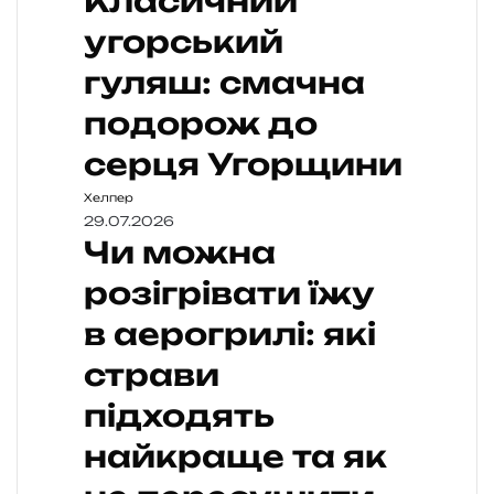
Класичний
угорський
гуляш: смачна
подорож до
серця Угорщини
Хелпер
29.07.2026
Чи можна
розігрівати їжу
в аерогрилі: які
страви
підходять
найкраще та як