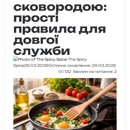
сковородою:
прості
правила для
довгої
служби
The Spicy
Spice
29.03.2026
Останнє оновлення: 29.03.2026
0
132
Хвилин на читання: 2