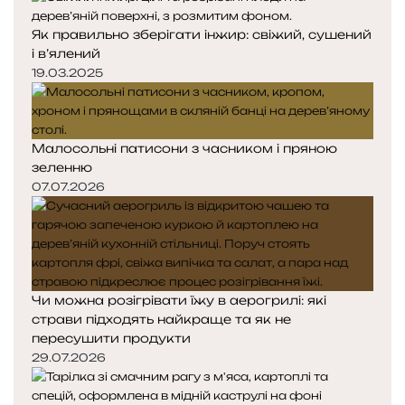
Як правильно зберігати інжир: свіжий, сушений
і в’ялений
19.03.2025
Малосольні патисони з часником і пряною
зеленню
07.07.2026
Чи можна розігрівати їжу в аерогрилі: які
страви підходять найкраще та як не
пересушити продукти
29.07.2026