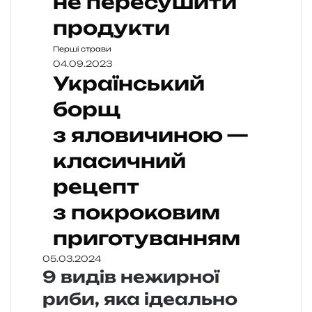
не пересушити
продукти
Перші страви
04.09.2023
Український
борщ
з яловичиною —
класичний
рецепт
з покроковим
приготуванням
05.03.2024
9 видів нежирної
риби, яка ідеально