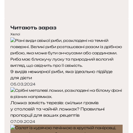
Попередня
сторінка
Наступна
сторінка
Читають зараз
Хелсі
9 видів нежирної риби, яка ідеально підійде
для дієти
05.03.2024
Ложка замість терезів: скільки грамів
у столовій та чайній ложках? Правильні
пропорції для ваших рецептів
07.09.2024