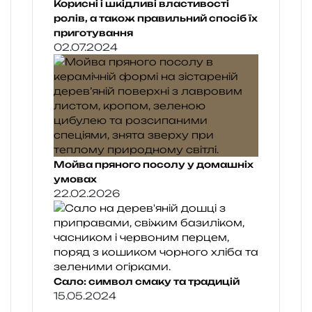
Корисні і шкідливі властивості
ролів, а також правильний спосіб їх
приготування
02.07.2024
Мойва пряного посолу у домашніх
умовах
22.02.2026
Сало: символ смаку та традицій
15.05.2024