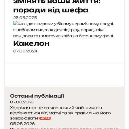
змінять ваше життя:
поради від шефа
25.05.2025
Какелон
07.06.2024
Останні публікації
07.08.2026
Ходзіча: що це за японський чай, чим він
відрізняється від матчі та як правильно його
заварювати
НОВЕ
05.08.2026