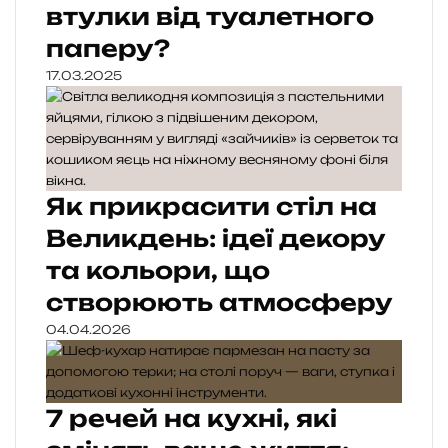
втулки від туалетного
паперу?
17.03.2025
Як прикрасити стіл на
Великдень: ідеї декору
та кольори, що
створюють атмосферу
04.04.2026
7 речей на кухні, які