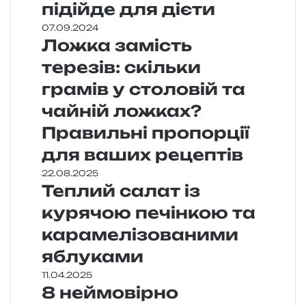
підійде для дієти
07.09.2024
Ложка замість
терезів: скільки
грамів у столовій та
чайній ложках?
Правильні пропорції
для ваших рецептів
22.08.2025
Теплий салат із
курячою печінкою та
карамелізованими
яблуками
11.04.2025
8 неймовірно