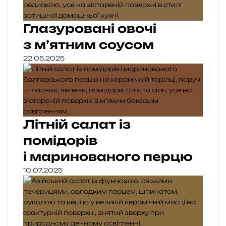
Глазуровані овочі
з м’ятним соусом
22.05.2025
Літній салат із
помідорів
і маринованого перцю
10.07.2025