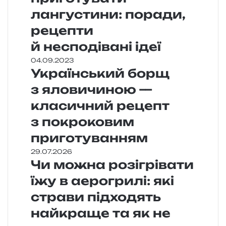
лангустини: поради,
рецепти
й несподівані ідеї
04.09.2023
Український борщ
з яловичиною —
класичний рецепт
з покроковим
приготуванням
29.07.2026
Чи можна розігрівати
їжу в аерогрилі: які
страви підходять
найкраще та як не