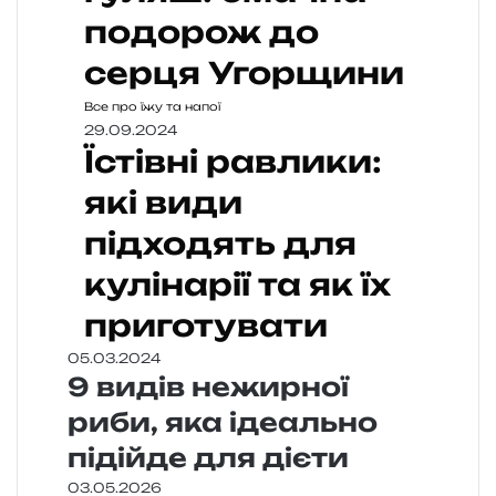
подорож до
серця Угорщини
Все про їжу та напої
29.09.2024
Їстівні равлики:
які види
підходять для
кулінарії та як їх
приготувати
05.03.2024
9 видів нежирної
риби, яка ідеально
підійде для дієти
03.05.2026