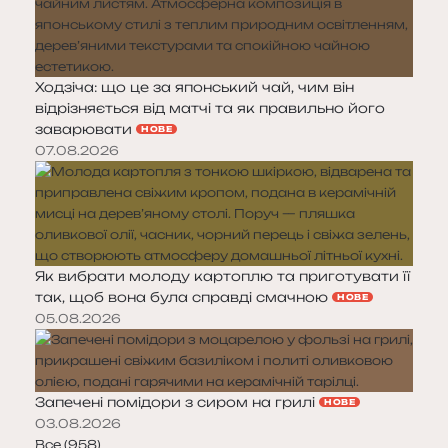
Ходзіча: що це за японський чай, чим він
відрізняється від матчі та як правильно його
заварювати
НОВЕ
07.08.2026
Як вибрати молоду картоплю та приготувати її
так, щоб вона була справді смачною
НОВЕ
05.08.2026
Запечені помідори з сиром на грилі
НОВЕ
03.08.2026
Все (958)