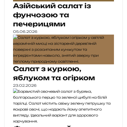
Азійський салат із
фунчозою та
печерицями
05.06.2026
Салат з куркою,
яблуком та огірком
23.02.2026