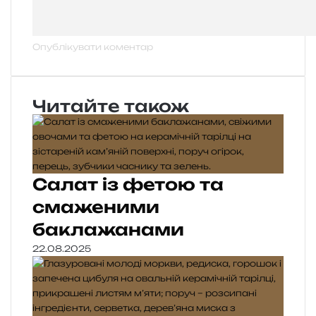
Читайте також
Салат із фетою та
смаженими
баклажанами
22.08.2025