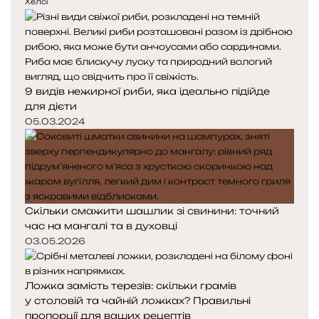
Хелсі
9 видів нежирної риби, яка ідеально підійде
для дієти
05.03.2024
Скільки смажити шашлик зі свинини: точний
час на мангалі та в духовці
03.05.2026
Ложка замість терезів: скільки грамів
у столовій та чайній ложках? Правильні
пропорції для ваших рецептів