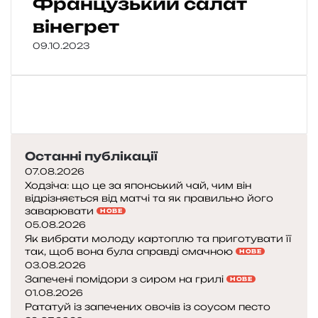
Французький салат
вінегрет
09.10.2023
Останні публікації
07.08.2026
Ходзіча: що це за японський чай, чим він
відрізняється від матчі та як правильно його
заварювати
НОВЕ
05.08.2026
Як вибрати молоду картоплю та приготувати її
так, щоб вона була справді смачною
НОВЕ
03.08.2026
Запечені помідори з сиром на грилі
НОВЕ
01.08.2026
Рататуй із запечених овочів із соусом песто