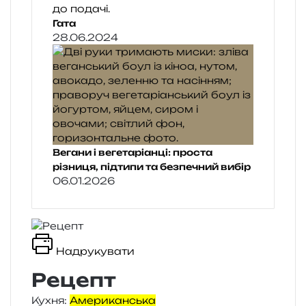
Гата
28.06.2024
Вегани і вегетаріанці: проста
різниця, підтипи та безпечний вибір
06.01.2026
Надрукувати
Рецепт
Кухня:
Американська