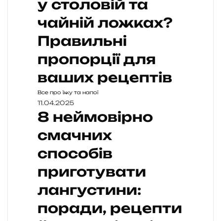
у столовій та
чайній ложках?
Правильні
пропорції для
ваших рецептів
Все про їжу та напої
11.04.2025
8 неймовірно
смачних
способів
приготувати
лангустини:
поради, рецепти