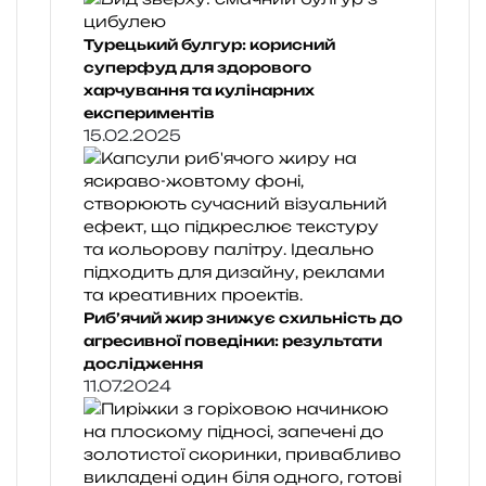
Турецький булгур: корисний
суперфуд для здорового
харчування та кулінарних
експериментів
15.02.2025
Риб’ячий жир знижує схильність до
агресивної поведінки: результати
дослідження
11.07.2024