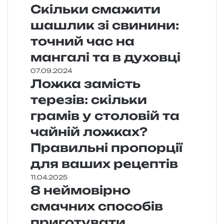
Скільки смажити
шашлик зі свинини:
точний час на
мангалі та в духовці
07.09.2024
Ложка замість
терезів: скільки
грамів у столовій та
чайній ложках?
Правильні пропорції
для ваших рецептів
11.04.2025
8 неймовірно
смачних способів
приготувати