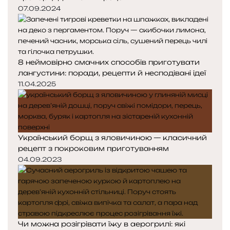
07.09.2024
8 неймовірно смачних способів приготувати
лангустини: поради, рецепти й несподівані ідеї
11.04.2025
Український борщ з яловичиною — класичний
рецепт з покроковим приготуванням
04.09.2023
Чи можна розігрівати їжу в аерогрилі: які