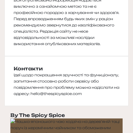
Вся опублікована інформація надається
виключно з ознайомчою метою та не є
професійною порадою з харчування чи здоров’я.
Перед впровадженням будь-яких змін у раціон
рекомендуємо звернутися до кваліфікованого
спеціаліста. Редакція сайту не несе
відповідальності за можливі наслідки
використання опублікованих матеріалів.
Контакти
Ідеї щодо покращення зручності та функціоналу,
запитання стосовно роботи сервісу або
повідомлення про проблему можна надіслати на
адресу:
hello@thespicyspice.com
By The Spicy Spice