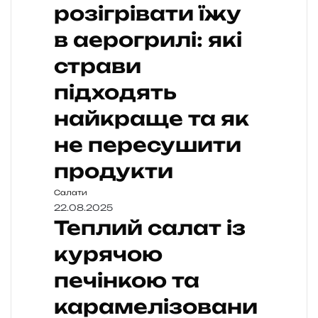
розігрівати їжу
в аерогрилі: які
страви
підходять
найкраще та як
не пересушити
продукти
Салати
22.08.2025
Теплий салат із
курячою
печінкою та
карамелізовани