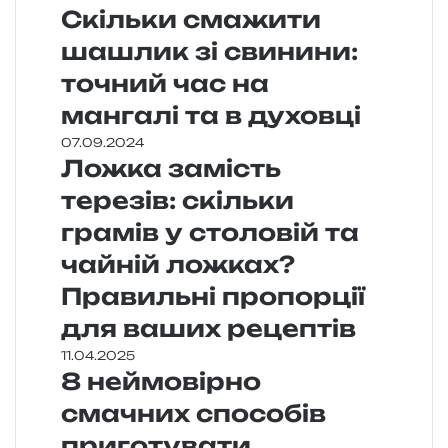
Скільки смажити
шашлик зі свинини:
точний час на
мангалі та в духовці
07.09.2024
Ложка замість
терезів: скільки
грамів у столовій та
чайній ложках?
Правильні пропорції
для ваших рецептів
11.04.2025
8 неймовірно
смачних способів
приготувати