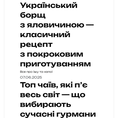
Український
борщ
з яловичиною —
класичний
рецепт
з покроковим
приготуванням
Все про їжу та напої
07.06.2025
Топ чаїв, які п’є
весь світ — що
вибирають
сучасні гурмани