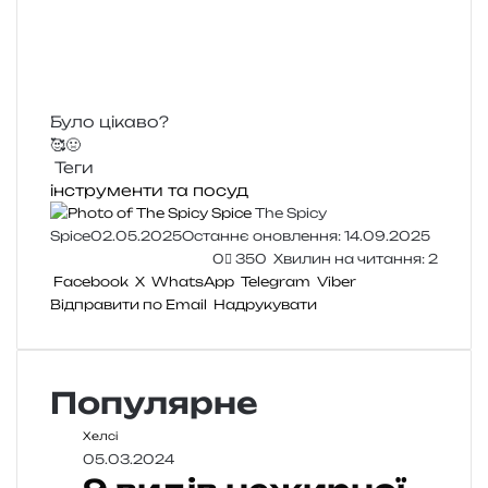
Було цікаво?
🥰
🤢
Теги
інструменти та посуд
The Spicy
Spice
02.05.2025
Останнє оновлення: 14.09.2025
0
350
Хвилин на читання: 2
Facebook
X
WhatsApp
Telegram
Viber
Відправити по Email
Надрукувати
Популярне
Хелсі
05.03.2024