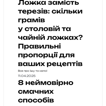
Ложка замість
терезів: скільки
грамів
у столовій та
чайній ложках?
Правильні
пропорції для
ваших рецептів
Все про їжу та напої
11.04.2025
8 неймовірно
смачних
способів