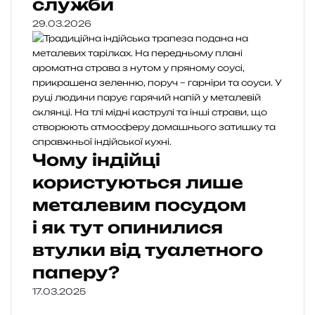
служби
29.03.2026
Чому індійці
користуються лише
металевим посудом
і як тут опинилися
втулки від туалетного
паперу?
17.03.2025