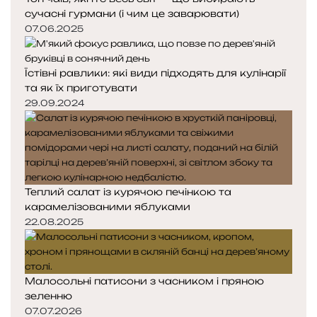
сучасні гурмани (і чим це заварювати)
07.06.2025
Їстівні равлики: які види підходять для кулінарії
та як їх приготувати
29.09.2024
Теплий салат із курячою печінкою та
карамелізованими яблуками
22.08.2025
Малосольні патисони з часником і пряною
зеленню
07.07.2026