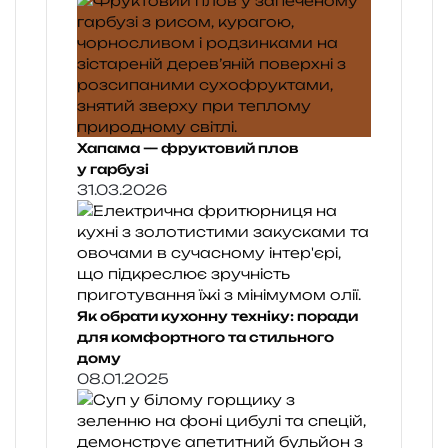
Хапама — фруктовий плов
у гарбузі
31.03.2026
Як обрати кухонну техніку: поради
для комфортного та стильного
дому
08.01.2025