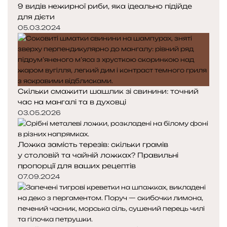
9 видів нежирної риби, яка ідеально підійде
для дієти
05.03.2024
Скільки смажити шашлик зі свинини: точний
час на мангалі та в духовці
03.05.2026
Ложка замість терезів: скільки грамів
у столовій та чайній ложках? Правильні
пропорції для ваших рецептів
07.09.2024