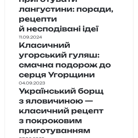
лангустини: поради,
рецепти
й несподівані ідеї
11.09.2024
Класичний
угорський гуляш:
смачна подорож до
серця Угорщини
04.09.2023
Український борщ
з яловичиною —
класичний рецепт
з покроковим
приготуванням