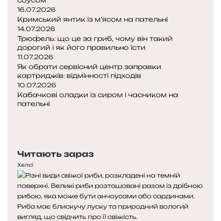
16.07.2026
Кримський янтик із м’ясом на пательні
14.07.2026
Трюфель: що це за гриб, чому він такий
дорогий і як його правильно їсти
11.07.2026
Як обрати сервісний центр заправки
картриджів: відмінності підходів
10.07.2026
Кабачкові оладки із сиром і часником на
пательні
Попередня
сторінка
Наступна
сторінка
Читають зараз
Хелсі