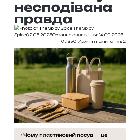
несподівана
правда
The Spicy
Spice
02.05.2025
Останнє оновлення: 14.09.2025
0
350
Хвилин на читання: 2
Чому пластиковий посуд — це