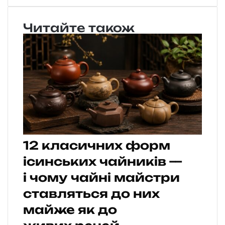
Читайте також
12 класичних форм
ісинських чайників —
і чому чайні майстри
ставляться до них
майже як до