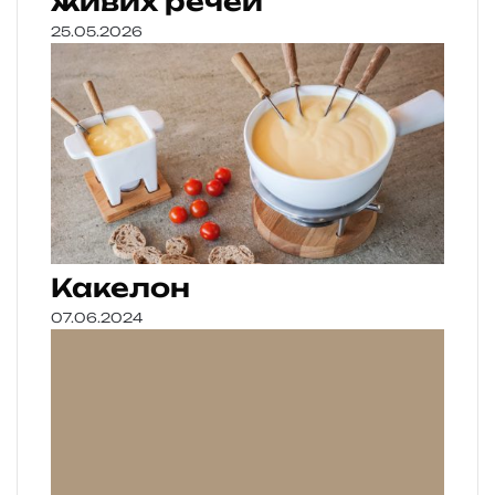
живих речей
25.05.2026
Какелон
07.06.2024