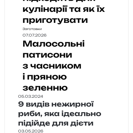
кулінарії та як їх
приготувати
Заготовки
07.07.2026
Малосольні
патисони
з часником
і пряною
зеленню
05.03.2024
9 видів нежирної
риби, яка ідеально
підійде для дієти
03.05.2026