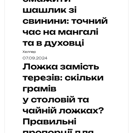
шашлик зі
свинини: точний
час на мангалі
та в духовці
Хелпер
07.09.2024
Ложка замість
терезів: скільки
грамів
у столовій та
чайній ложках?
Правильні
пропорції для