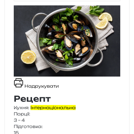
Надрукувати
Рецепт
Кухня:
Інтернаціональна
Порції:
3 – 4
Підготовка:
15