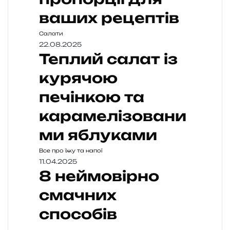
ваших рецептів
Салати
22.08.2025
Теплий салат із
курячою
печінкою та
карамелізовани
ми яблуками
Все про їжу та напої
11.04.2025
8 неймовірно
смачних
способів