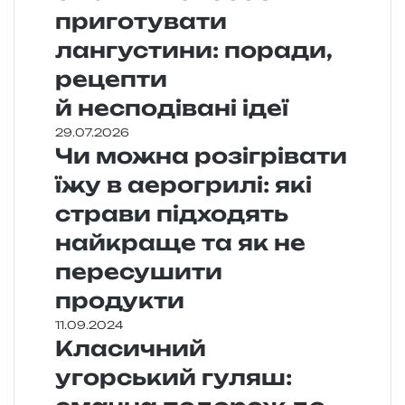
приготувати
лангустини: поради,
рецепти
й несподівані ідеї
29.07.2026
Чи можна розігрівати
їжу в аерогрилі: які
страви підходять
найкраще та як не
пересушити
продукти
11.09.2024
Класичний
угорський гуляш: