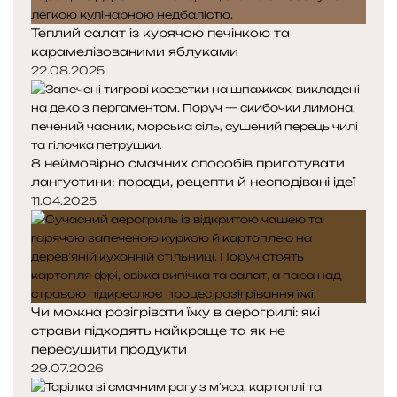
Теплий салат із курячою печінкою та
карамелізованими яблуками
22.08.2025
8 неймовірно смачних способів приготувати
лангустини: поради, рецепти й несподівані ідеї
11.04.2025
Чи можна розігрівати їжу в аерогрилі: які
страви підходять найкраще та як не
пересушити продукти
29.07.2026