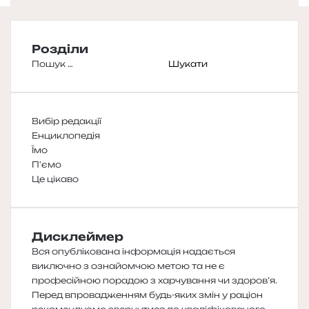
Розділи
Пошук:
Вибір редакції
Енциклопедія
Їмо
П'ємо
Це цікаво
Дисклеймер
Вся опублікована інформація надається
виключно з ознайомчою метою та не є
професійною порадою з харчування чи здоров’я.
Перед впровадженням будь-яких змін у раціон