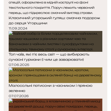
Класичний угорський гуляш: смачна подорож
до серця Угорщини
11.09.2024
Топ чаїв, які п’є весь світ — що вибирають
сучасні гурмани (і чим це заварювати)
07.06.2025
Малосольні патисони з часником і пряною
зеленню
07.07.2026