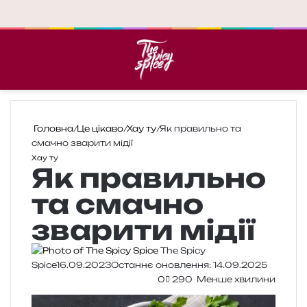
Меню
П
Головна
/
Це цікаво
/
Хау ту
/
Як правильно та
смачно зварити мідії
Хау ту
Як правильно
та смачно
зварити мідії
The Spicy
Spice
16.09.2023
Останнє оновлення: 14.09.2025
0
290
Менше хвилини