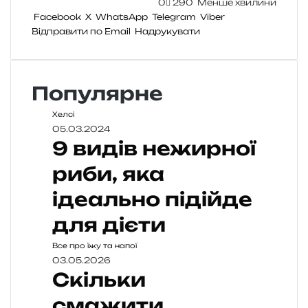
0
290
Менше хвилини
Facebook
X
WhatsApp
Telegram
Viber
Відправити по Email
Надрукувати
Популярне
Хелсі
05.03.2024
9 видів нежирної
риби, яка
ідеально підійде
для дієти
Все про їжу та напої
03.05.2026
Скільки
смажити