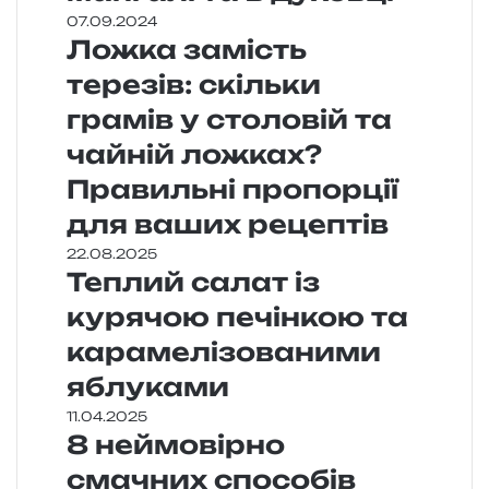
07.09.2024
Ложка замість
терезів: скільки
грамів у столовій та
чайній ложках?
Правильні пропорції
для ваших рецептів
22.08.2025
Теплий салат із
курячою печінкою та
карамелізованими
яблуками
11.04.2025
8 неймовірно
смачних способів