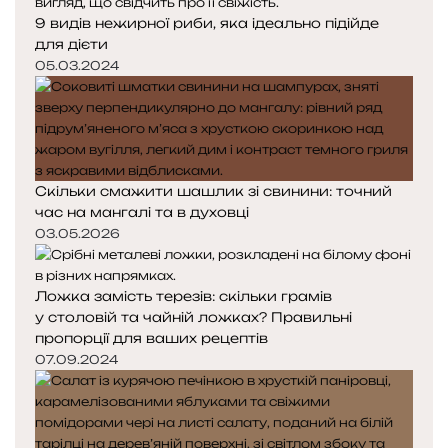
9 видів нежирної риби, яка ідеально підійде
для дієти
05.03.2024
Скільки смажити шашлик зі свинини: точний
час на мангалі та в духовці
03.05.2026
Ложка замість терезів: скільки грамів
у столовій та чайній ложках? Правильні
пропорції для ваших рецептів
07.09.2024