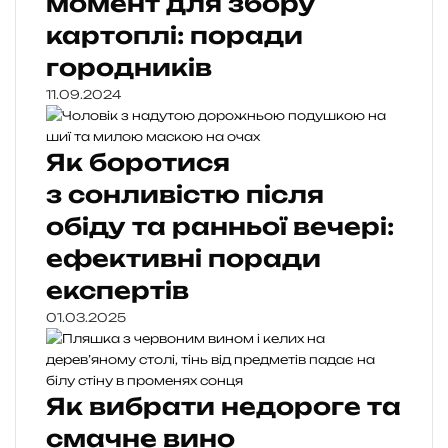
момент для збору
картоплі: поради
городників
11.09.2024
Як боротися
з сонливістю після
обіду та ранньої вечері:
ефективні поради
експертів
01.03.2025
Як вибрати недороге та
смачне вино