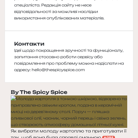
спеціаліста. Редакція сайту не несе
відповідальності за можливі наслідки
використання опублікованих матеріалів.
Контакти
Ідеї щодо покращення зручності та функціоналу,
запитання стосовно роботи сервісу або
повідомлення про проблему можна надіслати на
адресу:
hello@thespicyspice.com
By The Spicy Spice
Як вибрати молоду картоплю та приготувати її
так, щоб вона була справді смачною
НОВЕ