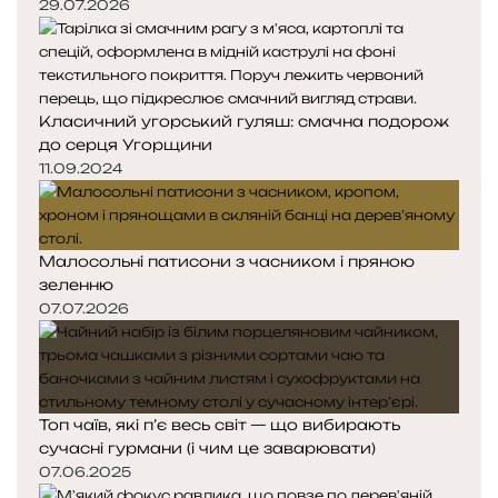
29.07.2026
Класичний угорський гуляш: смачна подорож
до серця Угорщини
11.09.2024
Малосольні патисони з часником і пряною
зеленню
07.07.2026
Топ чаїв, які п’є весь світ — що вибирають
сучасні гурмани (і чим це заварювати)
07.06.2025