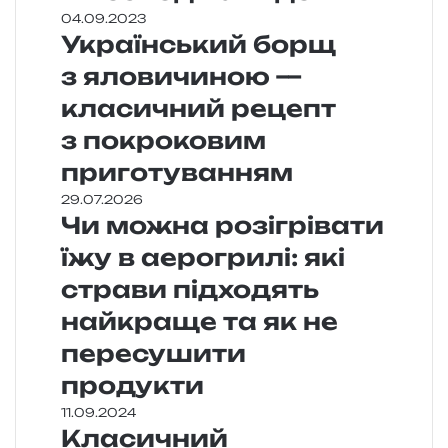
04.09.2023
Український борщ
з яловичиною —
класичний рецепт
з покроковим
приготуванням
29.07.2026
Чи можна розігрівати
їжу в аерогрилі: які
страви підходять
найкраще та як не
пересушити
продукти
11.09.2024
Класичний