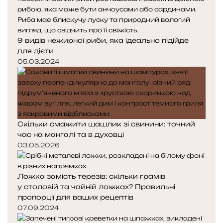
9 видів нежирної риби, яка ідеально підійде
для дієти
05.03.2024
Скільки смажити шашлик зі свинини: точний
час на мангалі та в духовці
03.05.2026
Ложка замість терезів: скільки грамів
у столовій та чайній ложках? Правильні
пропорції для ваших рецептів
07.09.2024