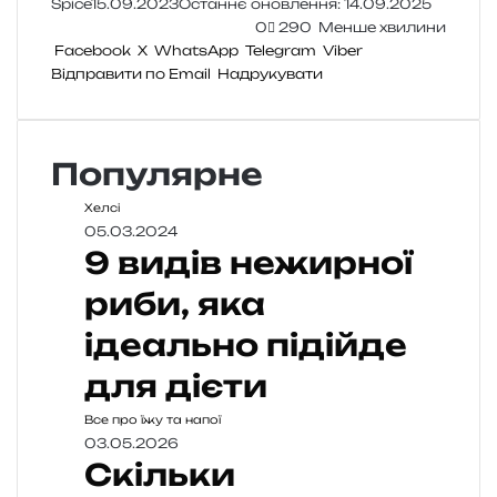
Spice
15.09.2023
Останнє оновлення: 14.09.2025
0
290
Менше хвилини
Facebook
X
WhatsApp
Telegram
Viber
Відправити по Email
Надрукувати
Популярне
Хелсі
05.03.2024
9 видів нежирної
риби, яка
ідеально підійде
для дієти
Все про їжу та напої
03.05.2026
Скільки