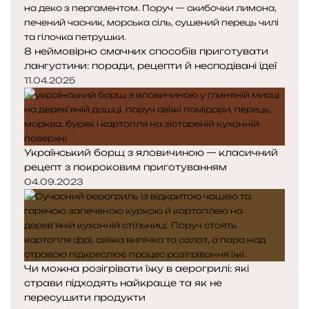
8 неймовірно смачних способів приготувати
лангустини: поради, рецепти й несподівані ідеї
11.04.2025
Український борщ з яловичиною — класичний
рецепт з покроковим приготуванням
04.09.2023
Чи можна розігрівати їжу в аерогрилі: які
страви підходять найкраще та як не
пересушити продукти