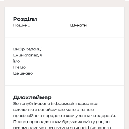
Розділи
Пошук:
Вибір редакції
Енциклопедія
Їмо
П'ємо
Це цікаво
Дисклеймер
Вся опублікована інформація надається
виключно з ознайомчою метою та не є
професійною порадою з харчування чи здоров’я.
Перед впровадженням будь-яких змін у раціон
рекомендуємо звернутися до кваліфікованого