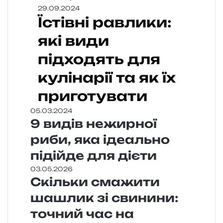
29.09.2024
Їстівні равлики:
які види
підходять для
кулінарії та як їх
приготувати
05.03.2024
9 видів нежирної
риби, яка ідеально
підійде для дієти
03.05.2026
Скільки смажити
шашлик зі свинини:
точний час на