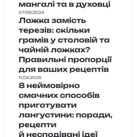
мангалі та в духовці
07.09.2024
Ложка замість
терезів: скільки
грамів у столовій та
чайній ложках?
Правильні пропорції
для ваших рецептів
11.04.2025
8 неймовірно
смачних способів
приготувати
лангустини: поради,
рецепти
й несподівані ідеї