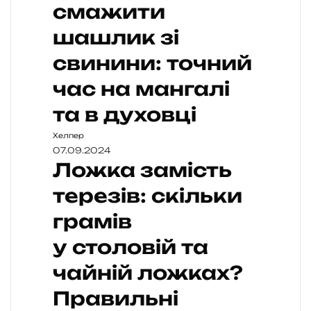
смажити
шашлик зі
свинини: точний
час на мангалі
та в духовці
Хелпер
07.09.2024
Ложка замість
терезів: скільки
грамів
у столовій та
чайній ложках?
Правильні