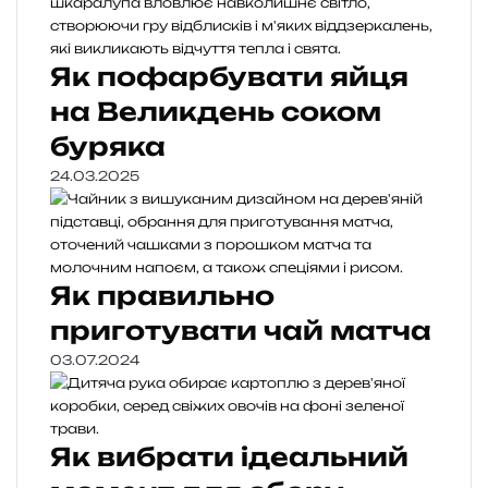
Як пофарбувати яйця
на Великдень соком
буряка
24.03.2025
Як правильно
приготувати чай матча
03.07.2024
Як вибрати ідеальний