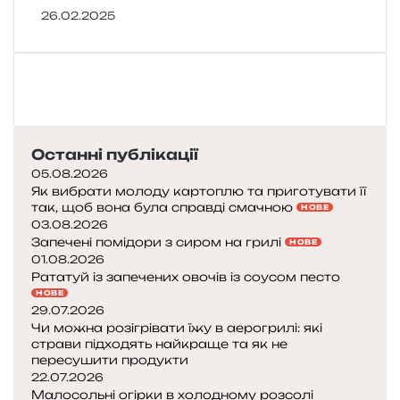
26.02.2025
Останні публікації
05.08.2026
Як вибрати молоду картоплю та приготувати її
так, щоб вона була справді смачною
НОВЕ
03.08.2026
Запечені помідори з сиром на грилі
НОВЕ
01.08.2026
Рататуй із запечених овочів із соусом песто
НОВЕ
29.07.2026
Чи можна розігрівати їжу в аерогрилі: які
страви підходять найкраще та як не
пересушити продукти
22.07.2026
Малосольні огірки в холодному розсолі