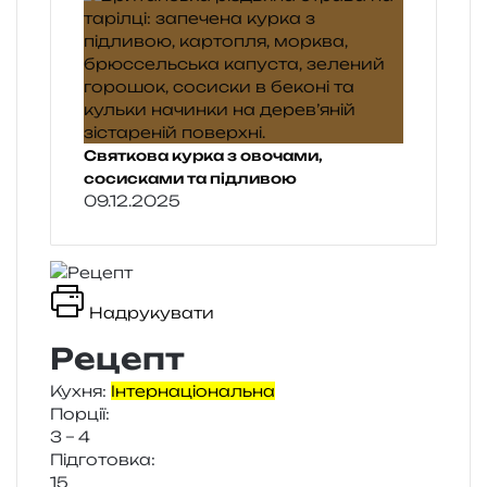
Святкова курка з овочами,
сосисками та підливою
09.12.2025
Надрукувати
Рецепт
Кухня:
Інтернаціональна
Порції:
3 – 4
Підготовка:
15