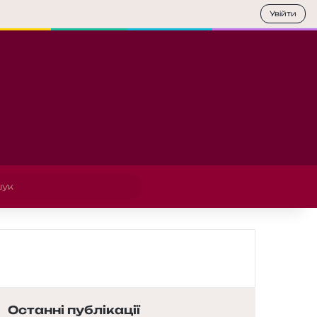
Увійти
Пошук
Останні публікації