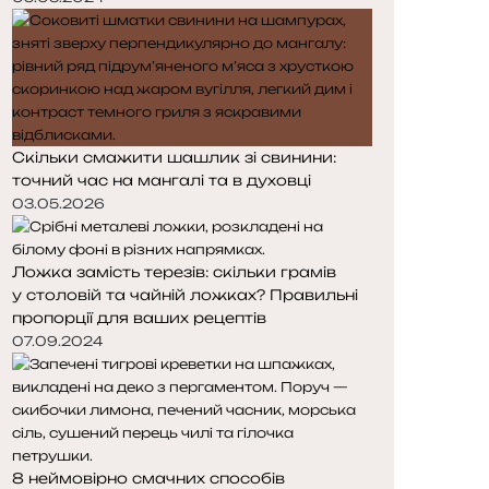
Скільки смажити шашлик зі свинини:
точний час на мангалі та в духовці
03.05.2026
Ложка замість терезів: скільки грамів
у столовій та чайній ложках? Правильні
пропорції для ваших рецептів
07.09.2024
8 неймовірно смачних способів