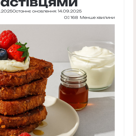
ластівцями
4.2025
Останнє оновлення: 14.09.2025
0
168
Менше хвилини