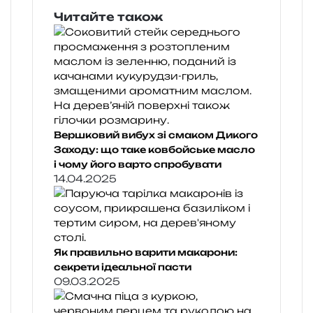
Читайте також
Вершковий вибух зі смаком Дикого
Заходу: що таке ковбойське масло
і чому його варто спробувати
14.04.2025
Як правильно варити макарони:
секрети ідеальної пасти
09.03.2025