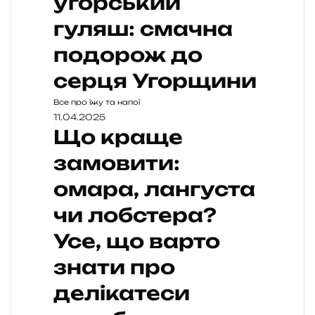
угорський
гуляш: смачна
подорож до
серця Угорщини
Все про їжу та напої
11.04.2025
Що краще
замовити:
омара, лангуста
чи лобстера?
Усе, що варто
знати про
делікатеси