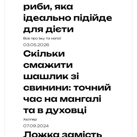
риби, яка
ідеально підійде
для дієти
Все про їжу та напої
03.05.2026
Скільки
смажити
шашлик зі
свинини: точний
час на мангалі
та в духовці
Хелпер
07.09.2024
Ложка замість