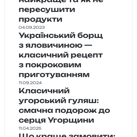
пересушити
продукти
04.09.2023
Український борщ
з яловичиною —
класичний рецепт
з покроковим
приготуванням
11.09.2024
Класичний
угорський гуляш:
смачна подорож до
серця Угорщини
11.04.2025
Що краще замовити: