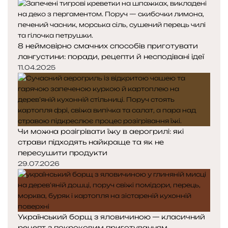
8 неймовірно смачних способів приготувати
лангустини: поради, рецепти й несподівані ідеї
11.04.2025
Чи можна розігрівати їжу в аерогрилі: які
страви підходять найкраще та як не
пересушити продукти
29.07.2026
Український борщ з яловичиною — класичний
рецепт з покроковим приготуванням