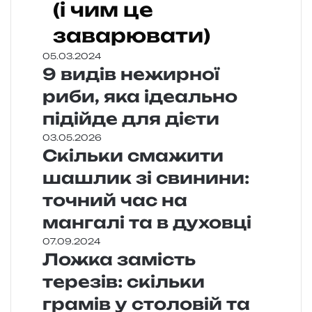
(і чим це
заварювати)
05.03.2024
9 видів нежирної
риби, яка ідеально
підійде для дієти
03.05.2026
Скільки смажити
шашлик зі свинини:
точний час на
мангалі та в духовці
07.09.2024
Ложка замість
терезів: скільки
грамів у столовій та