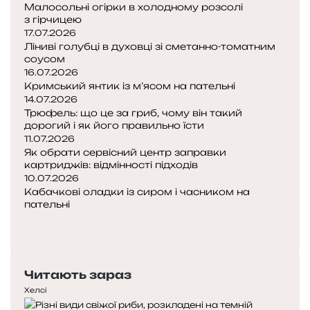
Малосольні огірки в холодному розсолі
з гірчицею
17.07.2026
Ліниві голубці в духовці зі сметанно-томатним
соусом
16.07.2026
Кримський янтик із м’ясом на пательні
14.07.2026
Трюфель: що це за гриб, чому він такий
дорогий і як його правильно їсти
11.07.2026
Як обрати сервісний центр заправки
картриджів: відмінності підходів
10.07.2026
Кабачкові оладки із сиром і часником на
пательні
Попередня
сторінка
Наступна
сторінка
Читають зараз
Хелсі