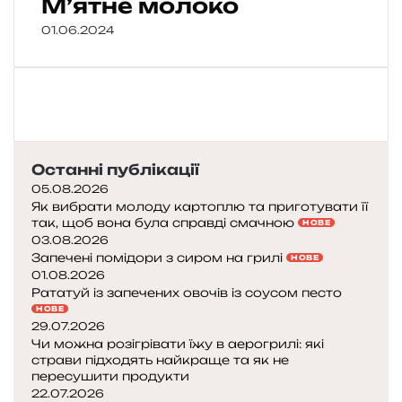
М’ятне молоко
01.06.2024
Останні публікації
05.08.2026
Як вибрати молоду картоплю та приготувати її
так, щоб вона була справді смачною
НОВЕ
03.08.2026
Запечені помідори з сиром на грилі
НОВЕ
01.08.2026
Рататуй із запечених овочів із соусом песто
НОВЕ
29.07.2026
Чи можна розігрівати їжу в аерогрилі: які
страви підходять найкраще та як не
пересушити продукти
22.07.2026