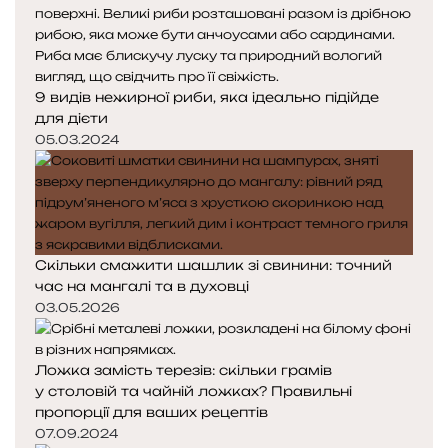
9 видів нежирної риби, яка ідеально підійде
для дієти
05.03.2024
Скільки смажити шашлик зі свинини: точний
час на мангалі та в духовці
03.05.2026
Ложка замість терезів: скільки грамів
у столовій та чайній ложках? Правильні
пропорції для ваших рецептів
07.09.2024