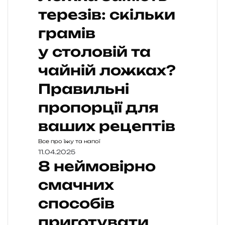
терезів: скільки
грамів
у столовій та
чайній ложках?
Правильні
пропорції для
ваших рецептів
Все про їжу та напої
11.04.2025
8 неймовірно
смачних
способів
приготувати