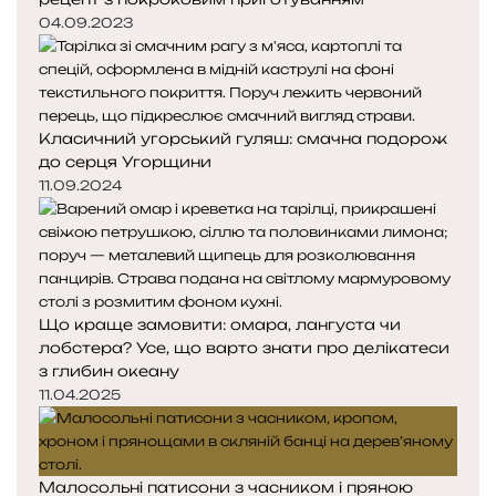
04.09.2023
Класичний угорський гуляш: смачна подорож
до серця Угорщини
11.09.2024
Що краще замовити: омара, лангуста чи
лобстера? Усе, що варто знати про делікатеси
з глибин океану
11.04.2025
Малосольні патисони з часником і пряною