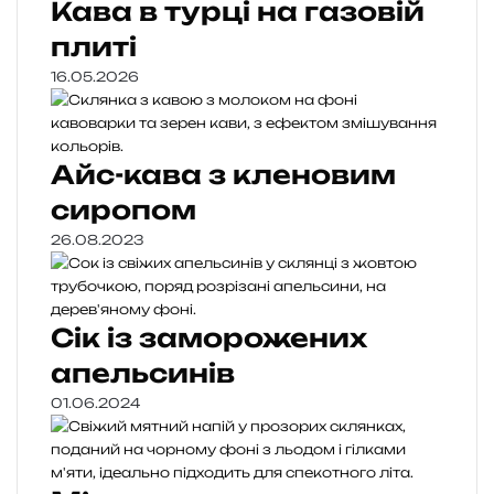
Кава в турці на газовій
плиті
16.05.2026
Айс-кава з кленовим
сиропом
26.08.2023
Сік із заморожених
апельсинів
01.06.2024