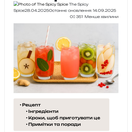
The Spicy
Spice
28.04.2025
Останнє оновлення: 14.09.2025
0
351
Менше хвилини
Рецепт
Інгредієнти
Кроки, щоб приготувати це
Примітки та поради