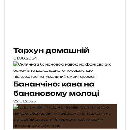
Тархун домашній
01.06.2024
Бананчіно: кава на
банановому молоці
22.01.2025