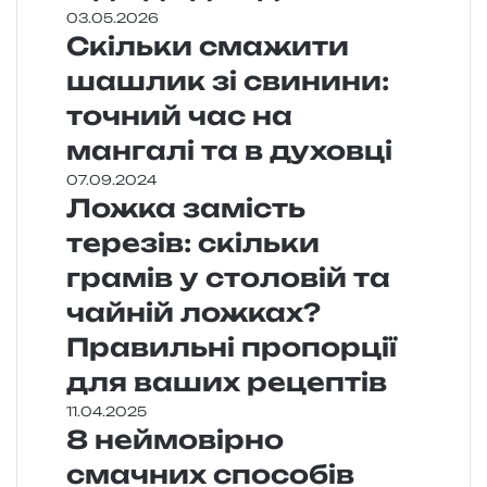
03.05.2026
Скільки смажити
шашлик зі свинини:
точний час на
мангалі та в духовці
07.09.2024
Ложка замість
терезів: скільки
грамів у столовій та
чайній ложках?
Правильні пропорції
для ваших рецептів
11.04.2025
8 неймовірно
смачних способів