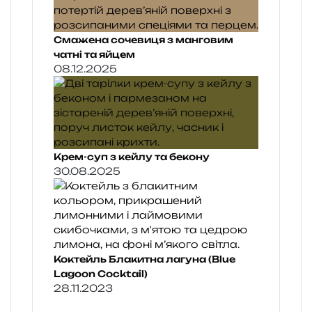
Смажена сочевиця з манговим
чатні та яйцем
08.12.2025
Крем-суп з кейлу та бекону
30.08.2025
Коктейль Блакитна лагуна (Blue
Lagoon Cocktail)
28.11.2023