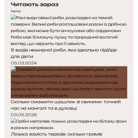
Читають зараз
Хелсі
9 видів нежирної риби, яка ідеально підійде
для дієти
05.03.2024
Скільки смажити шашлик зі свинини: точний
час на мангалі та в духовці
03.05.2026
Ложка замість терезів: скільки грамів