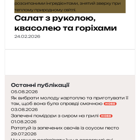
Салат з руколою,
квасолею та горіхами
24.02.2026
Останні публікації
05.08.2026
Як вибрати молоду картоплю та приготувати її
так, щоб вона була справді смачною
НОВЕ
03.08.2026
Запечені помідори з сиром на грилі
НОВЕ
01.08.2026
Рататуй із запечених овочів із соусом песто
29.07.2026