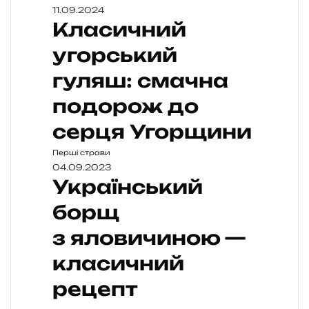
11.09.2024
Класичний
угорський
гуляш: смачна
подорож до
серця Угорщини
Перші страви
04.09.2023
Український
борщ
з яловичиною —
класичний
рецепт