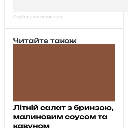
Читайте також
Літній салат з бринзою,
малиновим соусом та
кавуном