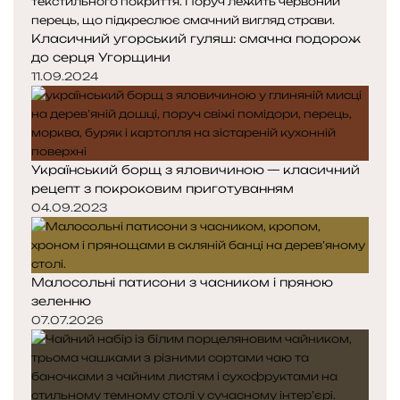
Класичний угорський гуляш: смачна подорож
до серця Угорщини
11.09.2024
Український борщ з яловичиною — класичний
рецепт з покроковим приготуванням
04.09.2023
Малосольні патисони з часником і пряною
зеленню
07.07.2026