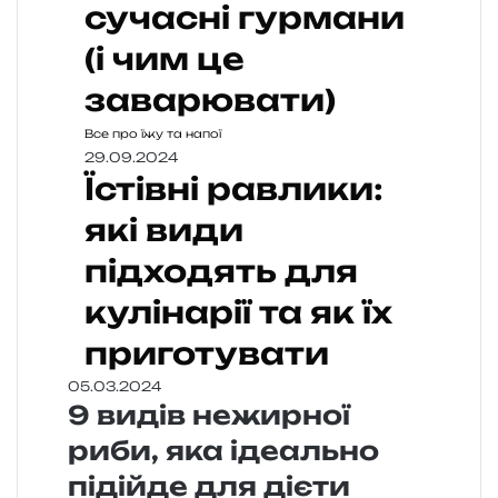
сучасні гурмани
(і чим це
заварювати)
Все про їжу та напої
29.09.2024
Їстівні равлики:
які види
підходять для
кулінарії та як їх
приготувати
05.03.2024
9 видів нежирної
риби, яка ідеально
підійде для дієти