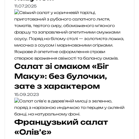
11.07.2025
Салат зі смаком «Біг
Маку»: без булочки,
зате з характером
15.09.2023
Французький салат
«Олів’є»