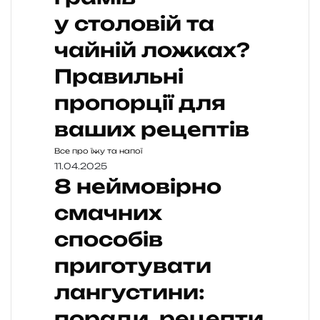
у столовій та
чайній ложках?
Правильні
пропорції для
ваших рецептів
Все про їжу та напої
11.04.2025
8 неймовірно
смачних
способів
приготувати
лангустини:
поради, рецепти