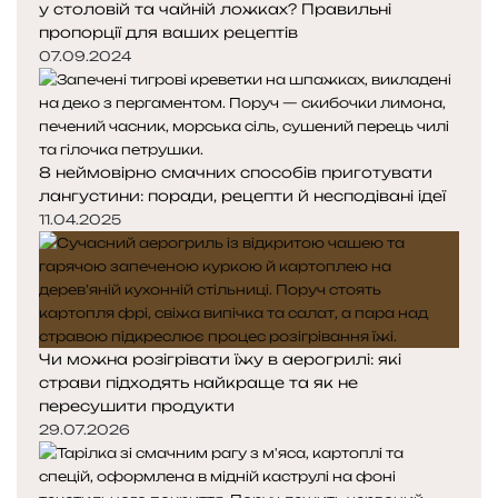
у столовій та чайній ложках? Правильні
пропорції для ваших рецептів
07.09.2024
8 неймовірно смачних способів приготувати
лангустини: поради, рецепти й несподівані ідеї
11.04.2025
Чи можна розігрівати їжу в аерогрилі: які
страви підходять найкраще та як не
пересушити продукти
29.07.2026