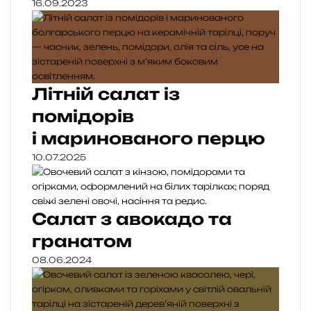
16.09.2023
Літній салат із
помідорів
і маринованого перцю
10.07.2025
Салат з авокадо та
гранатом
08.06.2024