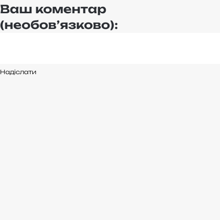
Ваш коментар
(необов’язково):
Надіслати