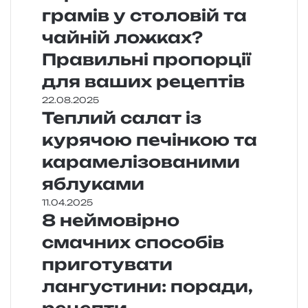
грамів у столовій та
чайній ложках?
Правильні пропорції
для ваших рецептів
22.08.2025
Теплий салат із
курячою печінкою та
карамелізованими
яблуками
11.04.2025
8 неймовірно
смачних способів
приготувати
лангустини: поради,