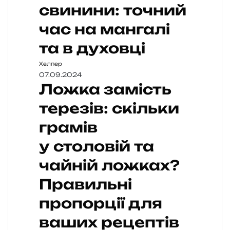
свинини: точний
час на мангалі
та в духовці
Хелпер
07.09.2024
Ложка замість
терезів: скільки
грамів
у столовій та
чайній ложках?
Правильні
пропорції для
ваших рецептів