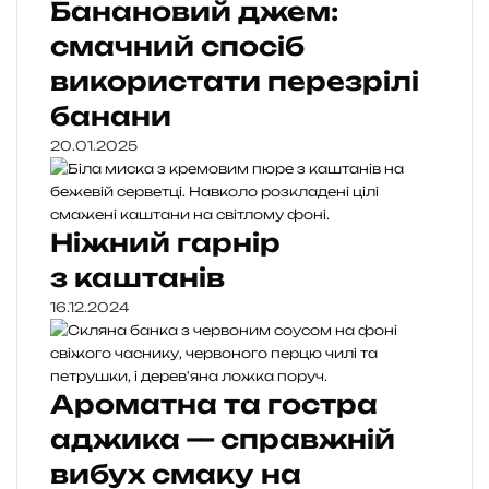
Банановий джем:
смачний спосіб
використати перезрілі
банани
20.01.2025
Ніжний гарнір
з каштанів
16.12.2024
Ароматна та гостра
аджика — справжній
вибух смаку на