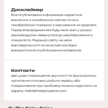
Дисклеймер
Вся опублікована інформація надається
виключно з ознайомчою метою та не є
професійною порадою з харчування чи здоров’я.
Перед впровадженням будь-яких змін у раціон
рекомендуємо звернутися до кваліфікованого
спеціаліста. Редакція сайту не несе
відповідальності за можливі наслідки
використання опублікованих матеріалів.
Контакти
Ідеї щодо покращення зручності та функціоналу,
запитання стосовно роботи сервісу або
повідомлення про проблему можна надіслати на
адресу:
hello@thespicyspice.com