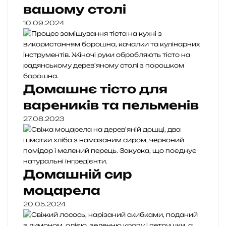
вашому столі
10.09.2024
Домашнє тісто для
вареників та пельменів
27.08.2023
Домашній сир
моцарела
20.05.2024