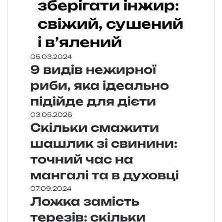
зберігати інжир:
свіжий, сушений
і в’ялений
05.03.2024
9 видів нежирної
риби, яка ідеально
підійде для дієти
03.05.2026
Скільки смажити
шашлик зі свинини:
точний час на
мангалі та в духовці
07.09.2024
Ложка замість
терезів: скільки