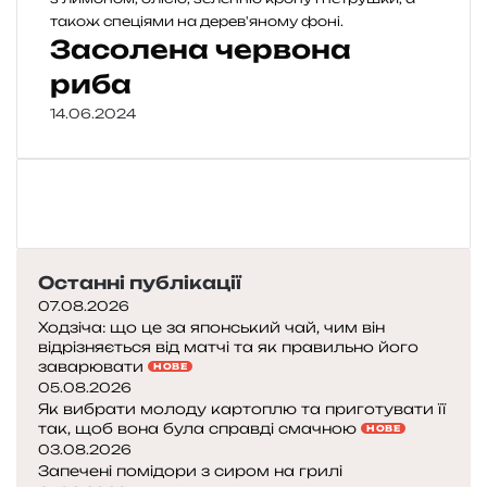
Засолена червона
риба
14.06.2024
Останні публікації
07.08.2026
Ходзіча: що це за японський чай, чим він
відрізняється від матчі та як правильно його
заварювати
НОВЕ
05.08.2026
Як вибрати молоду картоплю та приготувати її
так, щоб вона була справді смачною
НОВЕ
03.08.2026
Запечені помідори з сиром на грилі