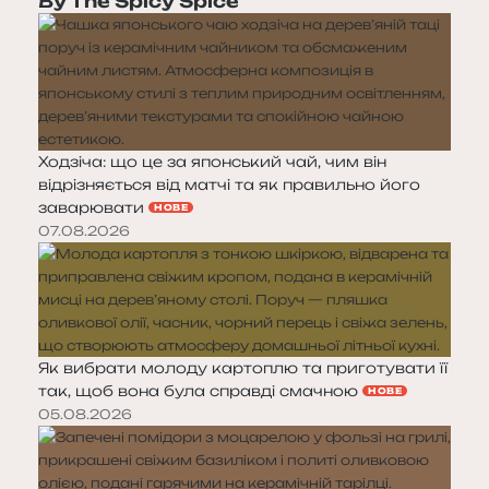
By The Spicy Spice
Ходзіча: що це за японський чай, чим він
відрізняється від матчі та як правильно його
заварювати
НОВЕ
07.08.2026
Як вибрати молоду картоплю та приготувати її
так, щоб вона була справді смачною
НОВЕ
05.08.2026