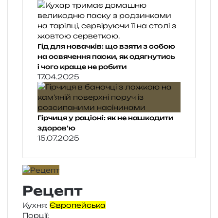
Гід для новачків: що взяти з собою
на освячення паски, як одягнутись
і чого краще не робити
17.04.2025
Гірчиця у раціоні: як не нашкодити
здоров’ю
15.07.2025
Рецепт
Кухня:
Європейська
Порції: