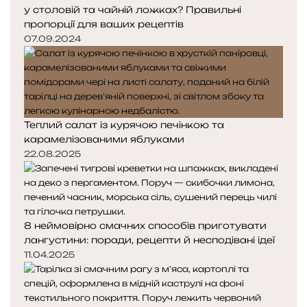
у столовій та чайній ложках? Правильні
пропорції для ваших рецептів
07.09.2024
Теплий салат із курячою печінкою та
карамелізованими яблуками
22.08.2025
8 неймовірно смачних способів приготувати
лангустини: поради, рецепти й несподівані ідеї
11.04.2025