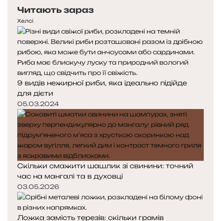
Читають зараз
Хелсі
9 видів нежирної риби, яка ідеально підійде
для дієти
05.03.2024
Скільки смажити шашлик зі свинини: точний
час на мангалі та в духовці
03.05.2026
Ложка замість терезів: скільки грамів