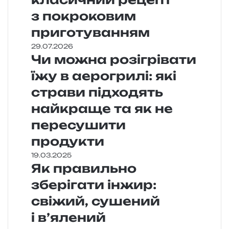
з покроковим
приготуванням
29.07.2026
Чи можна розігрівати
їжу в аерогрилі: які
страви підходять
найкраще та як не
пересушити
продукти
19.03.2025
Як правильно
зберігати інжир:
свіжий, сушений
і в’ялений