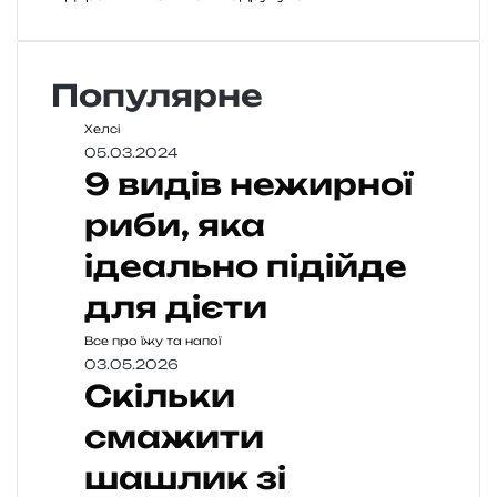
Популярне
Хелсі
05.03.2024
9 видів нежирної
риби, яка
ідеально підійде
для дієти
Все про їжу та напої
03.05.2026
Скільки
смажити
шашлик зі