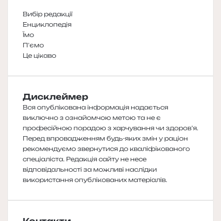
Вибір редакції
Енциклопедія
Їмо
П'ємо
Це цікаво
Дисклеймер
Вся опублікована інформація надається
виключно з ознайомчою метою та не є
професійною порадою з харчування чи здоров’я.
Перед впровадженням будь-яких змін у раціон
рекомендуємо звернутися до кваліфікованого
спеціаліста. Редакція сайту не несе
відповідальності за можливі наслідки
використання опублікованих матеріалів.