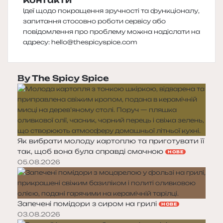
Контакти
Ідеї щодо покращення зручності та функціоналу,
запитання стосовно роботи сервісу або
повідомлення про проблему можна надіслати на
адресу:
hello@thespicyspice.com
By The Spicy Spice
Як вибрати молоду картоплю та приготувати її
так, щоб вона була справді смачною
НОВЕ
05.08.2026
Запечені помідори з сиром на грилі
НОВЕ
03.08.2026