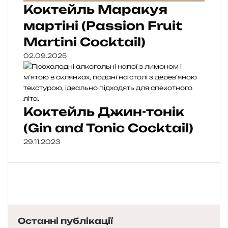
Коктейль Маракуя
мартіні (Passion Fruit
Martini Cocktail)
02.09.2025
Коктейль Джин-тонік
(Gin and Tonic Cocktail)
29.11.2023
Останні публікації