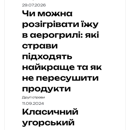
29.07.2026
Чи можна
розігрівати їжу
в аерогрилі: які
страви
підходять
найкраще та як
не пересушити
продукти
Другі страви
11.09.2024
Класичний
угорський