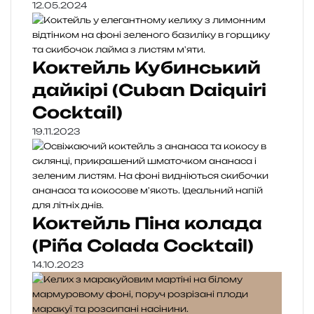
12.05.2024
Коктейль Кубинський
дайкірі (Cuban Daiquiri
Cocktail)
19.11.2023
Коктейль Піна колада
(Piña Colada Cocktail)
14.10.2023