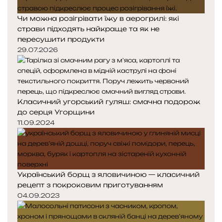
Чи можна розігрівати їжу в аерогрилі: які
страви підходять найкраще та як не
пересушити продукти
29.07.2026
Класичний угорський гуляш: смачна подорож
до серця Угорщини
11.09.2024
Український борщ з яловичиною — класичний
рецепт з покроковим приготуванням
04.09.2023