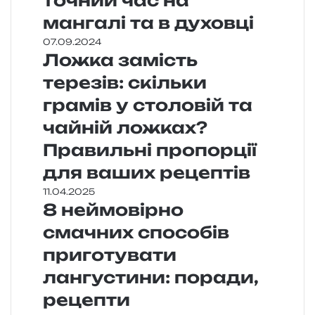
точний час на
мангалі та в духовці
07.09.2024
Ложка замість
терезів: скільки
грамів у столовій та
чайній ложках?
Правильні пропорції
для ваших рецептів
11.04.2025
8 неймовірно
смачних способів
приготувати
лангустини: поради,
рецепти