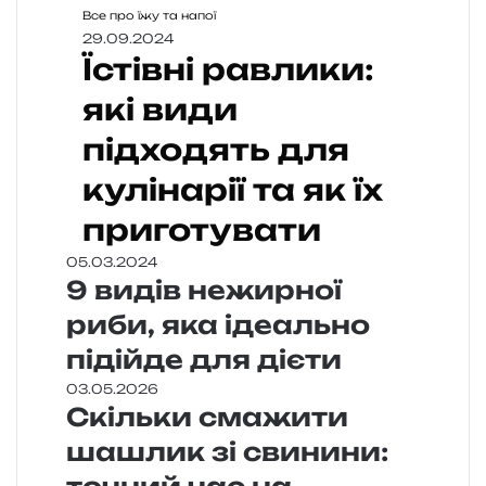
Все про їжу та напої
29.09.2024
Їстівні равлики:
які види
підходять для
кулінарії та як їх
приготувати
05.03.2024
9 видів нежирної
риби, яка ідеально
підійде для дієти
03.05.2026
Скільки смажити
шашлик зі свинини: