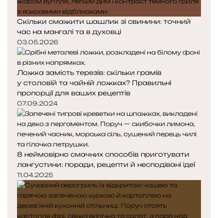
Скільки смажити шашлик зі свинини: точний
час на мангалі та в духовці
03.05.2026
Ложка замість терезів: скільки грамів
у столовій та чайній ложках? Правильні
пропорції для ваших рецептів
07.09.2024
8 неймовірно смачних способів приготувати
лангустини: поради, рецепти й несподівані ідеї
11.04.2025