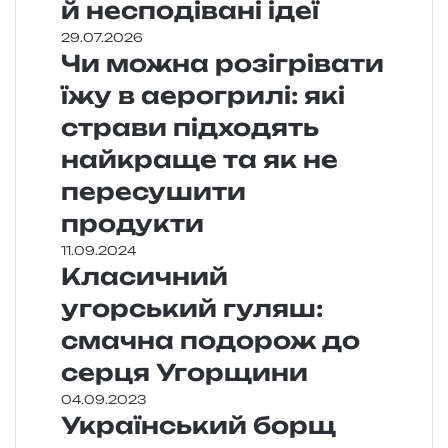
й несподівані ідеї
29.07.2026
Чи можна розігрівати
їжу в аерогрилі: які
страви підходять
найкраще та як не
пересушити
продукти
11.09.2024
Класичний
угорський гуляш:
смачна подорож до
серця Угорщини
04.09.2023
Український борщ