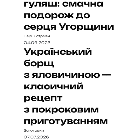
гуляш: смачна
подорож до
серця Угорщини
Перші страви
04.09.2023
Український
борщ
з яловичиною —
класичний
рецепт
з покроковим
приготуванням
Заготовки
07.07.2026