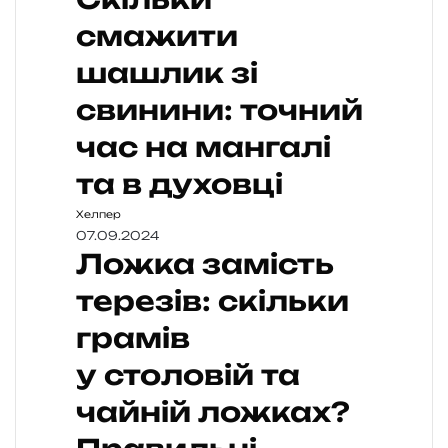
смажити
шашлик зі
свинини: точний
час на мангалі
та в духовці
Хелпер
07.09.2024
Ложка замість
терезів: скільки
грамів
у столовій та
чайній ложках?