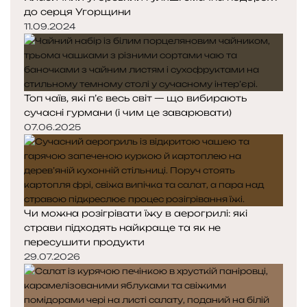
до серця Угорщини
11.09.2024
Топ чаїв, які п’є весь світ — що вибирають
сучасні гурмани (і чим це заварювати)
07.06.2025
Чи можна розігрівати їжу в аерогрилі: які
страви підходять найкраще та як не
пересушити продукти
29.07.2026