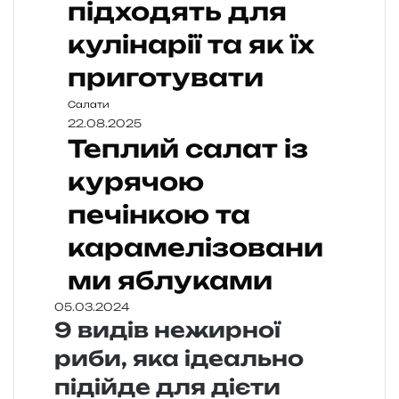
підходять для
кулінарії та як їх
приготувати
Салати
22.08.2025
Теплий салат із
курячою
печінкою та
карамелізовани
ми яблуками
05.03.2024
9 видів нежирної
риби, яка ідеально
підійде для дієти