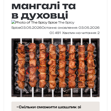
мангалі та
в духовці
The Spicy
Spice
03.05.2026
Останнє оновлення: 03.05.2026
0
491
Хвилин на читання: 2
Скільки смажити шашлик зі