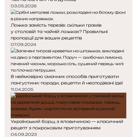
03.05.2026
Ложка замість терезів: скільки грамів
у столовій та чайній ложках? Правильні
пропорції для ваших рецептів
07.09.2024
8 неймовірно смачних способів приготувати
лангустини: поради, рецепти й несподівані ідеї
11.04.2025
Український борщ з яловичиною — класичний
рецепт з покроковим приготуванням
04.09.2023