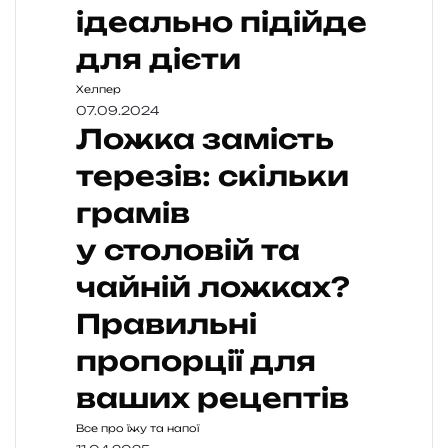
ідеально підійде
для дієти
Хелпер
07.09.2024
Ложка замість
терезів: скільки
грамів
у столовій та
чайній ложках?
Правильні
пропорції для
ваших рецептів
Все про їжу та напої