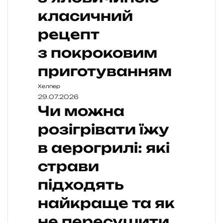
класичний
рецепт
з покроковим
приготуванням
Хелпер
29.07.2026
Чи можна
розігрівати їжу
в аерогрилі: які
страви
підходять
найкраще та як
не пересушити