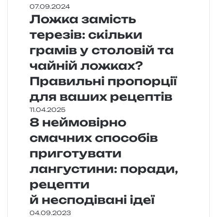
07.09.2024
Ложка замість
терезів: скільки
грамів у столовій та
чайній ложках?
Правильні пропорції
для ваших рецептів
11.04.2025
8 неймовірно
смачних способів
приготувати
лангустини: поради,
рецепти
й несподівані ідеї
04.09.2023