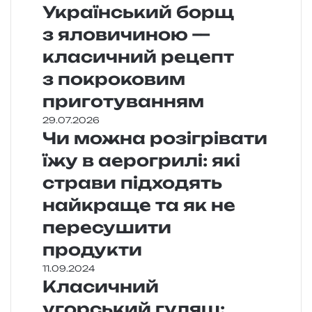
Український борщ
з яловичиною —
класичний рецепт
з покроковим
приготуванням
29.07.2026
Чи можна розігрівати
їжу в аерогрилі: які
страви підходять
найкраще та як не
пересушити
продукти
11.09.2024
Класичний
угорський гуляш: