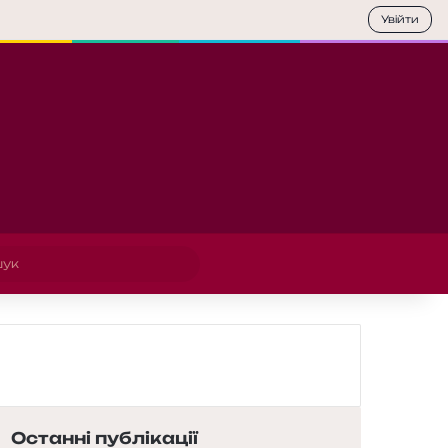
Увійти
Пошук
Останні публікації