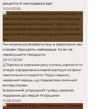
рецепти й несподівані ідеї
11.04.2025
Чи можна розігрівати їжу в аерогрилі: які
страви підходять найкраще та як не
пересушити продукти
29.07.2026
Класичний угорський гуляш: смачна
подорож до серця Угорщини
11.09.2024