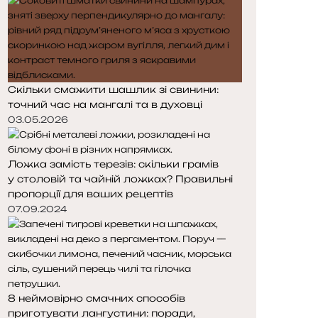
Скільки смажити шашлик зі свинини:
точний час на мангалі та в духовці
03.05.2026
Ложка замість терезів: скільки грамів
у столовій та чайній ложках? Правильні
пропорції для ваших рецептів
07.09.2024
8 неймовірно смачних способів
приготувати лангустини: поради,