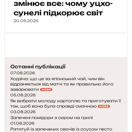
змінює все: чому уцхо-
сунелі підкорює світ
20.05.2025
Останні публікації
07.08.2026
Ходзіча: що це за японський чай, чим він
відрізняється від матчі та як правильно його
заварювати
НОВЕ
05.08.2026
Як вибрати молоду картоплю та приготувати її
так, щоб вона була справді смачною
НОВЕ
03.08.2026
Запечені помідори з сиром на грилі
01.08.2026
Рататуй із запечених овочів із соусом песто