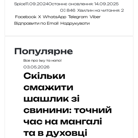
Spice
11.09.2024
Останнє оновлення: 14.09.2025
0
846
Хвилин на читання: 2
Facebook
X
WhatsApp
Telegram
Viber
Відправити по Email
Надрукувати
Популярне
Все про їжу та напої
03.05.2026
Скільки
смажити
шашлик зі
свинини: точний
час на мангалі
та в духовці