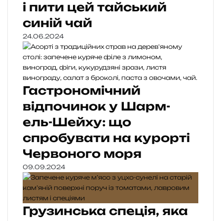
і пити цей тайський
синій чай
24.06.2024
Гастрономічний
відпочинок у Шарм-
ель-Шейху: що
спробувати на курорті
Червоного моря
09.09.2024
Грузинська спеція, яка