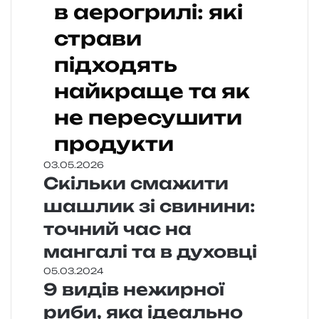
в аерогрилі: які
страви
підходять
найкраще та як
не пересушити
продукти
03.05.2026
Скільки смажити
шашлик зі свинини:
точний час на
мангалі та в духовці
05.03.2024
9 видів нежирної
риби, яка ідеально