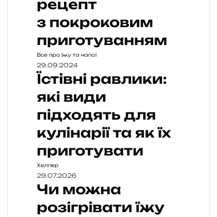
рецепт
з покроковим
приготуванням
Все про їжу та напої
29.09.2024
Їстівні равлики:
які види
підходять для
кулінарії та як їх
приготувати
Хелпер
29.07.2026
Чи можна
розігрівати їжу