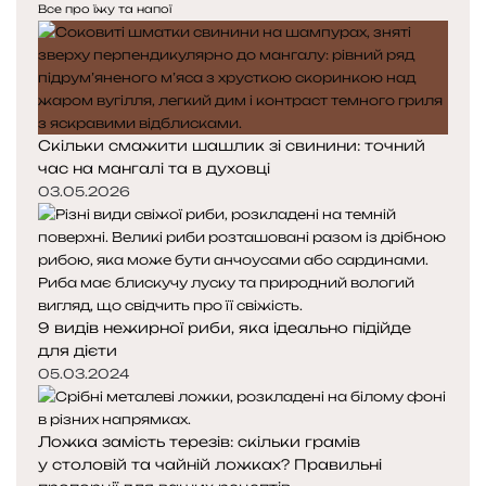
Все про їжу та напої
Скільки смажити шашлик зі свинини: точний
час на мангалі та в духовці
03.05.2026
9 видів нежирної риби, яка ідеально підійде
для дієти
05.03.2024
Ложка замість терезів: скільки грамів
у столовій та чайній ложках? Правильні