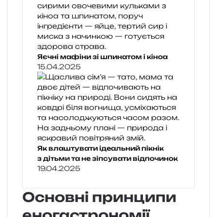
Яєчні мафіни зі шпинатом і кіноа
15.04.2025
Як влаштувати ідеальний пікнік
з дітьми та не зіпсувати відпочинок
19.04.2025
Основні принципи
еногастрономії