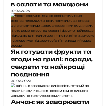
в салати та макарони
10.03.2025
Як готувати фрукти та
ягоди на грилі: поради,
секрети та найкращі
поєднання
30.06.2026
Анчан: як заварювати