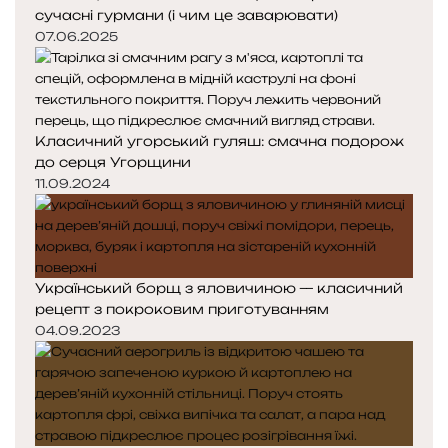
сучасні гурмани (і чим це заварювати)
07.06.2025
Класичний угорський гуляш: смачна подорож
до серця Угорщини
11.09.2024
Український борщ з яловичиною — класичний
рецепт з покроковим приготуванням
04.09.2023