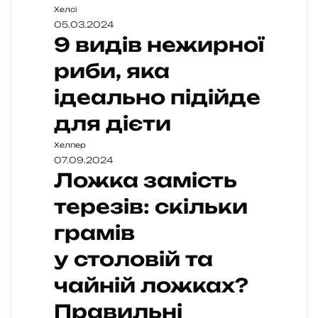
Хелсі
05.03.2024
9 видів нежирної
риби, яка
ідеально підійде
для дієти
Хелпер
07.09.2024
Ложка замість
терезів: скільки
грамів
у столовій та
чайній ложках?
Правильні