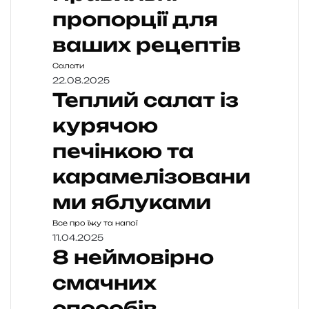
пропорції для
ваших рецептів
Салати
22.08.2025
Теплий салат із
курячою
печінкою та
карамелізовани
ми яблуками
Все про їжу та напої
11.04.2025
8 неймовірно
смачних
способів