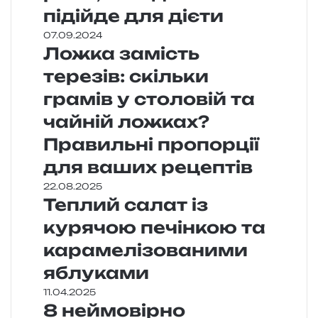
підійде для дієти
07.09.2024
Ложка замість
терезів: скільки
грамів у столовій та
чайній ложках?
Правильні пропорції
для ваших рецептів
22.08.2025
Теплий салат із
курячою печінкою та
карамелізованими
яблуками
11.04.2025
8 неймовірно