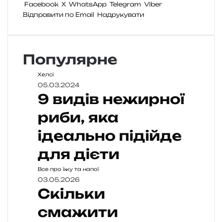
Facebook
X
WhatsApp
Telegram
Viber
Відправити по Email
Надрукувати
Популярне
Хелсі
05.03.2024
9 видів нежирної
риби, яка
ідеально підійде
для дієти
Все про їжу та напої
03.05.2026
Скільки
смажити