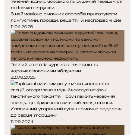
8 неймовірно смачних способів приготувати
лангустини: поради, рецепти й несподівані ідеї
11.04.2025
Теплий салат із курячою печінкою та
карамелізованими яблуками
22.08.2025
Класичний угорський гуляш: смачна подорож
до серця Угорщини
11.09.2024