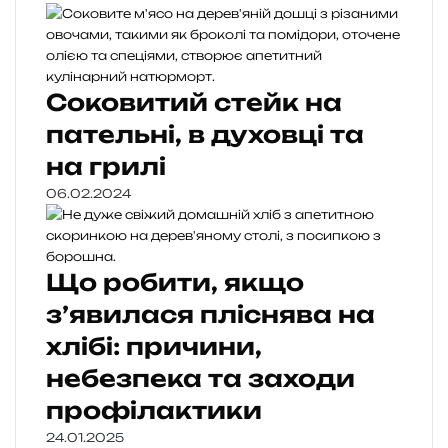
Соковитий стейк на
пательні, в духовці та
на грилі
06.02.2024
Що робити, якщо
з’явилася пліснява на
хлібі: причини,
небезпека та заходи
профілактики
24.01.2025