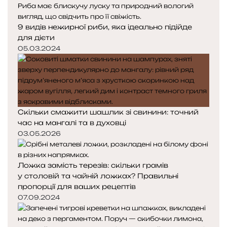
9 видів нежирної риби, яка ідеально підійде
для дієти
05.03.2024
Скільки смажити шашлик зі свинини: точний
час на мангалі та в духовці
03.05.2026
Ложка замість терезів: скільки грамів
у столовій та чайній ложках? Правильні
пропорції для ваших рецептів
07.09.2024