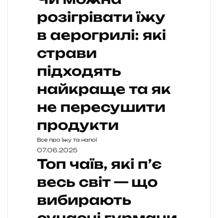
розігрівати їжу
в аерогрилі: які
страви
підходять
найкраще та як
не пересушити
продукти
Все про їжу та напої
07.06.2025
Топ чаїв, які п’є
весь світ — що
вибирають