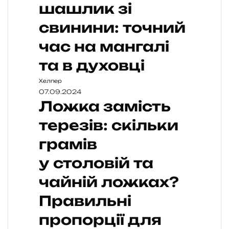
шашлик зі
свинини: точний
час на мангалі
та в духовці
Хелпер
07.09.2024
Ложка замість
терезів: скільки
грамів
у столовій та
чайній ложках?
Правильні
пропорції для