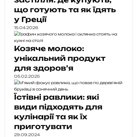
що готують та як їдять
у Греції
15.04.2026
Козяче молоко:
унікальний продукт
для здоров’я
05.02.2025
Їстівні равлики: які
види підходять для
кулінарії та як їх
приготувати
29.09.2024