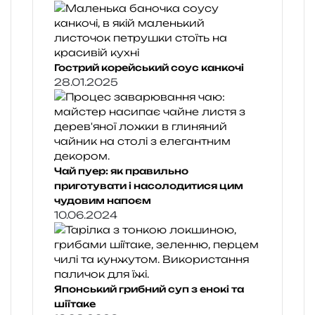
Гострий корейський соус канкочі
28.01.2025
Чай пуер: як правильно
приготувати і насолодитися цим
чудовим напоєм
10.06.2024
Японський грибний суп з енокі та
шіїтаке