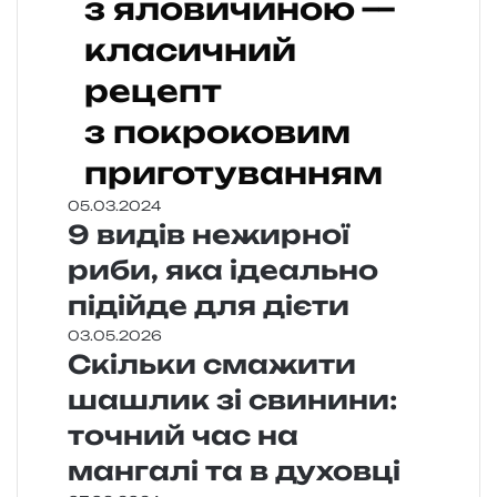
з яловичиною —
класичний
рецепт
з покроковим
приготуванням
05.03.2024
9 видів нежирної
риби, яка ідеально
підійде для дієти
03.05.2026
Скільки смажити
шашлик зі свинини:
точний час на
мангалі та в духовці