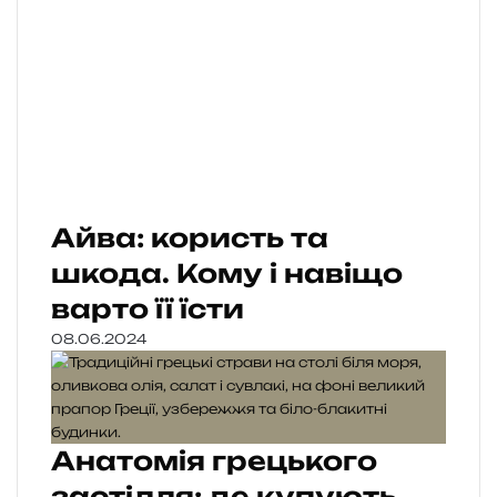
Айва: користь та
шкода. Кому і навіщо
варто її їсти
08.06.2024
Анатомія грецького
застілля: де купують,