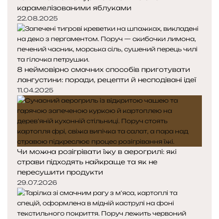
карамелізованими яблуками
22.08.2025
8 неймовірно смачних способів приготувати
лангустини: поради, рецепти й несподівані ідеї
11.04.2025
Чи можна розігрівати їжу в аерогрилі: які
страви підходять найкраще та як не
пересушити продукти
29.07.2026