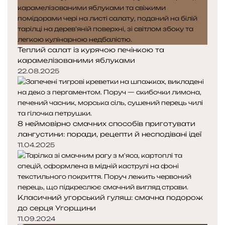
Теплий салат із курячою печінкою та
карамелізованими яблуками
22.08.2025
8 неймовірно смачних способів приготувати
лангустини: поради, рецепти й несподівані ідеї
11.04.2025
Класичний угорський гуляш: смачна подорож
до серця Угорщини
11.09.2024