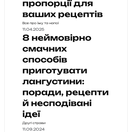
пропорції для
ваших рецептів
Все про їжу та напої
11.04.2025
8 неймовірно
смачних
способів
приготувати
лангустини:
поради, рецепти
й несподівані
ідеї
Другі страви
11.09.2024