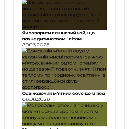
Як заварити вишневий чай, що
пахне дитинством і літом
30.06.2025
Освіжаючий м’ятний соус до м’яса
06.06.2026