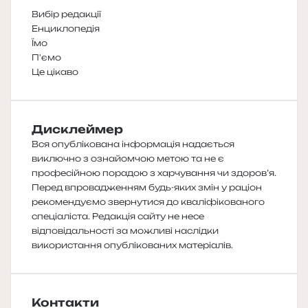
Вибір редакції
Енциклопедія
Їмо
П'ємо
Це цікаво
Дисклеймер
Вся опублікована інформація надається
виключно з ознайомчою метою та не є
професійною порадою з харчування чи здоров’я.
Перед впровадженням будь-яких змін у раціон
рекомендуємо звернутися до кваліфікованого
спеціаліста. Редакція сайту не несе
відповідальності за можливі наслідки
використання опублікованих матеріалів.
Контакти