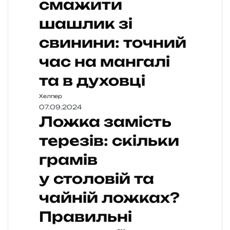
смажити
шашлик зі
свинини: точний
час на мангалі
та в духовці
Хелпер
07.09.2024
Ложка замість
терезів: скільки
грамів
у столовій та
чайній ложках?
Правильні