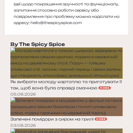
Ідеї щодо покращення зручності та функціоналу,
запитання стосовно роботи сервісу або
повідомлення про проблему можна надіслати на
адресу:
hello@thespicyspice.com
By The Spicy Spice
Як вибрати молоду картоплю та приготувати її
так, щоб вона була справді смачною
НОВЕ
05.08.2026
Запечені помідори з сиром на грилі
НОВЕ
03.08.2026