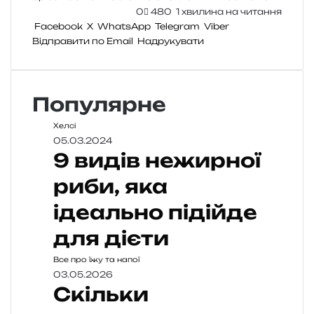
0
480
1 хвилина на читання
Facebook
X
WhatsApp
Telegram
Viber
Відправити по Email
Надрукувати
Популярне
Хелсі
05.03.2024
9 видів нежирної
риби, яка
ідеально підійде
для дієти
Все про їжу та напої
03.05.2026
Скільки