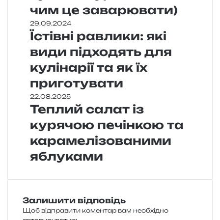
чим це заварювати)
29.09.2024
Їстівні равлики: які
види підходять для
кулінарії та як їх
приготувати
22.08.2025
Теплий салат із
курячою печінкою та
карамелізованими
яблуками
Залишити відповідь
Щоб відправити коментар вам необхідно