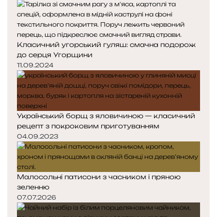
Класичний угорський гуляш: смачна подорож
до серця Угорщини
11.09.2024
Український борщ з яловичиною — класичний
рецепт з покроковим приготуванням
04.09.2023
Малосольні патисони з часником і пряною
зеленню
07.07.2026