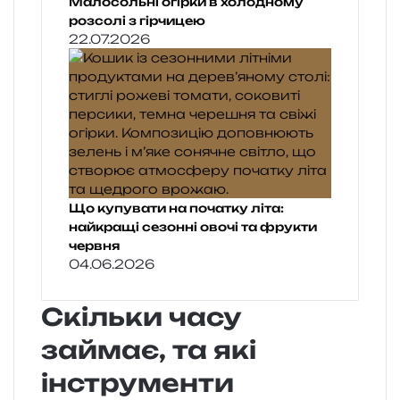
Малосольні огірки в холодному
розсолі з гірчицею
22.07.2026
Що купувати на початку літа:
найкращі сезонні овочі та фрукти
червня
04.06.2026
Скільки часу
займає, та які
інструменти