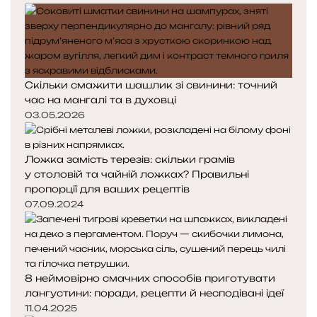
Скільки смажити шашлик зі свинини: точний
час на мангалі та в духовці
03.05.2026
Ложка замість терезів: скільки грамів
у столовій та чайній ложках? Правильні
пропорції для ваших рецептів
07.09.2024
8 неймовірно смачних способів приготувати
лангустини: поради, рецепти й несподівані ідеї
11.04.2025