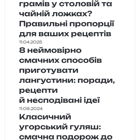
грамів у столовій та
чайній ложках?
Правильні пропорції
для ваших рецептів
11.04.2025
8 неймовірно
смачних способів
приготувати
лангустини: поради,
рецепти
й несподівані ідеї
11.09.2024
Класичний
угорський гуляш:
смачна подорож до