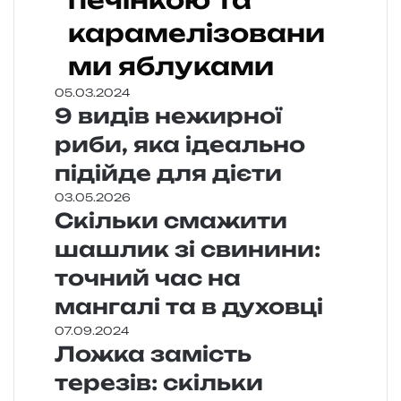
карамелізовани
ми яблуками
05.03.2024
9 видів нежирної
риби, яка ідеально
підійде для дієти
03.05.2026
Скільки смажити
шашлик зі свинини:
точний час на
мангалі та в духовці
07.09.2024
Ложка замість
терезів: скільки