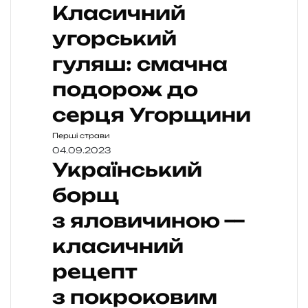
Класичний
угорський
гуляш: смачна
подорож до
серця Угорщини
Перші страви
04.09.2023
Український
борщ
з яловичиною —
класичний
рецепт
з покроковим