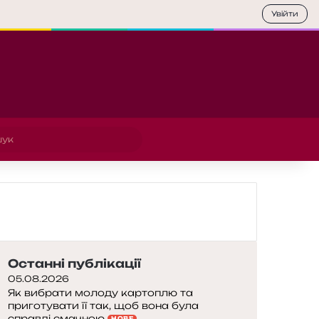
Увійти
Пошук
Останні публікації
05.08.2026
Як вибрати молоду картоплю та
приготувати її так, щоб вона була
справді смачною
НОВЕ