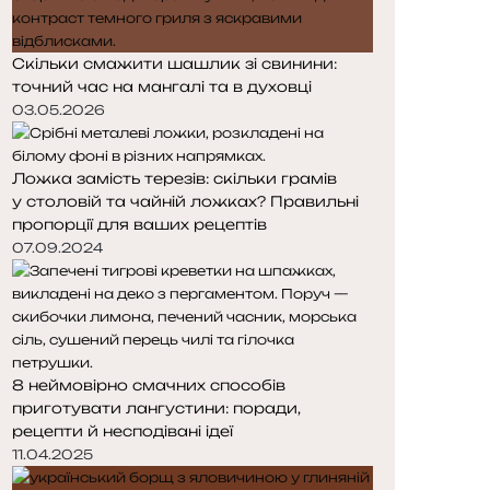
Скільки смажити шашлик зі свинини:
точний час на мангалі та в духовці
03.05.2026
Ложка замість терезів: скільки грамів
у столовій та чайній ложках? Правильні
пропорції для ваших рецептів
07.09.2024
8 неймовірно смачних способів
приготувати лангустини: поради,
рецепти й несподівані ідеї
11.04.2025