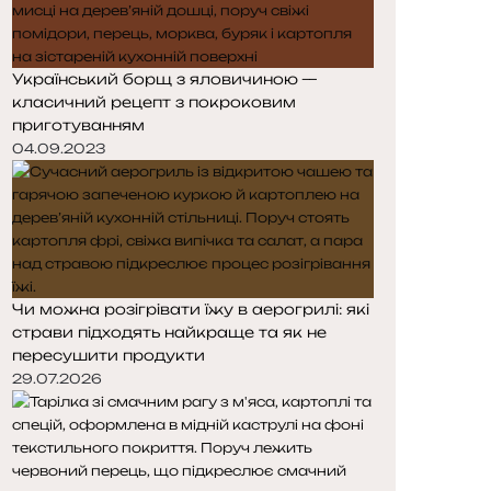
Український борщ з яловичиною —
класичний рецепт з покроковим
приготуванням
04.09.2023
Чи можна розігрівати їжу в аерогрилі: які
страви підходять найкраще та як не
пересушити продукти
29.07.2026