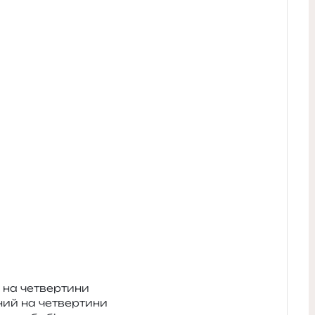
на на четвертини
а­ний на четвертини