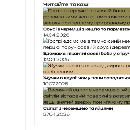
Читайте також
Соус із черемші з кеш’ю та пармеза
14.04.2026
Едамаме: пікантні соєві боби у стру
12.04.2025
Жучки в крупі: чому вони заводяться 
10.07.2025
Салат з черемшею та яйцями
27.04.2026