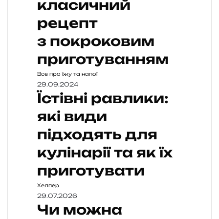
класичний
рецепт
з покроковим
приготуванням
Все про їжу та напої
29.09.2024
Їстівні равлики:
які види
підходять для
кулінарії та як їх
приготувати
Хелпер
29.07.2026
Чи можна