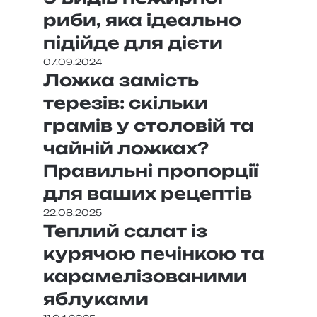
риби, яка ідеально
підійде для дієти
07.09.2024
Ложка замість
терезів: скільки
грамів у столовій та
чайній ложках?
Правильні пропорції
для ваших рецептів
22.08.2025
Теплий салат із
курячою печінкою та
карамелізованими
яблуками