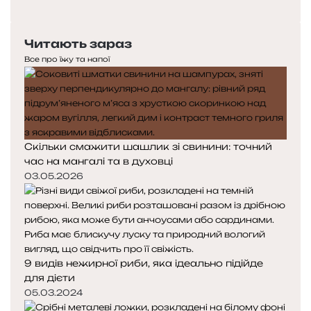
сторінка
Наступна
сторінка
Читають зараз
Все про їжу та напої
Скільки смажити шашлик зі свинини: точний
час на мангалі та в духовці
03.05.2026
9 видів нежирної риби, яка ідеально підійде
для дієти
05.03.2024