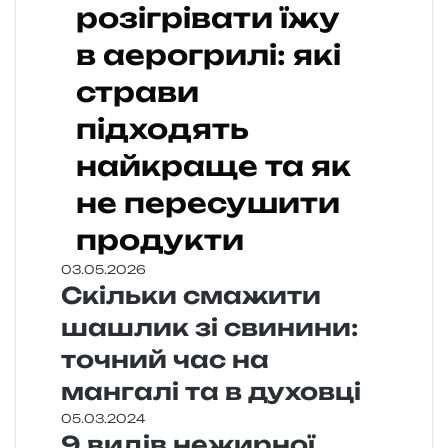
розігрівати їжу
в аерогрилі: які
страви
підходять
найкраще та як
не пересушити
продукти
03.05.2026
Скільки смажити
шашлик зі свинини:
точний час на
мангалі та в духовці
05.03.2024
9 видів нежирної