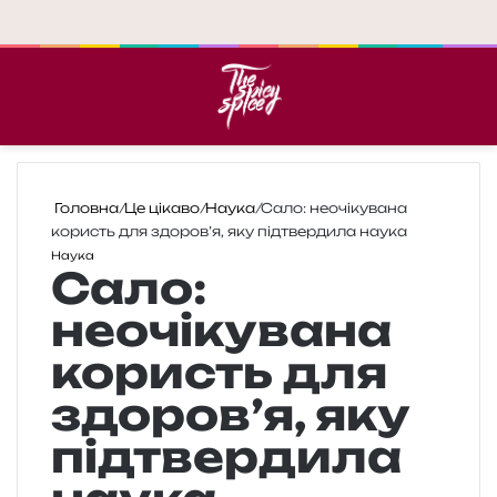
Меню
П
Головна
/
Це цікаво
/
Наука
/
Сало: неочікувана
користь для здоров’я, яку підтвердила наука
Наука
Сало:
неочікувана
користь для
здоров’я, яку
підтвердила