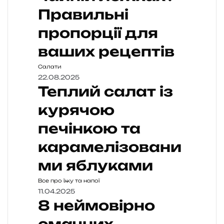
Правильні
пропорції для
ваших рецептів
Салати
22.08.2025
Теплий салат із
курячою
печінкою та
карамелізовани
ми яблуками
Все про їжу та напої
11.04.2025
8 неймовірно