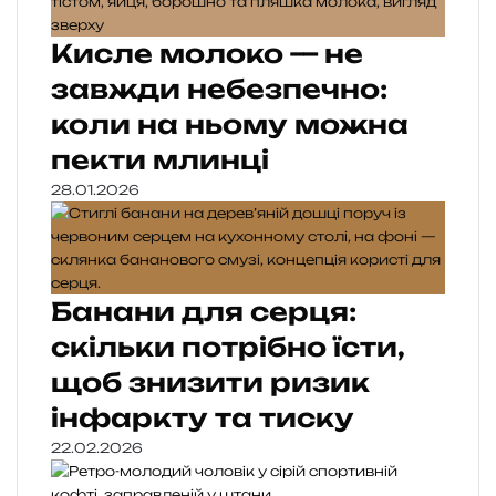
Кисле молоко — не
завжди небезпечно:
коли на ньому можна
пекти млинці
28.01.2026
Банани для серця:
скільки потрібно їсти,
щоб знизити ризик
інфаркту та тиску
22.02.2026