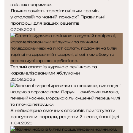
Ложка замість терезів: скільки грамів
у столовій та чайній ложках? Правильні
пропорції для ваших рецептів
07.09.2024
Теплий салат із курячою печінкою та
карамелізованими яблуками
22.08.2025
8 неймовірно смачних способів приготувати
лангустини: поради, рецепти й несподівані ідеї
11.04.2025