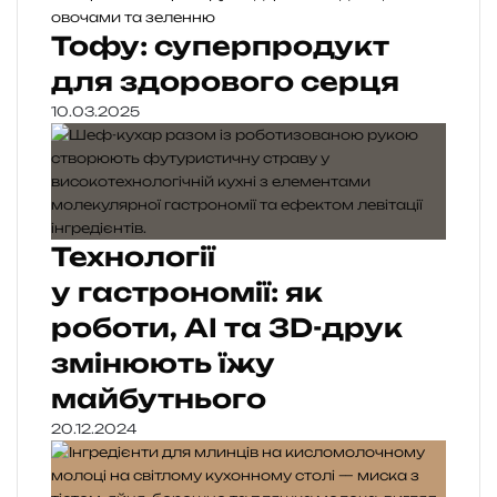
Тофу: суперпродукт
для здорового серця
10.03.2025
Технології
у гастрономії: як
роботи, AI та 3D-друк
змінюють їжу
майбутнього
20.12.2024