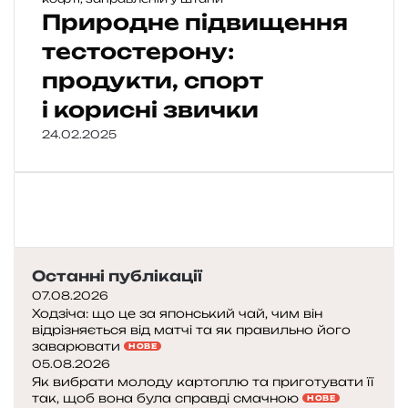
Природне підвищення
тестостерону:
продукти, спорт
і корисні звички
24.02.2025
Останні публікації
07.08.2026
Ходзіча: що це за японський чай, чим він
відрізняється від матчі та як правильно його
заварювати
НОВЕ
05.08.2026
Як вибрати молоду картоплю та приготувати її
так, щоб вона була справді смачною
НОВЕ