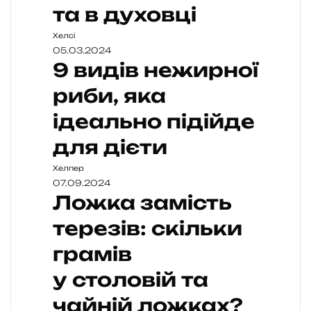
та в духовці
Хелсі
05.03.2024
9 видів нежирної
риби, яка
ідеально підійде
для дієти
Хелпер
07.09.2024
Ложка замість
терезів: скільки
грамів
у столовій та
чайній ложках?