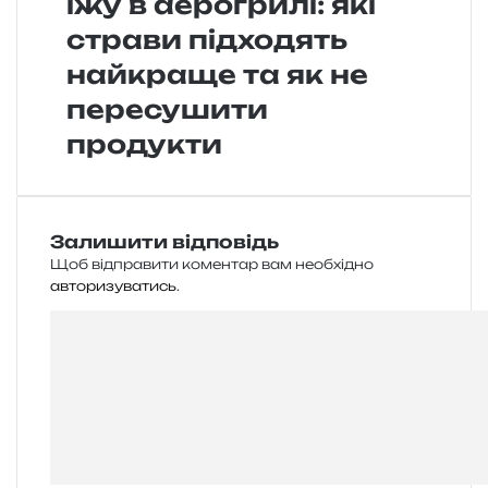
їжу в аерогрилі: які
страви підходять
найкраще та як не
пересушити
продукти
Залишити відповідь
Щоб відправити коментар вам необхідно
авторизуватись
.