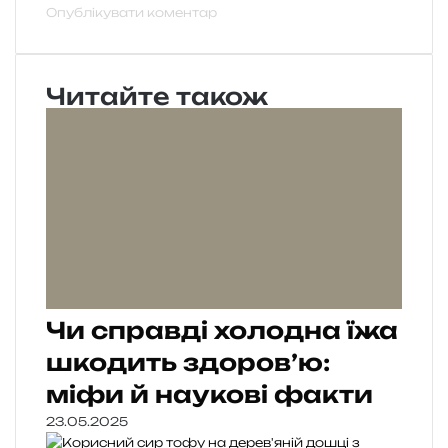
Читайте також
Чи справді холодна їжа
шкодить здоров’ю:
міфи й наукові факти
23.05.2025