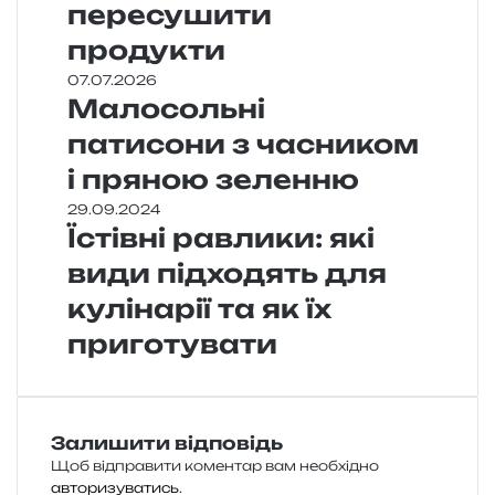
пересушити
продукти
07.07.2026
Малосольні
патисони з часником
і пряною зеленню
29.09.2024
Їстівні равлики: які
види підходять для
кулінарії та як їх
приготувати
Залишити відповідь
Щоб відправити коментар вам необхідно
авторизуватись
.