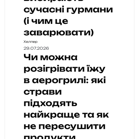
сучасні гурмани
(і чим це
заварювати)
Хелпер
29.07.2026
Чи можна
розігрівати їжу
в аерогрилі: які
страви
підходять
найкраще та як
не пересушити
продукти