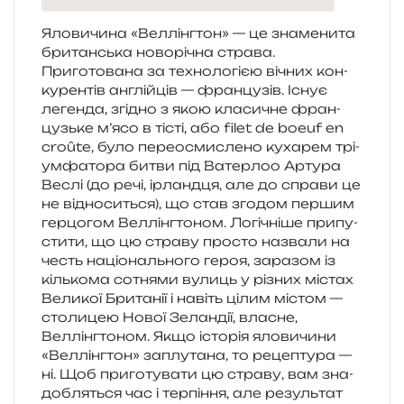
Яловичина «Веллінгтон» — це зна­ме­ни­та
бри­тан­ська ново­рі­чна стра­ва.
Приготована за техно­ло­гі­єю вічних кон­
ку­рен­тів англій­ців — фран­цу­зів. Існує
леген­да, згі­дно з якою кла­си­чне фран­
цузь­ке м’ясо в тісті, або filet de boeuf en
croûte, було пере­о­сми­сле­но куха­рем трі­
ум­фа­то­ра битви під Ватерлоо Артура
Веслі (до речі, ірланд­ця, але до спра­ви це
не від­но­си­ться), що став зго­дом пер­шим
гер­цо­гом Веллінгтоном. Логічніше при­пу­
сти­ти, що цю стра­ву про­сто назва­ли на
честь націо­наль­но­го героя, зара­зом із
кіль­ко­ма сотня­ми вулиць у різних містах
Великої Британії і навіть цілим містом —
сто­ли­цею Нової Зеландії, вла­сне,
Веллінгтоном. Якщо істо­рія яло­ви­чи­ни
«Веллінгтон» заплу­та­на, то реце­пту­ра —
ні. Щоб при­го­ту­ва­ти цю стра­ву, вам зна­
до­бля­ться час і тер­пі­н­ня, але резуль­тат