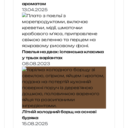
ароматом
13.04.2025
Паелья на двох: іспанська класика
у трьох варіантах
08.08.2023
Літній холодний борщ на основі
буряка
15.08.2025