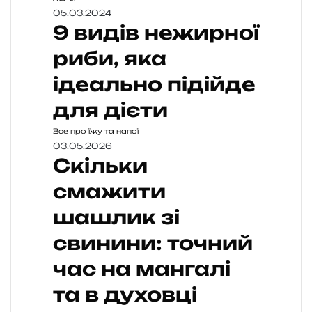
05.03.2024
9 видів нежирної
риби, яка
ідеально підійде
для дієти
Все про їжу та напої
03.05.2026
Скільки
смажити
шашлик зі
свинини: точний
час на мангалі
та в духовці