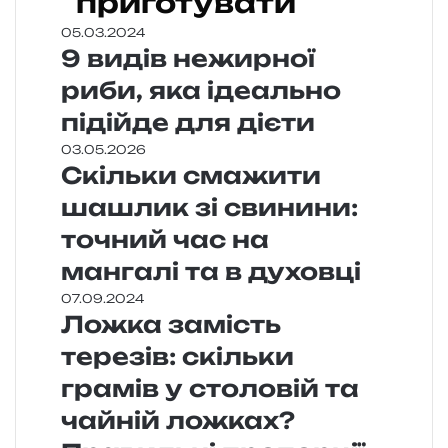
приготувати
05.03.2024
9 видів нежирної
риби, яка ідеально
підійде для дієти
03.05.2026
Скільки смажити
шашлик зі свинини:
точний час на
мангалі та в духовці
07.09.2024
Ложка замість
терезів: скільки
грамів у столовій та
чайній ложках?