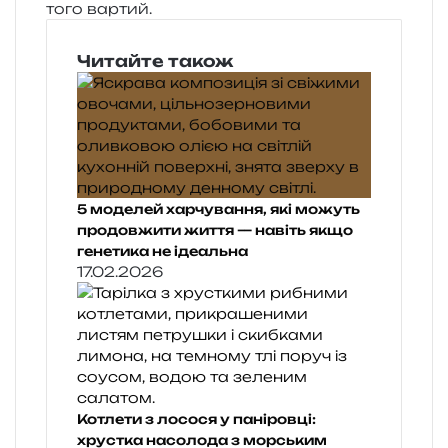
того вартий.
Читайте також
5 моделей харчування, які можуть
продовжити життя — навіть якщо
генетика не ідеальна
17.02.2026
Котлети з лосося у паніровці:
хрустка насолода з морським