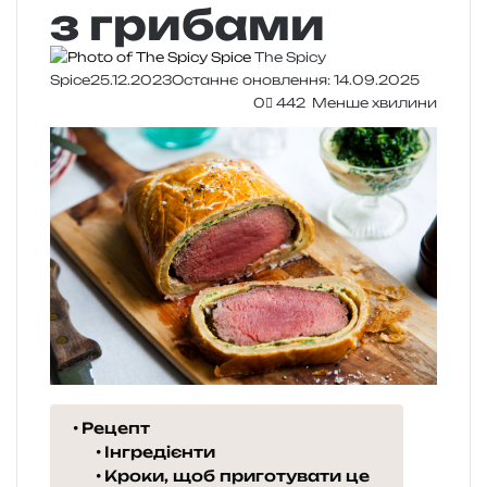
з грибами
The Spicy
Spice
25.12.2023
Останнє оновлення: 14.09.2025
0
442
Менше хвилини
Рецепт
Інгредієнти
Кроки, щоб приготувати це