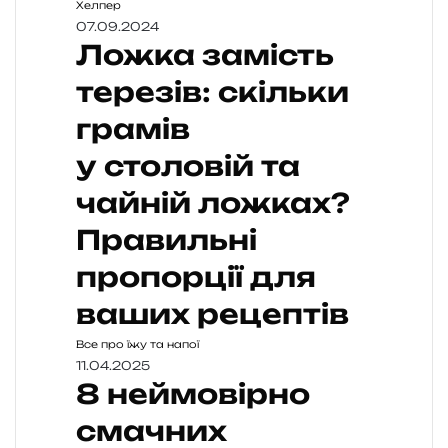
Хелпер
07.09.2024
Ложка замість
терезів: скільки
грамів
у столовій та
чайній ложках?
Правильні
пропорції для
ваших рецептів
Все про їжу та напої
11.04.2025
8 неймовірно
смачних