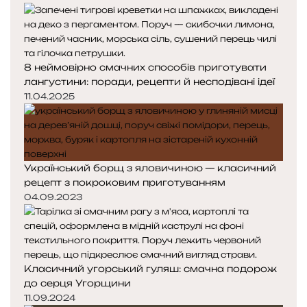
8 неймовірно смачних способів приготувати
лангустини: поради, рецепти й несподівані ідеї
11.04.2025
Український борщ з яловичиною — класичний
рецепт з покроковим приготуванням
04.09.2023
Класичний угорський гуляш: смачна подорож
до серця Угорщини
11.09.2024