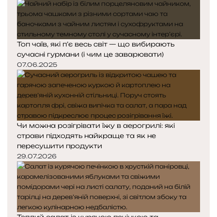
Топ чаїв, які п’є весь світ — що вибирають
сучасні гурмани (і чим це заварювати)
07.06.2025
Чи можна розігрівати їжу в аерогрилі: які
страви підходять найкраще та як не
пересушити продукти
29.07.2026