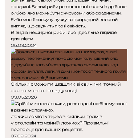
9 видів нежирної риби, яка ідеально підійде
для дієти
05.03.2024
Скільки смажити шашлик зі свинини: точний
час на мангалі та в духовці
03.05.2026
Ложка замість терезів: скільки грамів
у столовій та чайній ложках? Правильні
пропорції для ваших рецептів
07.09.2024