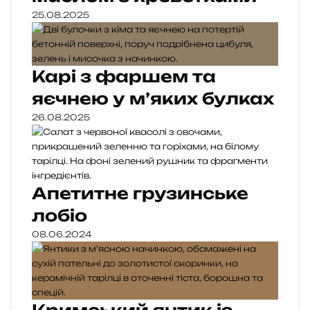
25.08.2025
Карі з фаршем та
яєчнею у м’яких булках
26.08.2025
Апетитне грузинське
лобіо
08.06.2024