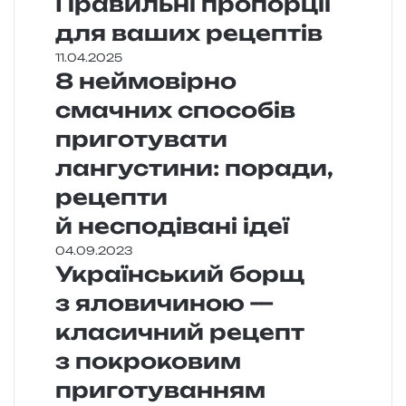
Правильні пропорції
для ваших рецептів
11.04.2025
8 неймовірно
смачних способів
приготувати
лангустини: поради,
рецепти
й несподівані ідеї
04.09.2023
Український борщ
з яловичиною —
класичний рецепт
з покроковим
приготуванням