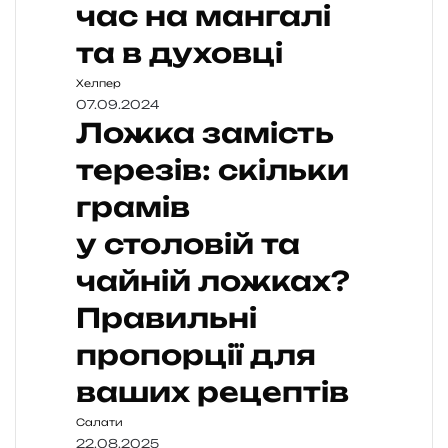
час на мангалі
та в духовці
Хелпер
07.09.2024
Ложка замість
терезів: скільки
грамів
у столовій та
чайній ложках?
Правильні
пропорції для
ваших рецептів
Салати
22.08.2025