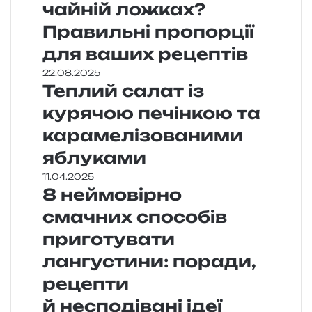
чайній ложках?
Правильні пропорції
для ваших рецептів
22.08.2025
Теплий салат із
курячою печінкою та
карамелізованими
яблуками
11.04.2025
8 неймовірно
смачних способів
приготувати
лангустини: поради,
рецепти
й несподівані ідеї