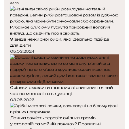
Хелсі
9 видів нежирної риби, яка ідеально підійде
для дієти
05.03.2024
Скільки смажити шашлик зі свинини: точний
час на мангалі та в духовці
03.05.2026
Ложка замість терезів: скільки грамів
у столовій та чайній ложках? Правильні