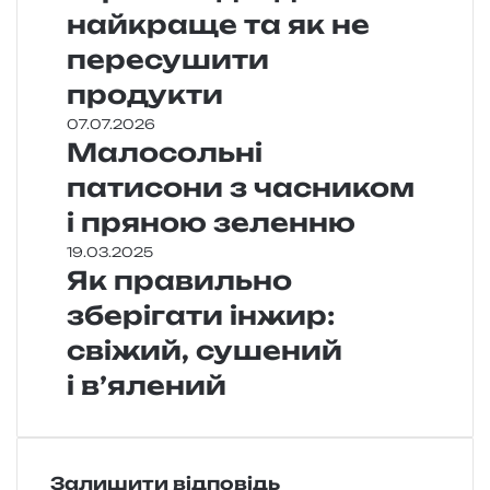
найкраще та як не
пересушити
продукти
07.07.2026
Малосольні
патисони з часником
і пряною зеленню
19.03.2025
Як правильно
зберігати інжир:
свіжий, сушений
і в’ялений
Залишити відповідь