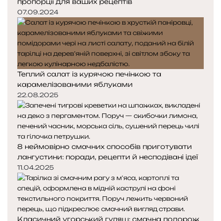
пропорції для ваших рецептів
07.09.2024
Теплий салат із курячою печінкою та
карамелізованими яблуками
22.08.2025
8 неймовірно смачних способів приготувати
лангустини: поради, рецепти й несподівані ідеї
11.04.2025
Класичний угорський гуляш: смачна подорож