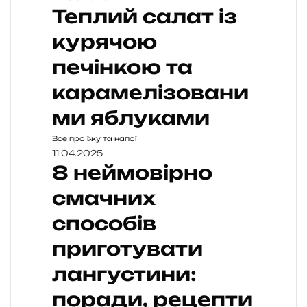
Теплий салат із
курячою
печінкою та
карамелізовани
ми яблуками
Все про їжу та напої
11.04.2025
8 неймовірно
смачних
способів
приготувати
лангустини:
поради, рецепти