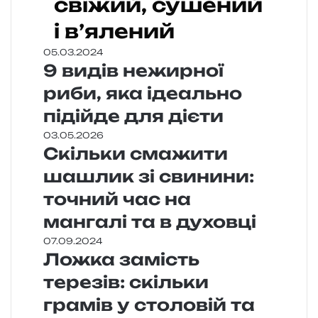
свіжий, сушений
і в’ялений
05.03.2024
9 видів нежирної
риби, яка ідеально
підійде для дієти
03.05.2026
Скільки смажити
шашлик зі свинини:
точний час на
мангалі та в духовці
07.09.2024
Ложка замість
терезів: скільки
грамів у столовій та