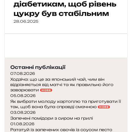
діабетикам, щоб рівень
цукру був стабільним
28.06.2025
Останні публікації
07.08.2026
Ходзіча: що це за японський чай, чим він
відрізняється від матчі та як правильно його
заварювати
НОВЕ
05.08.2026
Як вибрати молоду картоплю та приготувати її
так, щоб вона була справді смачною
НОВЕ
03.08.2026
Запечені помідори з сиром на грилі
01.08.2026
Рататуй із запечених овочів із соусом песто