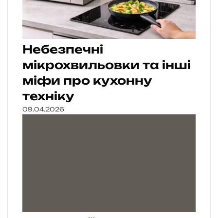
Небезпечні
мікрохвильовки та інші
міфи про кухонну
техніку
09.04.2026