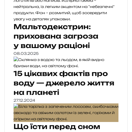
Мальтодекстрин:
прихована загроза
у вашому раціоні
08.03.2025
15 цікавих фактів про
воду — джерело життя
на планеті
27.12.2024
Що їсти перед сном