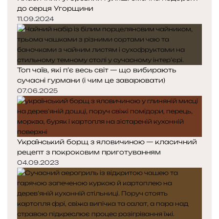
до серця Угорщини
11.09.2024
Топ чаїв, які п’є весь світ — що вибирають
сучасні гурмани (і чим це заварювати)
07.06.2025
Український борщ з яловичиною — класичний
рецепт з покроковим приготуванням
04.09.2023