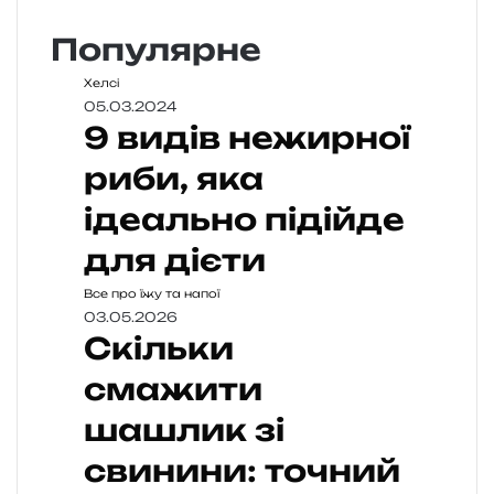
Популярне
Хелсі
05.03.2024
9 видів нежирної
риби, яка
ідеально підійде
для дієти
Все про їжу та напої
03.05.2026
Скільки
смажити
шашлик зі
свинини: точний