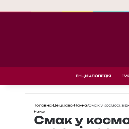
ЕНЦИКЛОПЕДІЯ
ЇМ
Головна
/
Це цікаво
/
Наука
/
Смак у космосі: ві
Наука
Смак у космос