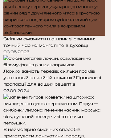
Скільки смажити шашлик зі свинини:
точний час на мангалі та в духовці
03.05.2026
Ложка замість терезів: скільки грамів
у столовій та чайній ложках? Правильні
пропорції для ваших рецептів
07.09.2024
8 неймовірно смачних способів
приготувати лангустини: поради,