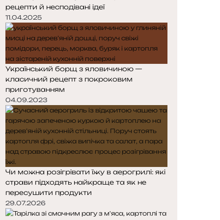
рецепти й несподівані ідеї
11.04.2025
Український борщ з яловичиною —
класичний рецепт з покроковим
приготуванням
04.09.2023
Чи можна розігрівати їжу в аерогрилі: які
страви підходять найкраще та як не
пересушити продукти
29.07.2026