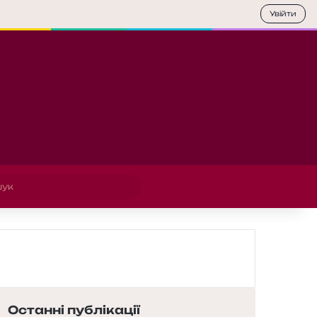
Увійти
Пошук
Останні публікації