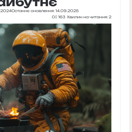
майбутнє
2.2024
Останнє оновлення: 14.09.2025
0
163
Хвилин на читання: 2