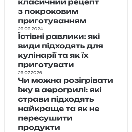
класичний рецепт
з покроковим
приготуванням
29.09.2024
Їстівні равлики: які
види підходять для
кулінарії та як їх
приготувати
29.07.2026
Чи можна розігрівати
їжу в аерогрилі: які
страви підходять
найкраще та як не
пересушити
продукти