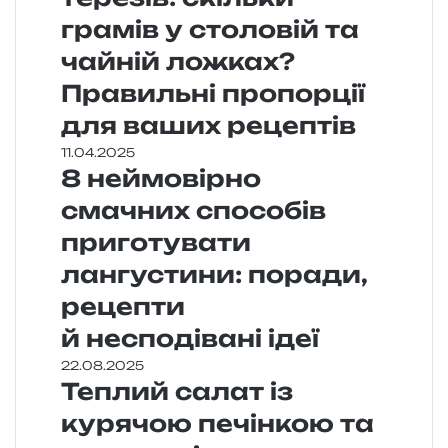
грамів у столовій та
чайній ложках?
Правильні пропорції
для ваших рецептів
11.04.2025
8 неймовірно
смачних способів
приготувати
лангустини: поради,
рецепти
й несподівані ідеї
22.08.2025
Теплий салат із
курячою печінкою та