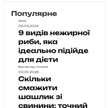
Популярне
Хелсі
05.03.2024
9 видів нежирної
риби, яка
ідеально підійде
для дієти
Все про їжу та напої
03.05.2026
Скільки
смажити
шашлик зі
свинини: точний