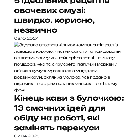
5 ідеальних рецептів
овочевих смузі:
швидко, корисно,
незвично
03.10.2024
Кінець кави з булочкою:
13 смачних ідей для
обіду на роботі, які
замінять перекуси
07.04.2025