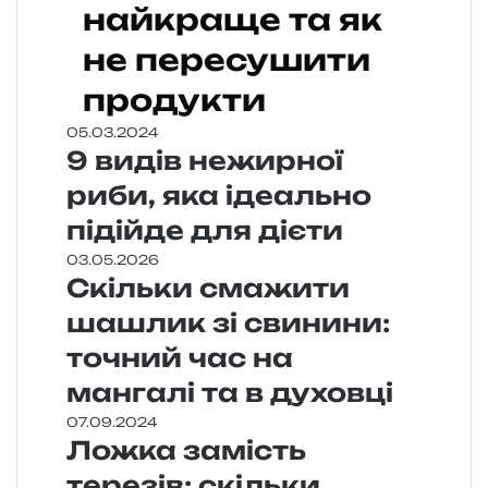
найкраще та як
не пересушити
продукти
05.03.2024
9 видів нежирної
риби, яка ідеально
підійде для дієти
03.05.2026
Скільки смажити
шашлик зі свинини:
точний час на
мангалі та в духовці
07.09.2024
Ложка замість
терезів: скільки