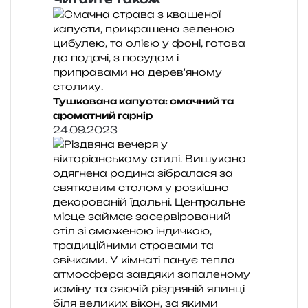
Тушкована капуста: смачний та
ароматний гарнір
24.09.2023