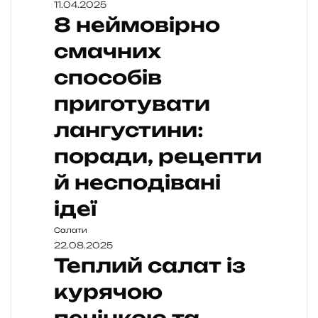
11.04.2025
8 неймовірно
смачних
способів
приготувати
лангустини:
поради, рецепти
й несподівані
ідеї
Салати
22.08.2025
Теплий салат із
курячою