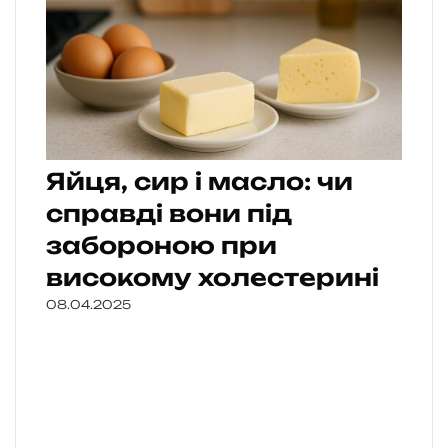
Яйця, сир і масло: чи
справді вони під
забороною при
високому холестерині
08.04.2025