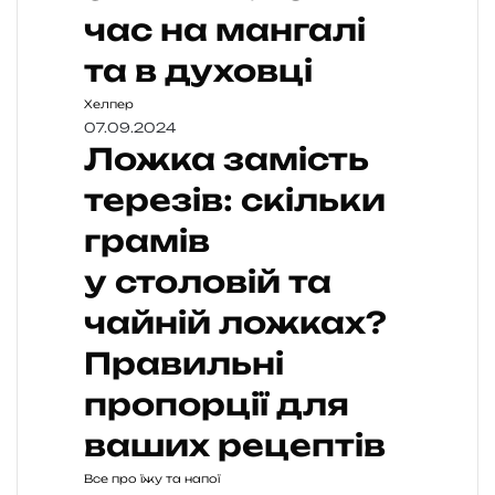
час на мангалі
та в духовці
Хелпер
07.09.2024
Ложка замість
терезів: скільки
грамів
у столовій та
чайній ложках?
Правильні
пропорції для
ваших рецептів
Все про їжу та напої