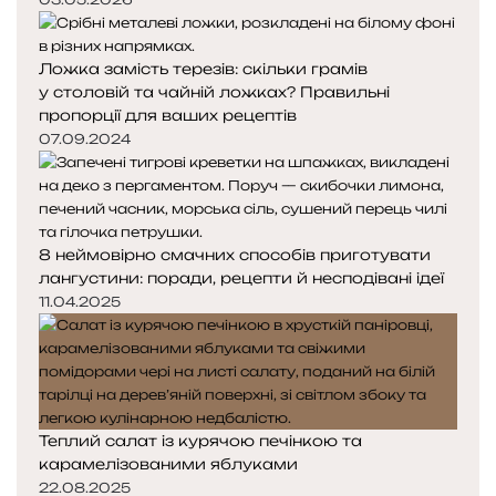
Ложка замість терезів: скільки грамів
у столовій та чайній ложках? Правильні
пропорції для ваших рецептів
07.09.2024
8 неймовірно смачних способів приготувати
лангустини: поради, рецепти й несподівані ідеї
11.04.2025
Теплий салат із курячою печінкою та
карамелізованими яблуками
22.08.2025