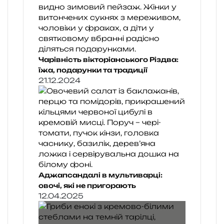
Чарівність вікторіанського Різдва:
їжа, подарунки та традиції
21.12.2024
Аджапсандалі в мультиварці:
овочі, які не пригорають
12.04.2025