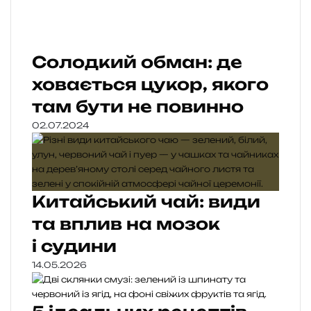
Солодкий обман: де
ховається цукор, якого
там бути не повинно
02.07.2024
Китайський чай: види
та вплив на мозок
і судини
14.05.2026