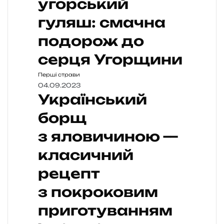
угорський
гуляш: смачна
подорож до
серця Угорщини
Перші страви
04.09.2023
Український
борщ
з яловичиною —
класичний
рецепт
з покроковим
приготуванням