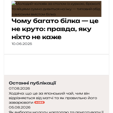
Чому багато білка — це
не круто: правда, яку
ніхто не каже
10.06.2025
Останні публікації
07.08.2026
Ходзіча: що це за японський чай, чим він
відрізняється від матчі та як правильно його
заварювати
НОВЕ
05.08.2026
Як вибрати молоду картоплю та приготувати її