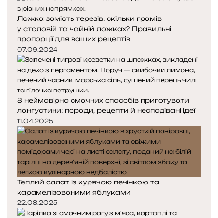
Ложка замість терезів: скільки грамів
у столовій та чайній ложках? Правильні
пропорції для ваших рецептів
07.09.2024
8 неймовірно смачних способів приготувати
лангустини: поради, рецепти й несподівані ідеї
11.04.2025
Теплий салат із курячою печінкою та
карамелізованими яблуками
22.08.2025