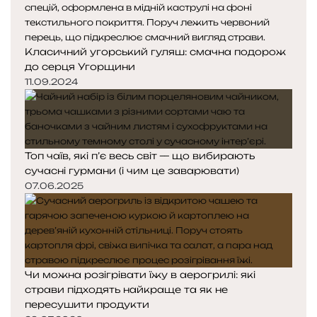
Класичний угорський гуляш: смачна подорож
до серця Угорщини
11.09.2024
Топ чаїв, які п’є весь світ — що вибирають
сучасні гурмани (і чим це заварювати)
07.06.2025
Чи можна розігрівати їжу в аерогрилі: які
страви підходять найкраще та як не
пересушити продукти