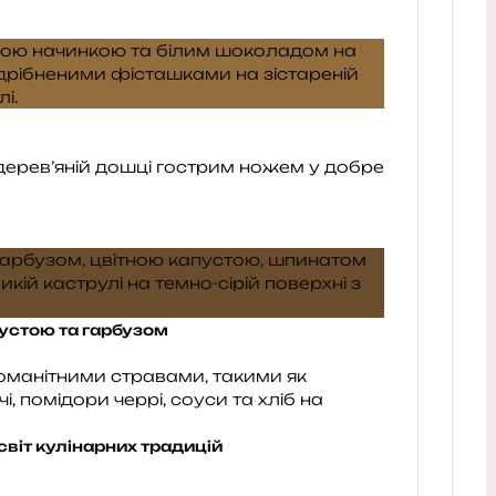
пустою та гарбузом
світ кулінарних традицій