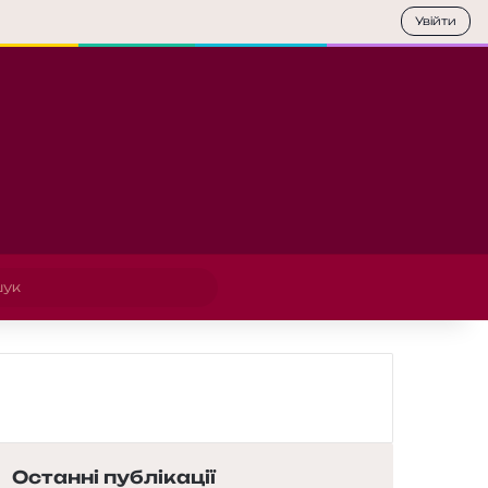
Увійти
Пошук
Останні публікації