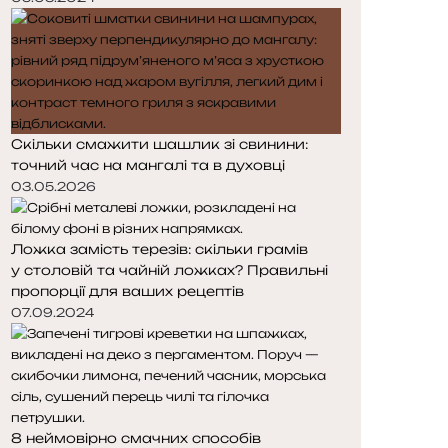
Скільки смажити шашлик зі свинини:
точний час на мангалі та в духовці
03.05.2026
Ложка замість терезів: скільки грамів
у столовій та чайній ложках? Правильні
пропорції для ваших рецептів
07.09.2024
8 неймовірно смачних способів