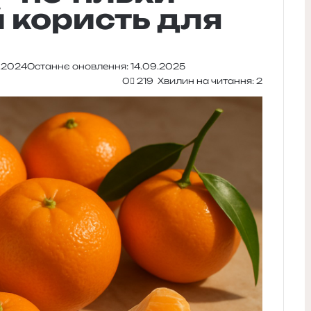
й користь для
2.2024
Останнє оновлення: 14.09.2025
0
219
Хвилин на читання: 2