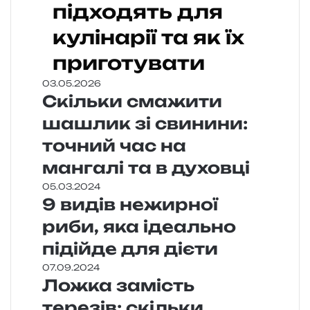
підходять для
кулінарії та як їх
приготувати
03.05.2026
Скільки смажити
шашлик зі свинини:
точний час на
мангалі та в духовці
05.03.2024
9 видів нежирної
риби, яка ідеально
підійде для дієти
07.09.2024
Ложка замість
терезів: скільки