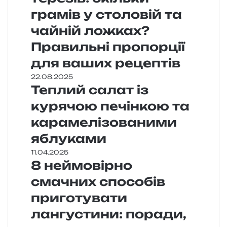
грамів у столовій та
чайній ложках?
Правильні пропорції
для ваших рецептів
22.08.2025
Теплий салат із
курячою печінкою та
карамелізованими
яблуками
11.04.2025
8 неймовірно
смачних способів
приготувати
лангустини: поради,