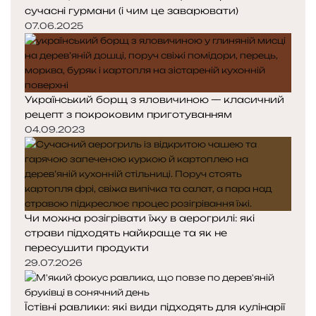
сучасні гурмани (і чим це заварювати)
07.06.2025
Український борщ з яловичиною — класичний
рецепт з покроковим приготуванням
04.09.2023
Чи можна розігрівати їжу в аерогрилі: які
страви підходять найкраще та як не
пересушити продукти
29.07.2026
Їстівні равлики: які види підходять для кулінарії