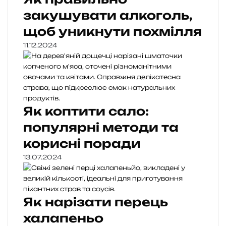
закушувати алкоголь,
щоб уникнути похмілля
11.12.2024
Як коптити сало:
популярні методи та
корисні поради
13.07.2024
Як нарізати перець
халапеньо