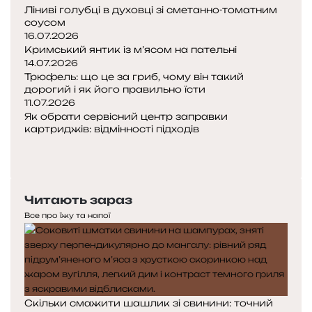
Ліниві голубці в духовці зі сметанно-томатним
соусом
16.07.2026
Кримський янтик із м’ясом на пательні
14.07.2026
Трюфель: що це за гриб, чому він такий
дорогий і як його правильно їсти
11.07.2026
Як обрати сервісний центр заправки
картриджів: відмінності підходів
Попередня
сторінка
Наступна
сторінка
Читають зараз
Все про їжу та напої
Скільки смажити шашлик зі свинини: точний