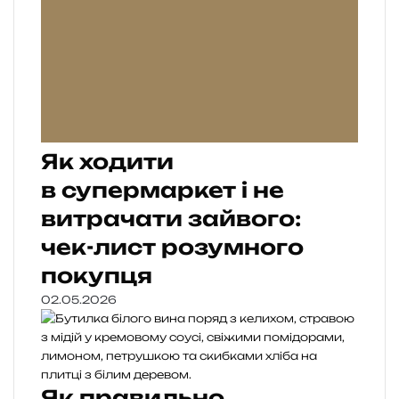
Як ходити
в супермаркет і не
витрачати зайвого:
чек-лист розумного
покупця
02.05.2026
Як правильно