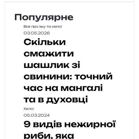
Популярне
Все про їжу та напої
03.05.2026
Скільки
смажити
шашлик зі
свинини: точний
час на мангалі
та в духовці
Хелсі
05.03.2024
9 видів нежирної
риби, яка