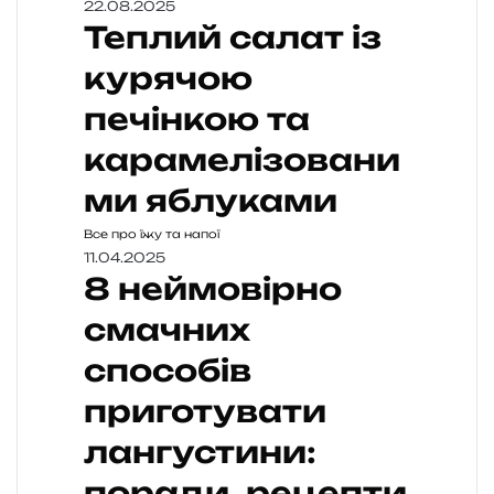
22.08.2025
Теплий салат із
курячою
печінкою та
карамелізовани
ми яблуками
Все про їжу та напої
11.04.2025
8 неймовірно
смачних
способів
приготувати
лангустини:
поради, рецепти