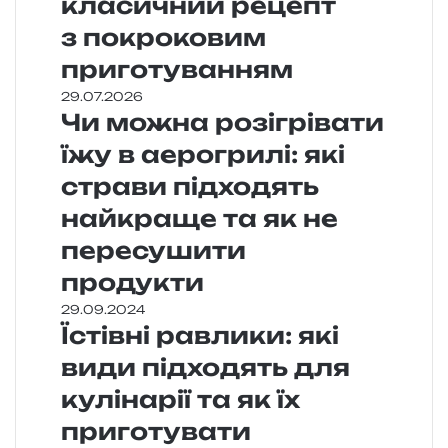
класичний рецепт
з покроковим
приготуванням
29.07.2026
Чи можна розігрівати
їжу в аерогрилі: які
страви підходять
найкраще та як не
пересушити
продукти
29.09.2024
Їстівні равлики: які
види підходять для
кулінарії та як їх
приготувати