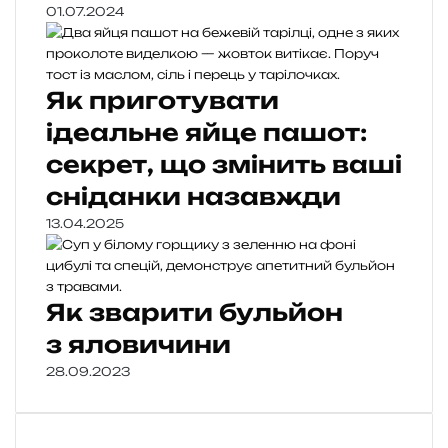
01.07.2024
Як приготувати
ідеальне яйце пашот:
секрет, що змінить ваші
сніданки назавжди
13.04.2025
Як зварити бульйон
з яловичини
28.09.2023