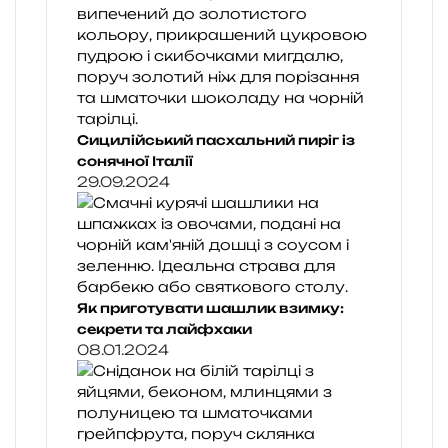
Сицилійський пасхальний пиріг із
сонячної Італії
29.09.2024
Як приготувати шашлик взимку:
секрети та лайфхаки
08.01.2024