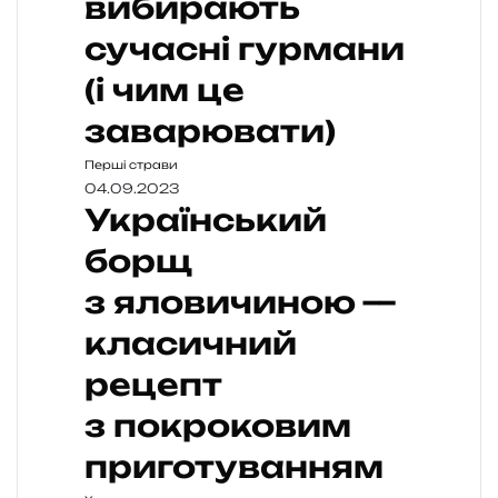
вибирають
сучасні гурмани
(і чим це
заварювати)
Перші страви
04.09.2023
Український
борщ
з яловичиною —
класичний
рецепт
з покроковим
приготуванням